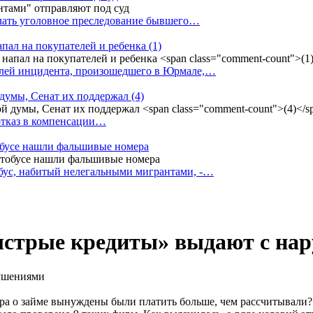
ачать уголовное преследование бывшего…
апал на покупателей и ребенка
(1)
елей инцидента, произошедшего в Юрмале,…
 думы, Сенат их поддержал
(4)
 отказ в компенсации…
тобусе нашли фальшивые номера
бус, набитый нелегальными мигрантами, -…
ыстрые кредиты» выдают с на
ора о займе вынуждены были платить больше, чем рассчитывали?