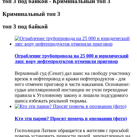
топ 3 под байкой - Криминальный топ 3
Криминальный топ 3
топ 3 под байкой
Ограбление трубопровода на 25 000 и юридический
ляп: вору нефтепродуктов отменили приговор
Верховный суд (Сенат) дал шанс на свободу участнику
врезок в нефтепровод и кражи нефтепродуктов - для
него отменен приговор в части наказания. Основание:
судьи апелляционной инстанции не учли переходные
правила к Уголовному закону и лишили подсудимого
шанса избежать реальной тюрьмы.
Кто эти парни? Просят помочь в опознании (фото)
Госполиция Латвии обращается к жителям с просьбой
помочь установить личности людей, запечатленных на