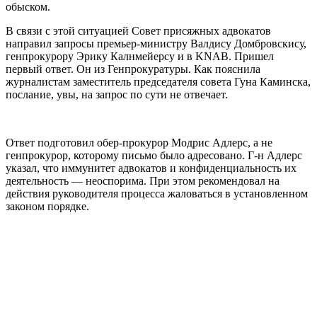
обыском.
В связи с этой ситуацией Совет присяжных адвокатов
направил запросы премьер-министру Валдису Домбровскису,
генпрокурору Эрику Калнмейерсу и в KNAB. Пришел
первый ответ. Он из Генпрокуратуры. Как пояснила
журналистам заместитель председателя совета Гуна Каминска,
послание, увы, на запрос по сути не отвечает.
Ответ подготовил обер-прокурор Модрис Адлерс, а не
генпрокурор, которому письмо было адресовано. Г-н Адлерс
указал, что иммунитет адвокатов и конфиденциальность их
деятельность — неоспорима. При этом рекомендовал на
действия руководителя процесса жаловаться в установленном
законом порядке.