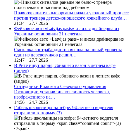
Правоохранительные органы начали уголовный процесс
против тренера детско-юношеского хоккейного клуба…
21:34 27.7.2026
Фейковое авто «Latvijas pasts» и лихая драйверша из
Украины: остановили 21 нелегала
Смекалка контрабандистов вышла на новый уровень:
один из перевозчиков решил…
12:47 27.7.2026
В Риге ищут парня, сбившего вазон в летнем кафе
(видео)
Сотрудники Рижского Северного управления
Госполиции устанавливают личность человека,
изображенного на…
14:56 24.7.2026
Гибель школьницы на зебре: 94-летнего водителя
отправили в тюрьму
(3)