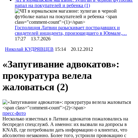
напал на покупателей и ребенка
(1)
Госполиция Латвии разыскивает пострадавших и
свидетелей инцидента, произошедшего в Юрмале,…
17:27 13.7.2026
Николай КУДРЯВЦЕВ
15:14 20.12.2012
«Запугивание адвокатов»:
прокуратура велела
жаловаться
(2)
пресс-фото
Несколько известных в Латвии адвокатов пожаловались на
беспредел спецслужб. А именно: их вызвали на допросы в
KNAB, где потребовали дать информацию о клиентах, что
абсолютно незаконно. Более того, устроили провокацию с