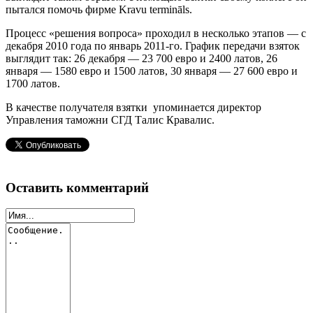
пытался помочь фирме Kravu termināls.
Процесс «решения вопроса» проходил в несколько этапов — с
декабря 2010 года по январь 2011-го. График передачи взяток
выглядит так: 26 декабря — 23 700 евро и 2400 латов, 26
января — 1580 евро и 1500 латов, 30 января — 27 600 евро и
1700 латов.
В качестве получателя взятки упоминается директор
Управления таможни СГД Талис Кравалис.
Оставить комментарий