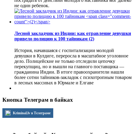
пострадать от действий молодого наставника мог далеко
не один ребенок.
Лесной закладчик из Индии: как отравление девушки
привело полицию к 100 тайникам
(2)
История, начавшаяся с госпитализации молодой
девушки в Кулдиге, переросла в масштабное уголовное
дело. Полицейские не только отследили цепочку
перекупщиц, но и вышли на главного поставщика —
гражданина Индии. В итоге правоохранители нашли
более сотни тайников-закладок с психотропным товаром
в лесных массивах в Юрмале и Елгаве
Кнопка Телеграм в байках
Kriminal.lv в Телеграме