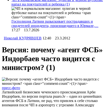
напал на покупателей и ребенка
(1)
Госполиция Латвии разыскивает пострадавших и
свидетелей инцидента, произошедшего в Юрмале,…
17:27 13.7.2026
Николай КУДРЯВЦЕВ
12:40 23.3.2012
Версия: почему «агент ФСБ»
Индорбаев часто видится с
министром?
(1)
пресс-фото
Латвийский бизнесмен чеченского происхождения Арби
Индорбаев, по версии портала puaro.lv – один из ценнейших
агентов ФСБ в Латвии, не рад, что привлек к себе столько
внимания после ЧП в аэропорту с угрозами Александру