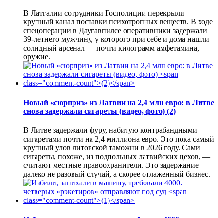
В Латгалии сотрудники Госполиции перекрыли
крупный канал поставки психотропных веществ. В ходе
спецоперации в Даугавпилсе оперативники задержали
39-летнего мужчину, у которого при себе и дома нашли
солидный арсенал — почти килограмм амфетамина,
оружие.
Новый «сюрприз» из Латвии на 2,4 млн евро: в Литве
снова задержали сигареты (видео, фото)
(2)
В Литве задержали фуру, набитую контрабандными
сигаретами почти на 2,4 миллиона евро. Это пока самый
крупный улов литовской таможни в 2026 году. Сами
сигареты, похоже, из подпольных латвийских цехов, —
считают местные правоохранители. Это задержание —
далеко не разовый случай, а скорее отлаженный бизнес.