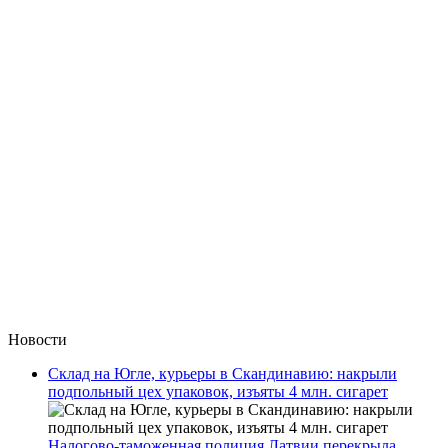
Новости
Склад на Югле, курьеры в Скандинавию: накрыли
подпольный цех упаковок, изъяты 4 млн. сигарет
Налогово-таможенная полиция Латвии перекрыла