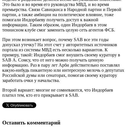
Это было и во время его руководства МВД, и во время
премьерства. Связи Савицкиса в Народной партии и Первой
партии, а также амбиции на политическое влияние, тоже
помогали Индорбаеву получить доступ к важной
информации. Таким образом, один Индорбаев в этом
теннисном клубе смог заменить целую сеть агентов ФСБ.
При этом возникает вопрос, почему SAB все эти годы
допускал утечку? На этот счет у авторитетных источников
портала из системы МВД есть несколько вариантов. К
примеру, такой: Индорбаев смог внушить своему куратору в
SAB А. Сомсу, что от него можно получать ценную
информацию. Раз в пару лет Арби действительно поставлял
какую-нибудь пикантную или интересную мелочь о депутатах
Российской думы или сенаторах, помогая своему куратору
заработать очки у начальства.
Второй вариант: многие не сомневаются, что Индорбаев
платил тем, кто его прикрывает в SAB.
Оставить комментарий