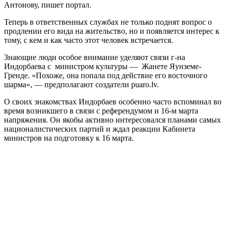
Антонову, пишет портал.
Теперь в ответственных службах не только поднят вопрос о
продлении его вида на жительство, но и появляется интерес к
тому, с кем и как часто этот человек встречается.
Знающие люди особое внимание уделяют связи г-на
Индорбаева с министром культуры — Жанете Яунземе-
Гренде. «Похоже, она попала под действие его восточного
шарма», — предполагают создатели puaro.lv.
О своих знакомствах Индорбаев особенно часто вспоминал во
время возникшего в связи с референдумом и 16-м марта
напряжения. Он якобы активно интересовался планами самых
националистических партий и ждал реакции Кабинета
министров на подготовку к 16 марта.