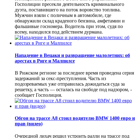
Госполиции пресекли деятельность криминального
дуэта, поставившего на поток воровство топлива.
Мужчин взяли с поличным в автомобиле, где
обнаружили склад краденого бензина, амфетамин и
фальшивые госномера. Водитель при этом, судя по
всему, находился под действием дурмана.
Нападение в Вецаки и развращение малолетних: об
арестах в Риге и Малпилсе
В Рижском регионе за последнее время проведена серия
задержаний за секс-преступления. Часть из
подозреваемых уже отправилась дожидаться суда за
решетку, а часть — осталась на свободе под надзором, -
сообщает Госполиция.
Обгон на трассе А8 стоил водителю BMW 1400 евро и
прав (видео)
Очередной лихач решил устроить ралли на трассе под