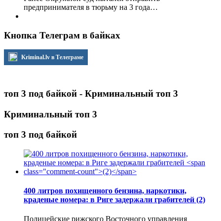
предпринимателя в тюрьму на 3 года…
Кнопка Телеграм в байках
Kriminal.lv в Телеграме
топ 3 под байкой - Криминальный топ 3
Криминальный топ 3
топ 3 под байкой
400 литров похищенного бензина, наркотики,
краденые номера: в Риге задержали грабителей
(2)
Полицейские рижского Восточного управления