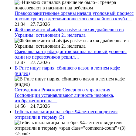
Правоохранительные органы начали уголовный процесс
против тренера детско-юношеского хоккейного клуба…
21:34 27.7.2026
Фейковое авто «Latvijas pasts» и лихая драйверша из
Украины: остановили 21 нелегала
Смекалка контрабандистов вышла на новый уровень:
один из перевозчиков решил…
12:47 27.7.2026
В Риге ищут парня, сбившего вазон в летнем кафе
(видео)
Сотрудники Рижского Северного управления
Госполиции устанавливают личность человека,
изображенного на…
14:56 24.7.2026
Гибель школьницы на зебре: 94-летнего водителя
отправили в тюрьму
(3)