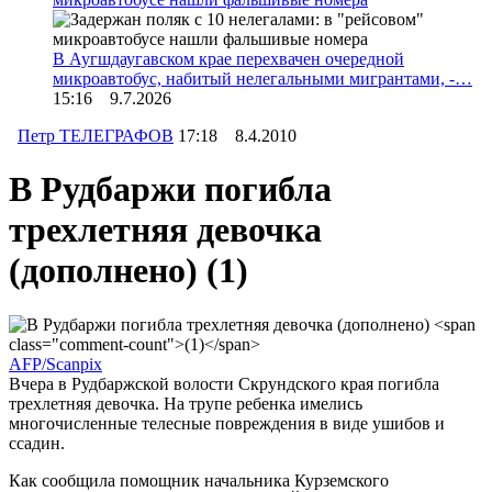
В Аугшдаугавском крае перехвачен очередной
микроавтобус, набитый нелегальными мигрантами, -…
15:16 9.7.2026
Петр ТЕЛЕГРАФОВ
17:18 8.4.2010
В Рудбаржи погибла
трехлетняя девочка
(дополнено)
(1)
AFP/Scanpix
Вчера в Рудбаржской волости Скрундского края погибла
трехлетняя девочка. На трупе ребенка имелись
многочисленные телесные повреждения в виде ушибов и
ссадин.
Как сообщила помощник начальника Курземского