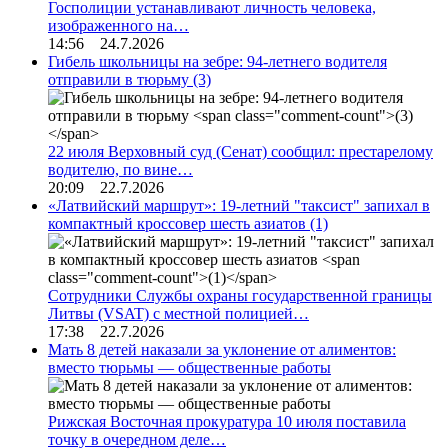
Госполиции устанавливают личность человека,
изображенного на…
14:56 24.7.2026
Гибель школьницы на зебре: 94-летнего водителя
отправили в тюрьму
(3)
22 июля Верховный суд (Сенат) сообщил: престарелому
водителю, по вине…
20:09 22.7.2026
«Латвийский маршрут»: 19-летний "таксист" запихал в
компактный кроссовер шесть азиатов
(1)
Сотрудники Службы охраны государственной границы
Литвы (VSAT) с местной полицией…
17:38 22.7.2026
Мать 8 детей наказали за уклонение от алиментов:
вместо тюрьмы — общественные работы
Рижская Восточная прокуратура 10 июля поставила
точку в очередном деле…