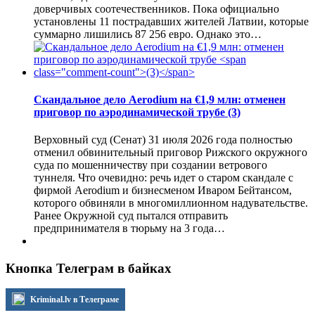
доверчивых соотечественников. Пока официально
установлены 11 пострадавших жителей Латвии, которые
суммарно лишились 87 256 евро. Однако это…
Скандальное дело Aerodium на €1,9 млн: отменен
приговор по аэродинамической трубе
(3)
Верховный суд (Сенат) 31 июля 2026 года полностью
отменил обвинительный приговор Рижского окружного
суда по мошенничеству при создании ветрового
туннеля. Что очевидно: речь идет о старом скандале с
фирмой Aerodium и бизнесменом Иваром Бейтансом,
которого обвиняли в многомиллионном надувательстве.
Ранее Окружной суд пытался отправить
предпринимателя в тюрьму на 3 года…
Кнопка Телеграм в байках
Kriminal.lv в Телеграме