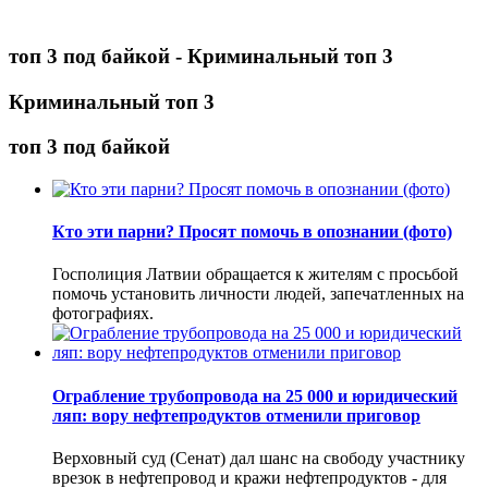
топ 3 под байкой - Криминальный топ 3
Криминальный топ 3
топ 3 под байкой
Кто эти парни? Просят помочь в опознании (фото)
Госполиция Латвии обращается к жителям с просьбой
помочь установить личности людей, запечатленных на
фотографиях.
Ограбление трубопровода на 25 000 и юридический
ляп: вору нефтепродуктов отменили приговор
Верховный суд (Сенат) дал шанс на свободу участнику
врезок в нефтепровод и кражи нефтепродуктов - для