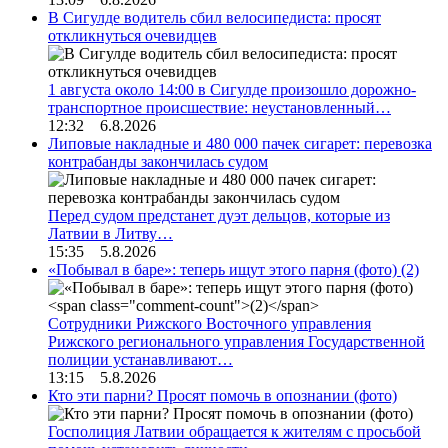
В Сигулде водитель сбил велосипедиста: просят
откликнуться очевидцев
1 августа около 14:00 в Сигулде произошло дорожно-
транспортное происшествие: неустановленный…
12:32 6.8.2026
Липовые накладные и 480 000 пачек сигарет: перевозка
контрабанды закончилась судом
Перед судом предстанет дуэт дельцов, которые из
Латвии в Литву…
15:35 5.8.2026
«Побывал в баре»: теперь ищут этого парня (фото)
(2)
Сотрудники Рижского Восточного управления
Рижского регионального управления Государственной
полиции устанавливают…
13:15 5.8.2026
Кто эти парни? Просят помочь в опознании (фото)
Госполиция Латвии обращается к жителям с просьбой