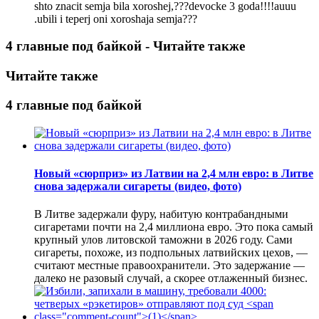
shto znacit semja bila xoroshej,???devocke 3 goda!!!!auuu
.ubili i teperj oni xoroshaja semja???
4 главные под байкой - Читайте также
Читайте также
4 главные под байкой
Новый «сюрприз» из Латвии на 2,4 млн евро: в Литве
снова задержали сигареты (видео, фото)
В Литве задержали фуру, набитую контрабандными
сигаретами почти на 2,4 миллиона евро. Это пока самый
крупный улов литовской таможни в 2026 году. Сами
сигареты, похоже, из подпольных латвийских цехов, —
считают местные правоохранители. Это задержание —
далеко не разовый случай, а скорее отлаженный бизнес.