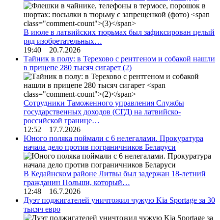
В июле в латвийских тюрьмах был зафиксирован целый
ряд изобретательных…
19:40 20.7.2026
Тайник в полу: в Терехово с рентгеном и собакой нашли
в прицепе 280 тысяч сигарет
(2)
Сотрудники Таможенного управления Службы
государственных доходов (СГД) на латвийско-
российской границе…
12:52 17.7.2026
Юного поляка поймали с 6 нелегалами. Прокуратура
начала дело против пограничников Беларуси
В Кедайнском районе Литвы был задержан 18-летний
гражданин Польши, который…
12:48 16.7.2026
Дуэт поджигателей уничтожил чужую Kia Sportage за 30
тысяч евро