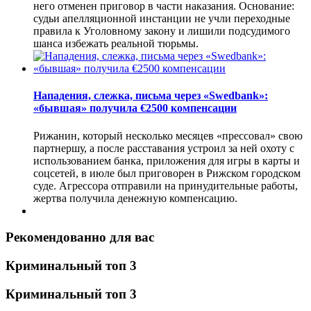
него отменен приговор в части наказания. Основание:
судьи апелляционной инстанции не учли переходные
правила к Уголовному закону и лишили подсудимого
шанса избежать реальной тюрьмы.
Нападения, слежка, письма через «Swedbank»:
«бывшая» получила €2500 компенсации
Рижанин, который несколько месяцев «прессовал» свою
партнершу, а после расставания устроил за ней охоту с
использованием банка, приложения для игры в карты и
соцсетей, в июле был приговорен в Рижском городском
суде. Агрессора отправили на принудительные работы,
жертва получила денежную компенсацию.
Рекомендованно для вас
Криминальный топ 3
Криминальный топ 3