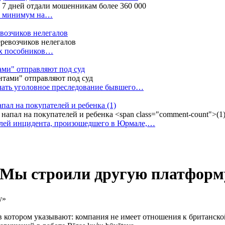
ак минимум на…
евозчиков нелегалов
вух пособников…
тами" отправляют под суд
ачать уголовное преследование бывшего…
апал на покупателей и ребенка
(1)
елей инцидента, произошедшего в Юрмале,…
«Мы строили другую платформ
 в котором указывают: компания не имеет отношения к британско