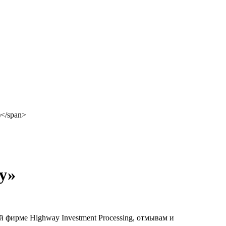
у»
й фирме Highway Investment Processing, отмывам и