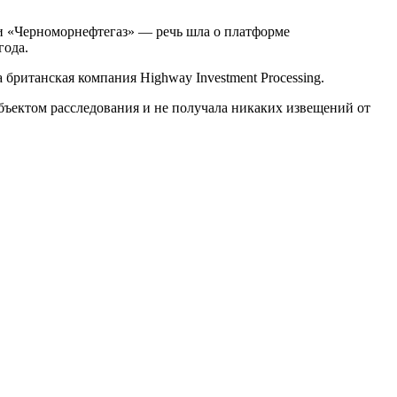
ии «Черноморнефтегаз» — речь шла о платформе
года.
 британская компания Highway Investment Processing.
объектом расследования и не получала никаких извещений от