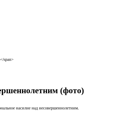
вершеннолетним (фото)
ональное насилие над несовершеннолетним.