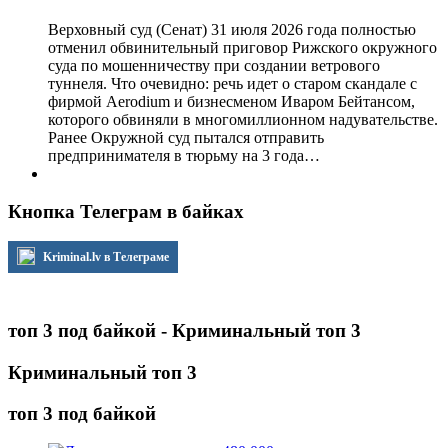
Верховный суд (Сенат) 31 июля 2026 года полностью
отменил обвинительный приговор Рижского окружного
суда по мошенничеству при создании ветрового
туннеля. Что очевидно: речь идет о старом скандале с
фирмой Aerodium и бизнесменом Иваром Бейтансом,
которого обвиняли в многомиллионном надувательстве.
Ранее Окружной суд пытался отправить
предпринимателя в тюрьму на 3 года…
Кнопка Телеграм в байках
Kriminal.lv в Телеграме
топ 3 под байкой - Криминальный топ 3
Криминальный топ 3
топ 3 под байкой