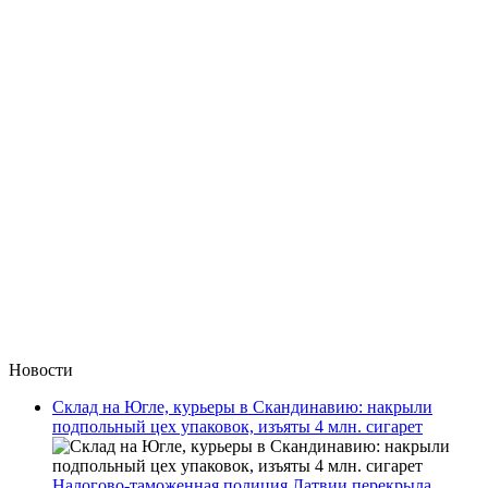
Новости
Склад на Югле, курьеры в Скандинавию: накрыли
подпольный цех упаковок, изъяты 4 млн. сигарет
Налогово-таможенная полиция Латвии перекрыла