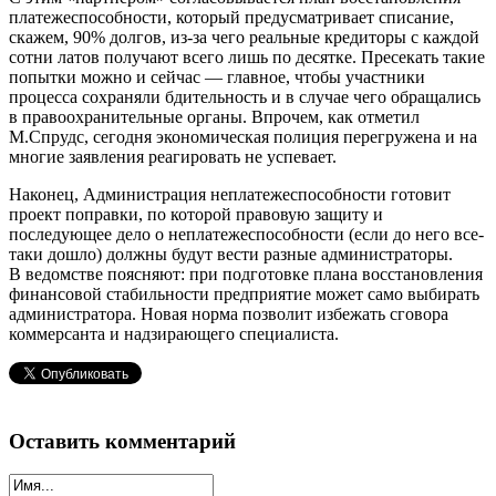
платежеспособности, который предусматривает списание,
скажем, 90% долгов, из-за чего реальные кредиторы с каждой
сотни латов получают всего лишь по десятке. Пресекать такие
попытки можно и сейчас — главное, чтобы участники
процесса сохраняли бдительность и в случае чего обращались
в правоохранительные органы. Впрочем, как отметил
М.Спрудс, сегодня экономическая полиция перегружена и на
многие заявления реагировать не успевает.
Наконец, Администрация неплатежеспособности готовит
проект поправки, по которой правовую защиту и
последующее дело о неплатежеспособности (если до него все-
таки дошло) должны будут вести разные администраторы.
В ведомстве поясняют: при подготовке плана восстановления
финансовой стабильности предприятие может само выбирать
администратора. Новая норма позволит избежать сговора
коммерсанта и надзирающего специалиста.
Оставить комментарий