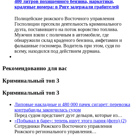
400 литров похищенного бензина, наркотики,
краденые номера: в Риге задержали грабителей
Полицейские рижского Восточного управления
Госполиции пресекли деятельность криминального
дуэта, поставившего на поток воровство топлива.
Мужчин взяли с поличным в автомобиле, где
обнаружили склад краденого бензина, амфетамин и
фальшивые госномера. Водитель при этом, судя по
всему, находился под действием дурмана.
Рекомендованно для вас
Криминальный топ 3
Криминальный топ 3
Липовые накладные и 480 000 пачек сигарет: перевозка
контрабанды закончилась судом
Перед судом предстанет дуэт дельцов, которые из…
«Побывал в баре»: теперь ищут этого парня (фото)
(2)
Сотрудники Рижского Восточного управления
Рижского регионального управления…