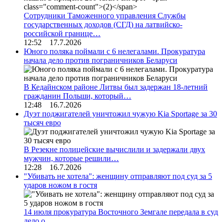
Сотрудники Таможенного управления Службы
государственных доходов (СГД) на латвийско-
российской границе…
12:52 17.7.2026
Юного поляка поймали с 6 нелегалами. Прокуратура
начала дело против пограничников Беларуси
В Кедайнском районе Литвы был задержан 18-летний
гражданин Польши, который…
12:48 16.7.2026
Дуэт поджигателей уничтожил чужую Kia Sportage за 30
тысяч евро
В Резекне полицейские вычислили и задержали двух
мужчин, которые решили…
12:28 16.7.2026
"Убивать не хотела": женщину отправляют под суд за 5
ударов ножом в гостя
14 июля прокуратура Восточного Земгале передала в суд
дело о…