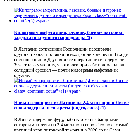
Килограмм амфетамина, газовик, боевые патроны:
задержали крупного наркодилера
(5)
В Латгалии сотрудники Госполиции перекрыли
крупный канал поставки психотропных веществ. В ходе
спецоперации в Даугавпилсе оперативники задержали
39-летнего мужчину, у которого при себе и дома нашли
солидный арсенал — почти килограмм амфетамина,
оружие.
Новый «сюрприз» из Латвии на 2,4 млн евро: в Литве
снова задержали сигареты (видео, фото)
(1)
В Литве задержали фуру, набитую контрабандными
сигаретами почти на 2,4 миллиона евро. Это пока самый
крупный улов литовской таможни в 2026 году. Сами