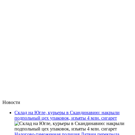
Новости
Склад на Югле, курьеры в Скандинавию: накрыли
подпольный цех упаковок, изъяты 4 млн. сигарет
Налогово-таможенная полиция Латвии перекрыла