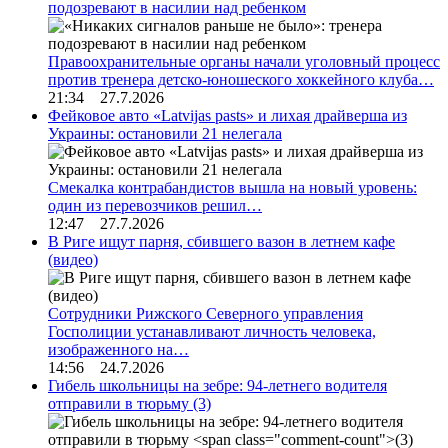
подозревают в насилии над ребенком
Правоохранительные органы начали уголовный процесс
против тренера детско-юношеского хоккейного клуба…
21:34 27.7.2026
Фейковое авто «Latvijas pasts» и лихая драйверша из
Украины: остановили 21 нелегала
Смекалка контрабандистов вышла на новый уровень:
один из перевозчиков решил…
12:47 27.7.2026
В Риге ищут парня, сбившего вазон в летнем кафе
(видео)
Сотрудники Рижского Северного управления
Госполиции устанавливают личность человека,
изображенного на…
14:56 24.7.2026
Гибель школьницы на зебре: 94-летнего водителя
отправили в тюрьму
(3)