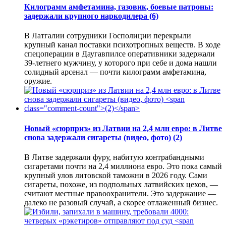
Килограмм амфетамина, газовик, боевые патроны:
задержали крупного наркодилера
(6)
В Латгалии сотрудники Госполиции перекрыли
крупный канал поставки психотропных веществ. В ходе
спецоперации в Даугавпилсе оперативники задержали
39-летнего мужчину, у которого при себе и дома нашли
солидный арсенал — почти килограмм амфетамина,
оружие.
Новый «сюрприз» из Латвии на 2,4 млн евро: в Литве
снова задержали сигареты (видео, фото)
(2)
В Литве задержали фуру, набитую контрабандными
сигаретами почти на 2,4 миллиона евро. Это пока самый
крупный улов литовской таможни в 2026 году. Сами
сигареты, похоже, из подпольных латвийских цехов, —
считают местные правоохранители. Это задержание —
далеко не разовый случай, а скорее отлаженный бизнес.