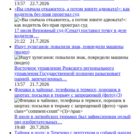
13:57 22.7.2026
«Вы сначала откажитесь, а потом зовите адвоката!»: как
водитель без прав проиграл суд
17 июля Верховный суд (Сенат) поставил точку в деле
водителя,…
21:22 21.7.2026
Ищут хулиганов: повалили знак, повредили машины
(видео)
Восточное управление Рижского регионального
управления Государственной полиции разыскивает
парней, запечатленных…
13:57 21.7.2026
Флешки в чайнике, телефоны в термосе, порошок в
шортах: посылки в тюрьму с запрещенкой (фото)
(3)
В июле в латвийских тюрьмах был зафиксирован целый
ряд изобретательных…
19:40 20.7.2026
Тайник в полу: в Терехово с рентгеном и собакой нашли