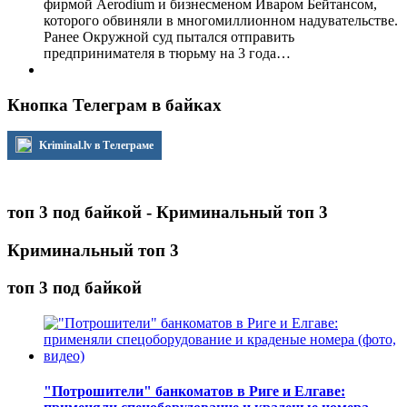
фирмой Aerodium и бизнесменом Иваром Бейтансом,
которого обвиняли в многомиллионном надувательстве.
Ранее Окружной суд пытался отправить
предпринимателя в тюрьму на 3 года…
Кнопка Телеграм в байках
Kriminal.lv в Телеграме
топ 3 под байкой - Криминальный топ 3
Криминальный топ 3
топ 3 под байкой
"Потрошители" банкоматов в Риге и Елгаве: