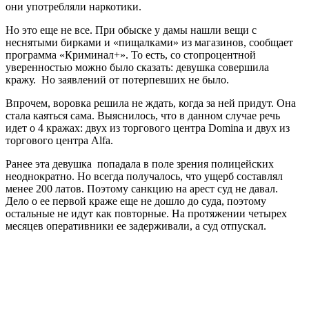
они употребляли наркотики.
Но это еще не все. При обыске у дамы нашли вещи с
неснятыми бирками и «пищалками» из магазинов, сообщает
программа «Криминал+». То есть, со стопроцентной
уверенностью можно было сказать: девушка совершила
кражу. Но заявлений от потерпевших не было.
Впрочем, воровка решила не ждать, когда за ней придут. Она
стала каяться сама. Выяснилось, что в данном случае речь
идет о 4 кражах: двух из торгового центра Domina и двух из
торгового центра Alfa.
Ранее эта девушка попадала в поле зрения полицейских
неоднократно. Но всегда получалось, что ущерб составлял
менее 200 латов. Поэтому санкцию на арест суд не давал.
Дело о ее первой краже еще не дошло до суда, поэтому
остальные не идут как повторные. На протяжении четырех
месяцев оперативники ее задерживали, а суд отпускал.