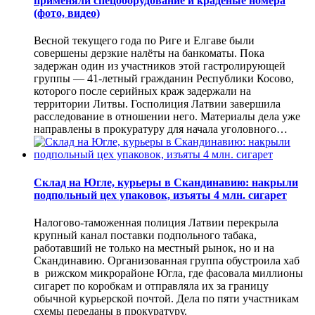
применяли спецоборудование и краденые номера
(фото, видео)
Весной текущего года по Риге и Елгаве были
совершены дерзкие налёты на банкоматы. Пока
задержан один из участников этой гастролирующей
группы — 41-летный гражданин Республики Косово,
которого после серийных краж задержали на
территории Литвы. Госполиция Латвии завершила
расследование в отношении него. Материалы дела уже
направлены в прокуратуру для начала уголовного…
Склад на Югле, курьеры в Скандинавию: накрыли
подпольный цех упаковок, изъяты 4 млн. сигарет
Налогово-таможенная полиция Латвии перекрыла
крупный канал поставки подпольного табака,
работавший не только на местный рынок, но и на
Скандинавию. Организованная группа обустроила хаб
в рижском микрорайоне Югла, где фасовала миллионы
сигарет по коробкам и отправляла их за границу
обычной курьерской почтой. Дела по пяти участникам
схемы переданы в прокуратуру.