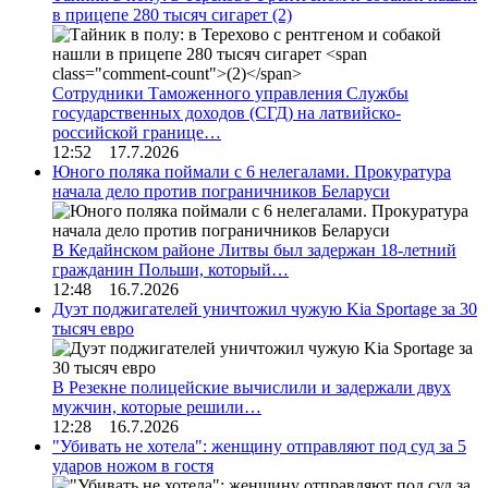
в прицепе 280 тысяч сигарет
(2)
Сотрудники Таможенного управления Службы
государственных доходов (СГД) на латвийско-
российской границе…
12:52 17.7.2026
Юного поляка поймали с 6 нелегалами. Прокуратура
начала дело против пограничников Беларуси
В Кедайнском районе Литвы был задержан 18-летний
гражданин Польши, который…
12:48 16.7.2026
Дуэт поджигателей уничтожил чужую Kia Sportage за 30
тысяч евро
В Резекне полицейские вычислили и задержали двух
мужчин, которые решили…
12:28 16.7.2026
"Убивать не хотела": женщину отправляют под суд за 5
ударов ножом в гостя