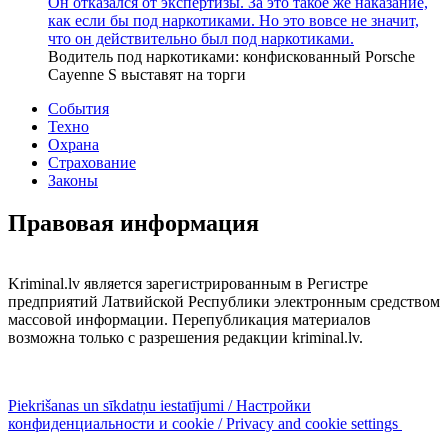
Он отказался от экспертизы. За это такое же наказание,
как если бы под наркотиками. Но это вовсе не значит,
что он действительно был под наркотиками.
Водитель под наркотиками: конфискованный Porsche
Cayenne S выставят на торги
События
Техно
Охрана
Страхование
Законы
Правовая информация
Kriminal.lv является зарегистрированным в Регистре
предприятий Латвийской Республики электронным средством
массовой информации. Перепубликация материалов
возможна только с разрешения редакции kriminal.lv.
Piekrišanas un sīkdatņu iestatījumi / Настройки
конфиденциальности и cookie / Privacy and cookie settings