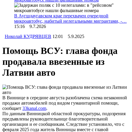
В Аугшдаугавском крае перехвачен очередной
микроавтобус, набитый нелегальными мигрантами, -…
15:16 9.7.2026
Николай КУДРЯВЦЕВ
12:01 5.9.2025
Помощь ВСУ: глава фонда
продавала ввезенные из
Латвии авто
В Виннице в середине августа разоблачена схема незаконной
продажи автомобилей под видом гуманитарной помощи,
сообщает
33kanal.com
.
По данным Винницкой областной прокуратуры, подозрения
предъявлены руководительнице благотворительной
организации и ее сообщникам. Следствие установило, что с
февраля 2025 года житель Винницы вместе с главой