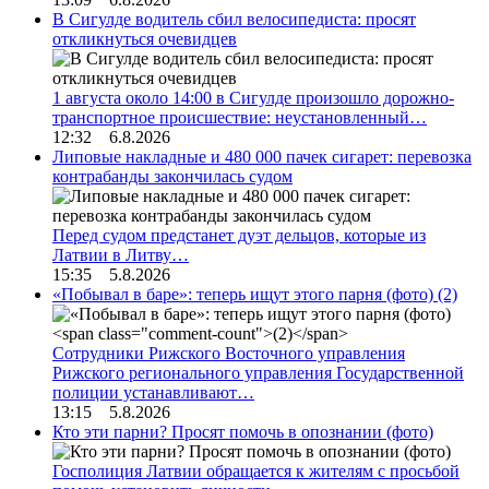
В Сигулде водитель сбил велосипедиста: просят
откликнуться очевидцев
1 августа около 14:00 в Сигулде произошло дорожно-
транспортное происшествие: неустановленный…
12:32 6.8.2026
Липовые накладные и 480 000 пачек сигарет: перевозка
контрабанды закончилась судом
Перед судом предстанет дуэт дельцов, которые из
Латвии в Литву…
15:35 5.8.2026
«Побывал в баре»: теперь ищут этого парня (фото)
(2)
Сотрудники Рижского Восточного управления
Рижского регионального управления Государственной
полиции устанавливают…
13:15 5.8.2026
Кто эти парни? Просят помочь в опознании (фото)
Госполиция Латвии обращается к жителям с просьбой