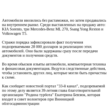
Автомобили ввозились без растаможки, но затем продавались
на внутреннем рынке. Среди выставленных на продажу авто:
KIA Sorento, три Mercedes-Benz ML 270, Ssang Yong Rexton и
Volkswagen T5.
Стражи порядка зафиксировали факт получения
подозреваемыми 28 000 долларов за реализацию этих
автомобилей. Они были задержаны сразу после передачи
документов и получения средств.
Во время обысков изъяты автомобили, компьютерная техника
и финансовая документация. Ведутся следственные действия,
чтобы установить других лиц, которые могли быть причастны
к схеме.
Как сообщает новостной портал "33-й канал", подозреваемой
по этому делу является 39-летняя глава благотворительной
организации "Родина турбота" Екатерина Бевзюк, которая
входит в совет волонтеров при Винницкой
облгосадминистрации