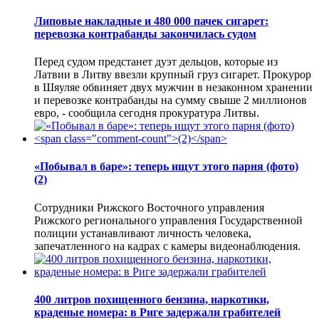
Липовые накладные и 480 000 пачек сигарет:
перевозка контрабанды закончилась судом
Перед судом предстанет дуэт дельцов, которые из
Латвии в Литву ввезли крупный груз сигарет. Прокурор
в Шяуляе обвиняет двух мужчин в незаконном хранении
и перевозке контрабанды на сумму свыше 2 миллионов
евро, - сообщила сегодня прокуратура Литвы.
«Побывал в баре»: теперь ищут этого парня (фото)
(2)
Сотрудники Рижского Восточного управления
Рижского регионального управления Государственной
полиции устанавливают личность человека,
запечатленного на кадрах с камеры видеонаблюдения.
400 литров похищенного бензина, наркотики,
краденые номера: в Риге задержали грабителей