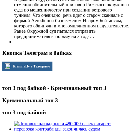
отменил обвинительный приговор Рижского окружного
суда по мошенничеству при создании ветрового
туннеля. Что очевидно: речь идет о старом скандале с
фирмой Aerodium и бизнесменом Иваром Бейтансом,
которого обвиняли в многомиллионном надувательстве.
Ранее Окружной суд пытался отправить
предпринимателя в тюрьму на 3 года…
Кнопка Телеграм в байках
Kriminal.lv в Телеграме
топ 3 под байкой - Криминальный топ 3
Криминальный топ 3
топ 3 под байкой