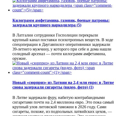
Килограмм амфетамина, газовик, боевые патроны:
задержали крупного наркодилера
(5)
В Латгалии сотрудники Госполиции перекрыли
крупный канал поставки психотропных веществ. В ходе
спецоперации в Даугавпилсе оперативники задержали
39-летнего мужчину, у которого при себе и дома нашли
солидный арсенал — почти килограмм амфетамина,
оружие.
Новый «сюрприз» из Латвии на 2,4 млн евро: в Литве
снова задержали сигареты (видео, фото)
(1)
В Литве задержали фуру, набитую контрабандными
сигаретами почти на 2,4 миллиона евро. Это пока самый
крупный улов литовской таможни в 2026 году. Сами
сигареты, похоже, из подпольных латвийских цехов, —