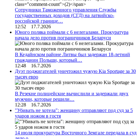
Сотрудники Таможенного управления Службы
государственных доходов (СГД) на латвийско-
российской границе…
12:52 17.7.2026
Юного поляка поймали с 6 нелегалами. Прокуратура
начала дело против пограничников Беларуси
В Кедайнском районе Литвы был задержан 18-летний
гражданин Польши, который…
12:48 16.7.2026
Дуэт поджигателей уничтожил чужую Kia Sportage за 30
тысяч евро
В Резекне полицейские вычислили и задержали двух
мужчин, которые решили…
12:28 16.7.2026
"Убивать не хотела": женщину отправляют под суд за 5
ударов ножом в гостя
14 июля прокуратура Восточного Земгале передала в суд
дело о…