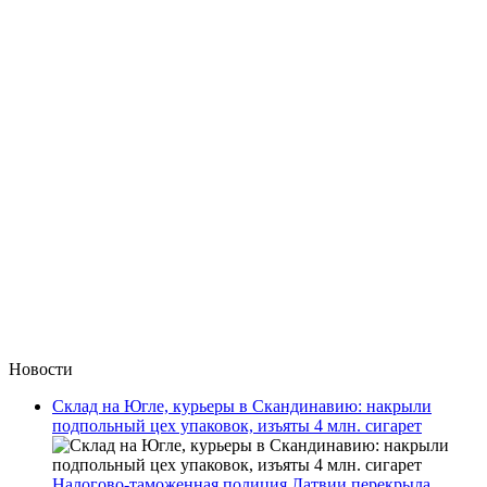
Новости
Склад на Югле, курьеры в Скандинавию: накрыли
подпольный цех упаковок, изъяты 4 млн. сигарет
Налогово-таможенная полиция Латвии перекрыла