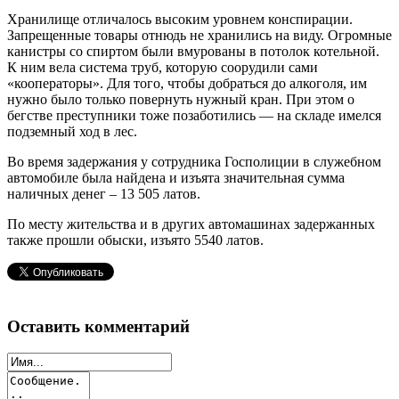
Хранилище отличалось высоким уровнем конспирации.
Запрещенные товары отнюдь не хранились на виду. Огромные
канистры со спиртом были вмурованы в потолок котельной.
К ним вела система труб, которую соорудили сами
«кооператоры». Для того, чтобы добраться до алкоголя, им
нужно было только повернуть нужный кран. При этом о
бегстве преступники тоже позаботились — на складе имелся
подземный ход в лес.
Во время задержания у сотрудника Госполиции в служебном
автомобиле была найдена и изъята значительная сумма
наличных денег – 13 505 латов.
По месту жительства и в других автомашинах задержанных
также прошли обыски, изъято 5540 латов.
Оставить комментарий