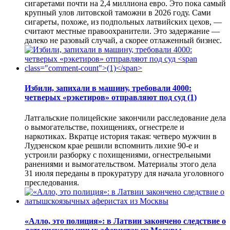
сигаретами почти на 2,4 миллиона евро. Это пока самый
крупный улов литовской таможни в 2026 году. Сами
сигареты, похоже, из подпольных латвийских цехов, —
считают местные правоохранители. Это задержание —
далеко не разовый случай, а скорее отлаженный бизнес.
Избили, запихали в машину, требовали 4000:
четверых «рэкетиров» отправляют под суд
(1)
Латгальские полицейские закончили расследование дела
о вымогательстве, похищениях, огнестреле и
наркотиках. Вкратце история такая: четверо мужчин в
Лудзенском крае решили вспомнить лихие 90-е и
устроили разборку с похищениями, огнестрельными
ранениями и вымогательством. Материалы этого дела
31 июля переданы в прокуратуру для начала уголовного
преследования.
«Алло, это полиция»: в Латвии закончено следствие о