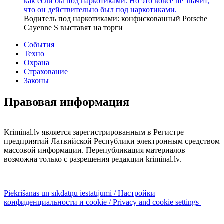
как если бы под наркотиками. Но это вовсе не значит,
что он действительно был под наркотиками.
Водитель под наркотиками: конфискованный Porsche
Cayenne S выставят на торги
События
Техно
Охрана
Страхование
Законы
Правовая информация
Kriminal.lv является зарегистрированным в Регистре
предприятий Латвийской Республики электронным средством
массовой информации. Перепубликация материалов
возможна только с разрешения редакции kriminal.lv.
Piekrišanas un sīkdatņu iestatījumi / Настройки
конфиденциальности и cookie / Privacy and cookie settings