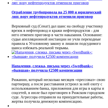
Ограбление трубопровода на 25 000 и юридический
ляп: вору нефтепродуктов отменили приговор
Верховный суд (Сенат) дал шанс на свободу участнику
врезок в нефтепровод и кражи нефтепродуктов - для
него отменен приговор в части наказания. Основание:
судьи апелляционной инстанции не учли переходные
правила к Уголовному закону и лишили подсудимого
шанса избежать реальной тюрьмы.
Нападения, слежка, письма через «Swedbank»:
«бывшая» получила €2500 компенсации
Рижанин, который несколько месяцев «прессовал» свою
партнершу, а после расставания устроил за ней охоту с
использованием банка, приложения для игры в карты и
соцсетей, в июле был приговорен в Рижском городском
суде. Агрессора отправили на принудительные работы,
жертва получила денежную компенсацию.