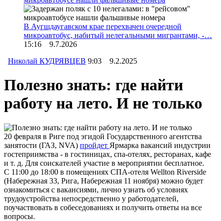
В Аугшдаугавском крае перехвачен очередной
микроавтобус, набитый нелегальными мигрантами, -…
15:16 9.7.2026
Николай КУДРЯВЦЕВ
9:03 9.2.2025
Полезно знать: где найти
работу на лето. И не только
20 февраля в Риге под эгидой Государственного агентства
занятости (ГАЗ, NVA)
пройдет
Ярмарка вакансий индустрии
гостеприимства - в гостиницах, спа-отелях, ресторанах, кафе
и т. д. Для соискателей участие в мероприятии бесплатное.
С 11:00 до 18:00 в помещениях СПА-отеля Wellton Riverside
(Набережная 33, Рига, Набережная 11 ноября) можно будет
ознакомиться с вакансиями, лично узнать об условиях
трудоустройства непосредственно у работодателей,
поучаствовать в собеседованиях и получить ответы на все
вопросы.