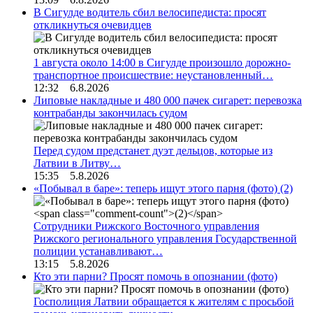
В Сигулде водитель сбил велосипедиста: просят
откликнуться очевидцев
1 августа около 14:00 в Сигулде произошло дорожно-
транспортное происшествие: неустановленный…
12:32 6.8.2026
Липовые накладные и 480 000 пачек сигарет: перевозка
контрабанды закончилась судом
Перед судом предстанет дуэт дельцов, которые из
Латвии в Литву…
15:35 5.8.2026
«Побывал в баре»: теперь ищут этого парня (фото)
(2)
Сотрудники Рижского Восточного управления
Рижского регионального управления Государственной
полиции устанавливают…
13:15 5.8.2026
Кто эти парни? Просят помочь в опознании (фото)
Госполиция Латвии обращается к жителям с просьбой