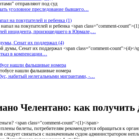
ачать уголовное преследование бывшего…
апал на покупателей и ребенка
(1)
елей инцидента, произошедшего в Юрмале,…
 думы, Сенат их поддержал
(4)
 отказ в компенсации…
тобусе нашли фальшивые номера
бус, набитый нелегальными мигрантами, -…
иано Челентано: как получить
куплены билеты, потребителям рекомендуется обращаться к органи
 следует связаться с назначенным судом администратором непл