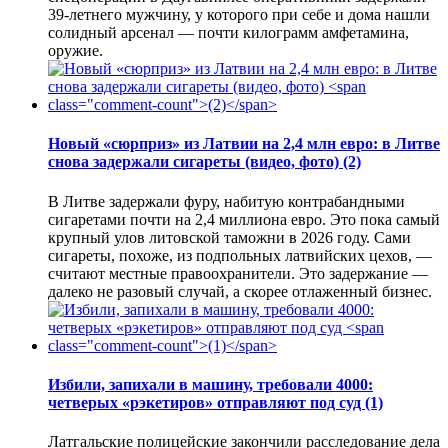
39-летнего мужчину, у которого при себе и дома нашли
солидный арсенал — почти килограмм амфетамина,
оружие.
Новый «сюрприз» из Латвии на 2,4 млн евро: в Литве
снова задержали сигареты (видео, фото)
(2)
В Литве задержали фуру, набитую контрабандными
сигаретами почти на 2,4 миллиона евро. Это пока самый
крупный улов литовской таможни в 2026 году. Сами
сигареты, похоже, из подпольных латвийских цехов, —
считают местные правоохранители. Это задержание —
далеко не разовый случай, а скорее отлаженный бизнес.
Избили, запихали в машину, требовали 4000:
четверых «рэкетиров» отправляют под суд
(1)
Латгальские полицейские закончили расследование дела