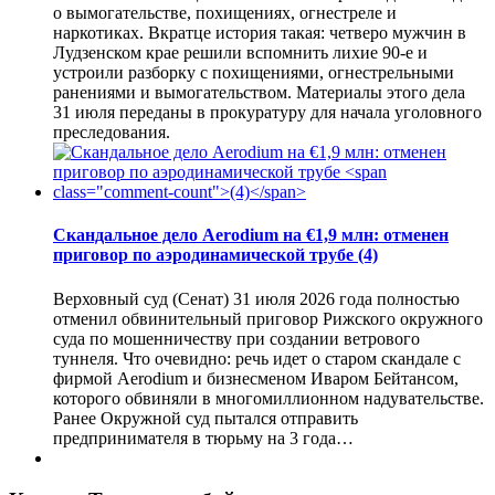
о вымогательстве, похищениях, огнестреле и
наркотиках. Вкратце история такая: четверо мужчин в
Лудзенском крае решили вспомнить лихие 90-е и
устроили разборку с похищениями, огнестрельными
ранениями и вымогательством. Материалы этого дела
31 июля переданы в прокуратуру для начала уголовного
преследования.
Скандальное дело Aerodium на €1,9 млн: отменен
приговор по аэродинамической трубе
(4)
Верховный суд (Сенат) 31 июля 2026 года полностью
отменил обвинительный приговор Рижского окружного
суда по мошенничеству при создании ветрового
туннеля. Что очевидно: речь идет о старом скандале с
фирмой Aerodium и бизнесменом Иваром Бейтансом,
которого обвиняли в многомиллионном надувательстве.
Ранее Окружной суд пытался отправить
предпринимателя в тюрьму на 3 года…