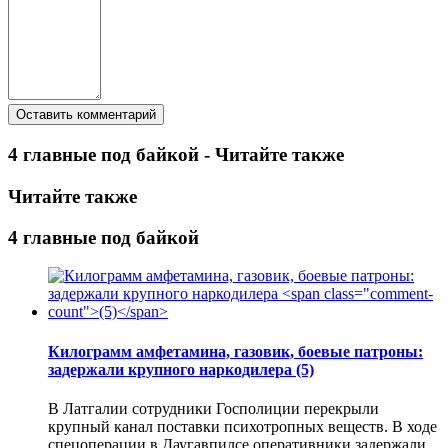
4 главные под байкой - Читайте также
Читайте также
4 главные под байкой
Килограмм амфетамина, газовик, боевые патроны:
задержали крупного наркодилера
(5)
В Латгалии сотрудники Госполиции перекрыли
крупный канал поставки психотропных веществ. В ходе
спецоперации в Даугавпилсе оперативники задержали