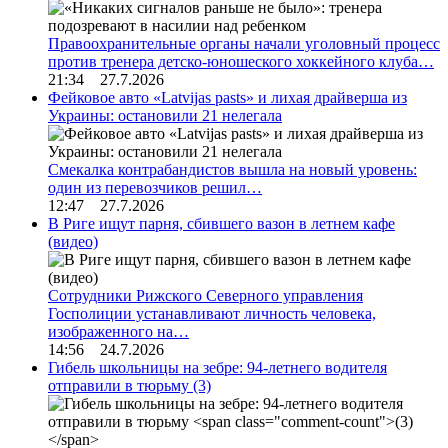
Правоохранительные органы начали уголовный процесс
против тренера детско-юношеского хоккейного клуба…
21:34 27.7.2026
Фейковое авто «Latvijas pasts» и лихая драйверша из
Украины: остановили 21 нелегала
Смекалка контрабандистов вышла на новый уровень:
один из перевозчиков решил…
12:47 27.7.2026
В Риге ищут парня, сбившего вазон в летнем кафе
(видео)
Сотрудники Рижского Северного управления
Госполиции устанавливают личность человека,
изображенного на…
14:56 24.7.2026
Гибель школьницы на зебре: 94-летнего водителя
отправили в тюрьму
(3)