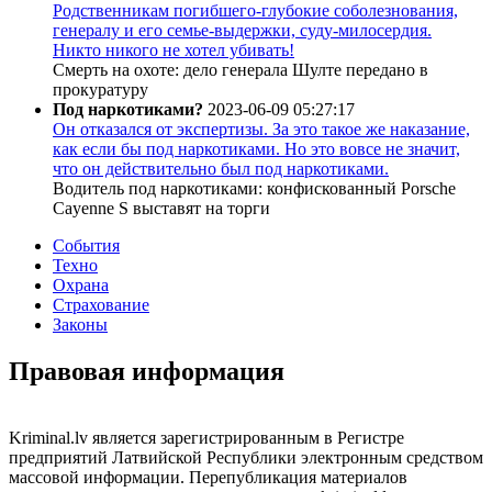
Родственникам погибшего-глубокие соболезнования,
генералу и его семье-выдержки, суду-милосердия.
Никто никого не хотел убивать!
Смерть на охоте: дело генерала Шулте передано в
прокуратуру
Под наркотиками?
2023-06-09 05:27:17
Он отказался от экспертизы. За это такое же наказание,
как если бы под наркотиками. Но это вовсе не значит,
что он действительно был под наркотиками.
Водитель под наркотиками: конфискованный Porsche
Cayenne S выставят на торги
События
Техно
Охрана
Страхование
Законы
Правовая информация
Kriminal.lv является зарегистрированным в Регистре
предприятий Латвийской Республики электронным средством
массовой информации. Перепубликация материалов