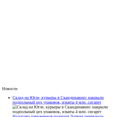
Новости
Склад на Югле, курьеры в Скандинавию: накрыли
подпольный цех упаковок, изъяты 4 млн. сигарет
Налогово-таможенная полиция Латвии перекрыла