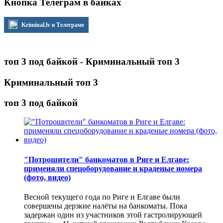
Кнопка Телеграм в байках
Kriminal.lv в Телеграме
топ 3 под байкой - Криминальный топ 3
Криминальный топ 3
топ 3 под байкой
"Потрошители" банкоматов в Риге и Елгаве:
применяли спецоборудование и краденые номера
(фото, видео)
Весной текущего года по Риге и Елгаве были
совершены дерзкие налёты на банкоматы. Пока
задержан один из участников этой гастролирующей