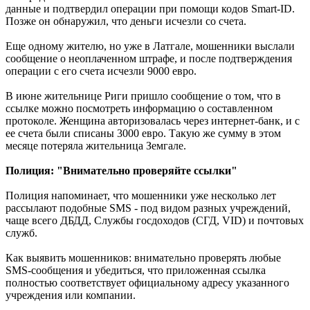
данные и подтвердил операции при помощи кодов Smart-ID.
Позже он обнаружил, что деньги исчезли со счета.
Еще одному жителю, но уже в Латгале, мошенники выслали
сообщение о неоплаченном штрафе, и после подтверждения
операции с его счета исчезли 9000 евро.
В июне жительнице Риги пришло сообщение о том, что в
ссылке можно посмотреть информацию о составленном
протоколе. Женщина авторизовалась через интернет-банк, и с
ее счета были списаны 3000 евро. Такую же сумму в этом
месяце потеряла жительница Земгале.
Полиция: "Внимательно проверяйте ссылки"
Полиция напоминает, что мошенники уже несколько лет
рассылают подобные SMS - под видом разных учреждений,
чаще всего ДБДД, Службы госдоходов (СГД, VID) и почтовых
служб.
Как выявить мошенников: внимательно проверять любые
SMS-сообщения и убедиться, что приложенная ссылка
полностью соответствует официальному адресу указанного
учреждения или компании.