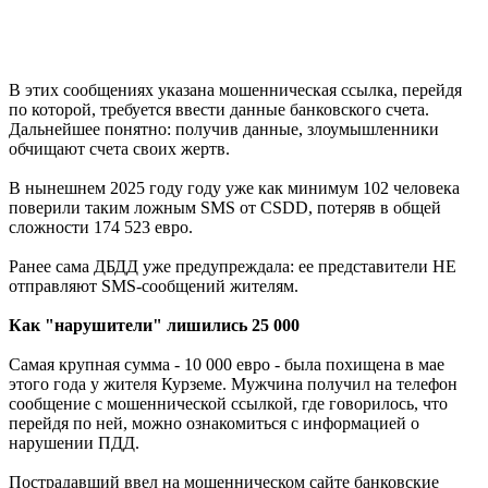
В этих сообщениях указана мошенническая ссылка, перейдя
по которой, требуется ввести данные банковского счета.
Дальнейшее понятно: получив данные, злоумышленники
обчищают счета своих жертв.
В нынешнем 2025 году году уже как минимум 102 человека
поверили таким ложным SMS от CSDD, потеряв в общей
сложности 174 523 евро.
Ранее сама ДБДД уже предупреждала: ее представители НЕ
отправляют SMS-сообщений жителям.
Как "нарушители" лишились 25 000
Самая крупная сумма - 10 000 евро - была похищена в мае
этого года у жителя Курземе. Мужчина получил на телефон
сообщение с мошеннической ссылкой, где говорилось, что
перейдя по ней, можно ознакомиться с информацией о
нарушении ПДД.
Пострадавший ввел на мошенническом сайте банковские