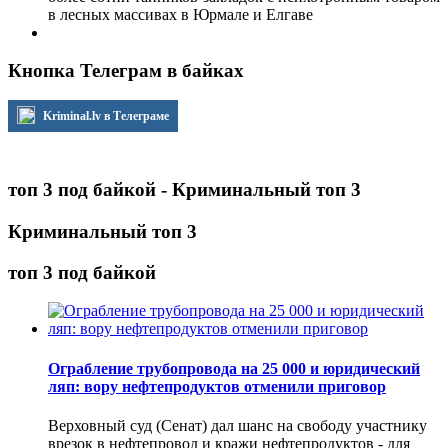
в лесных массивах в Юрмале и Елгаве
Кнопка Телеграм в байках
Kriminal.lv в Телеграме
топ 3 под байкой - Криминальный топ 3
Криминальный топ 3
топ 3 под байкой
Ограбление трубопровода на 25 000 и юридический
ляп: вору нефтепродуктов отменили приговор
Верховный суд (Сенат) дал шанс на свободу участнику
врезок в нефтепровод и кражи нефтепродуктов - для