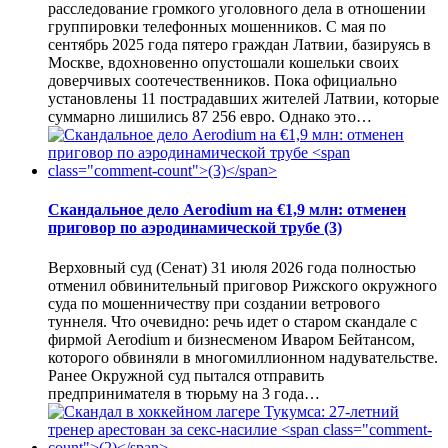
расследование громкого уголовного дела в отношении
группировки телефонных мошенников. С мая по
сентябрь 2025 года пятеро граждан Латвии, базируясь в
Москве, вдохновенно опустошали кошельки своих
доверчивых соотечественников. Пока официально
установлены 11 пострадавших жителей Латвии, которые
суммарно лишились 87 256 евро. Однако это…
Скандальное дело Aerodium на €1,9 млн: отменен
приговор по аэродинамической трубе
(3)
Верховный суд (Сенат) 31 июля 2026 года полностью
отменил обвинительный приговор Рижского окружного
суда по мошенничеству при создании ветрового
туннеля. Что очевидно: речь идет о старом скандале с
фирмой Aerodium и бизнесменом Иваром Бейтансом,
которого обвиняли в многомиллионном надувательстве.
Ранее Окружной суд пытался отправить
предпринимателя в тюрьму на 3 года…