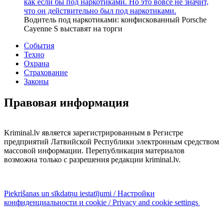
как если бы под наркотиками. Но это вовсе не значит,
что он действительно был под наркотиками.
Водитель под наркотиками: конфискованный Porsche
Cayenne S выставят на торги
События
Техно
Охрана
Страхование
Законы
Правовая информация
Kriminal.lv является зарегистрированным в Регистре
предприятий Латвийской Республики электронным средством
массовой информации. Перепубликация материалов
возможна только с разрешения редакции kriminal.lv.
Piekrišanas un sīkdatņu iestatījumi / Настройки
конфиденциальности и cookie / Privacy and cookie settings