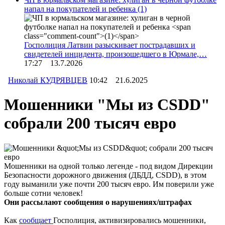
напал на покупателей и ребенка
(1)
Госполиция Латвии разыскивает пострадавших и
свидетелей инцидента, произошедшего в Юрмале,…
17:27 13.7.2026
Николай КУДРЯВЦЕВ
10:42 21.6.2025
Мошенники "Мы из CSDD"
собрали 200 тысяч евро
Мошенники на одной только легенде - под видом Дирекции
Безопасности дорожного движения (ДБДД, CSDD), в этом
году выманили уже почти 200 тысяч евро. Им поверили уже
больше сотни человек!
Они рассылают сообщения о нарушениях/штрафах
Как
сообщает
Госполиция, активизировались мошенники,