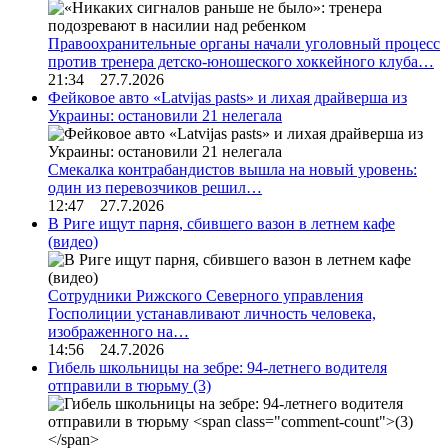
Правоохранительные органы начали уголовный процесс
против тренера детско-юношеского хоккейного клуба…
21:34 27.7.2026
Фейковое авто «Latvijas pasts» и лихая драйверша из
Украины: остановили 21 нелегала
Смекалка контрабандистов вышла на новый уровень:
один из перевозчиков решил…
12:47 27.7.2026
В Риге ищут парня, сбившего вазон в летнем кафе
(видео)
Сотрудники Рижского Северного управления
Госполиции устанавливают личность человека,
изображенного на…
14:56 24.7.2026
Гибель школьницы на зебре: 94-летнего водителя
отправили в тюрьму
(3)