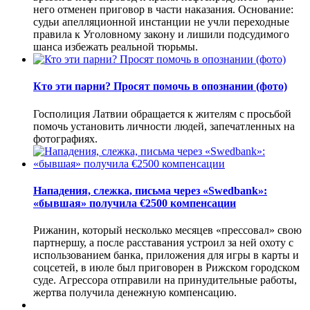
него отменен приговор в части наказания. Основание:
судьи апелляционной инстанции не учли переходные
правила к Уголовному закону и лишили подсудимого
шанса избежать реальной тюрьмы.
Кто эти парни? Просят помочь в опознании (фото)
Госполиция Латвии обращается к жителям с просьбой
помочь установить личности людей, запечатленных на
фотографиях.
Нападения, слежка, письма через «Swedbank»:
«бывшая» получила €2500 компенсации
Рижанин, который несколько месяцев «прессовал» свою
партнершу, а после расставания устроил за ней охоту с
использованием банка, приложения для игры в карты и
соцсетей, в июле был приговорен в Рижском городском
суде. Агрессора отправили на принудительные работы,
жертва получила денежную компенсацию.