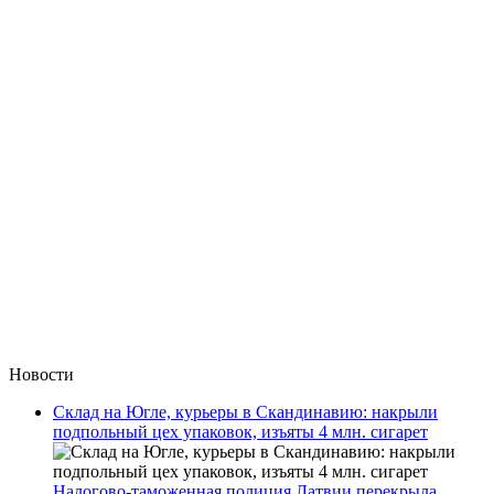
Новости
Склад на Югле, курьеры в Скандинавию: накрыли
подпольный цех упаковок, изъяты 4 млн. сигарет
Налогово-таможенная полиция Латвии перекрыла