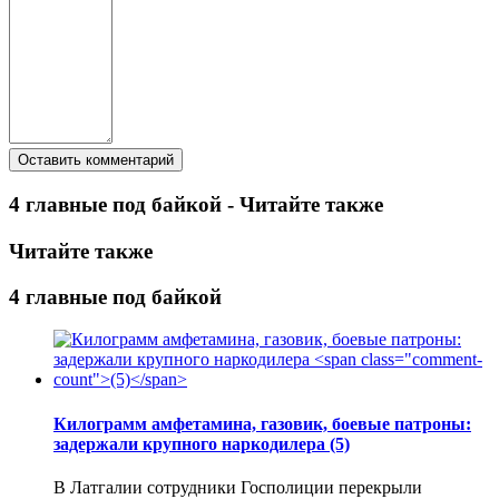
4 главные под байкой - Читайте также
Читайте также
4 главные под байкой
Килограмм амфетамина, газовик, боевые патроны:
задержали крупного наркодилера
(5)
В Латгалии сотрудники Госполиции перекрыли