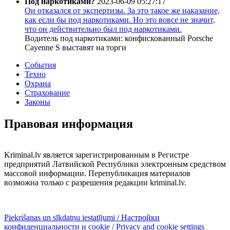
Под наркотиками?
2023-06-09 05:27:17
Он отказался от экспертизы. За это такое же наказание,
как если бы под наркотиками. Но это вовсе не значит,
что он действительно был под наркотиками.
Водитель под наркотиками: конфискованный Porsche
Cayenne S выставят на торги
События
Техно
Охрана
Страхование
Законы
Правовая информация
Kriminal.lv является зарегистрированным в Регистре
предприятий Латвийской Республики электронным средством
массовой информации. Перепубликация материалов
возможна только с разрешения редакции kriminal.lv.
Piekrišanas un sīkdatņu iestatījumi / Настройки
конфиденциальности и cookie / Privacy and cookie settings