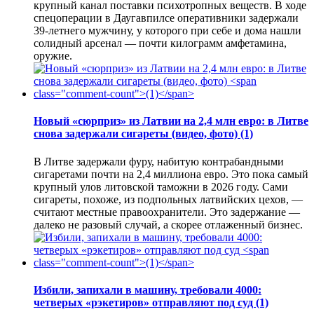
крупный канал поставки психотропных веществ. В ходе
спецоперации в Даугавпилсе оперативники задержали
39-летнего мужчину, у которого при себе и дома нашли
солидный арсенал — почти килограмм амфетамина,
оружие.
Новый «сюрприз» из Латвии на 2,4 млн евро: в Литве
снова задержали сигареты (видео, фото)
(1)
В Литве задержали фуру, набитую контрабандными
сигаретами почти на 2,4 миллиона евро. Это пока самый
крупный улов литовской таможни в 2026 году. Сами
сигареты, похоже, из подпольных латвийских цехов, —
считают местные правоохранители. Это задержание —
далеко не разовый случай, а скорее отлаженный бизнес.
Избили, запихали в машину, требовали 4000:
четверых «рэкетиров» отправляют под суд
(1)