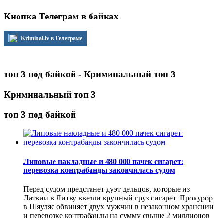
Кнопка Телеграм в байках
Kriminal.lv в Телеграме
топ 3 под байкой - Криминальный топ 3
Криминальный топ 3
топ 3 под байкой
Липовые накладные и 480 000 пачек сигарет:
перевозка контрабанды закончилась судом
Перед судом предстанет дуэт дельцов, которые из
Латвии в Литву ввезли крупный груз сигарет. Прокурор
в Шяуляе обвиняет двух мужчин в незаконном хранении
и перевозке контрабанды на сумму свыше 2 миллионов