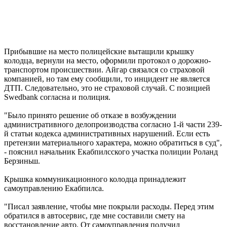
Прибывшие на место полицейские вытащили крышку
колодца, вернули на место, оформили протокол о дорожно-
транспортом происшествии. Айгар связался со страховой
компанией, но там ему сообщили, то инцидент не является
ДТП. Следовательно, это не страховой случай. С позицией
Swedbank согласна и полиция.
"Было принято решение об отказе в возбуждении
административного делопроизводства согласно 1-й части 239-
й статьи кодекса административных нарушений. Если есть
претензии материального характера, можно обратиться в суд",
- пояснил начальник Екабпилсского участка полиции Роланд
Берзиньш.
Крышка коммуникационного колодца принадлежит
самоуправлению Екабпилса.
"Писал заявление, чтобы мне покрыли расходы. Перед этим
обратился в автосервис, где мне составили смету на
восстановление авто. От самоуправления получил