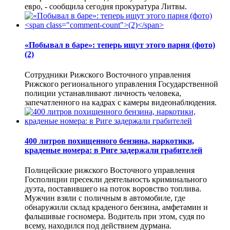
евро, - сообщила сегодня прокуратура Литвы.
«Побывал в баре»: теперь ищут этого парня (фото)
(2)
Сотрудники Рижского Восточного управления
Рижского регионального управления Государственной
полиции устанавливают личность человека,
запечатленного на кадрах с камеры видеонаблюдения.
400 литров похищенного бензина, наркотики,
краденые номера: в Риге задержали грабителей
Полицейские рижского Восточного управления
Госполиции пресекли деятельность криминального
дуэта, поставившего на поток воровство топлива.
Мужчин взяли с поличным в автомобиле, где
обнаружили склад краденого бензина, амфетамин и
фальшивые госномера. Водитель при этом, судя по
всему, находился под действием дурмана.