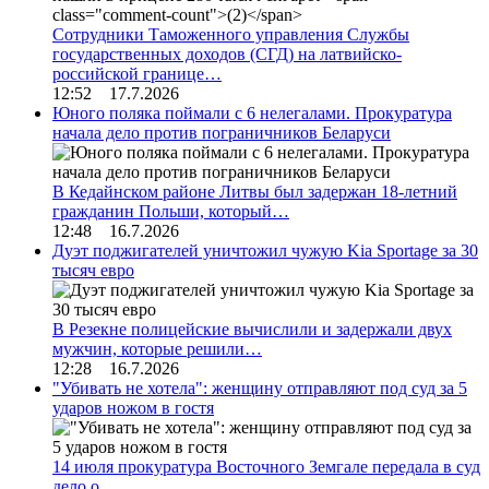
Сотрудники Таможенного управления Службы
государственных доходов (СГД) на латвийско-
российской границе…
12:52 17.7.2026
Юного поляка поймали с 6 нелегалами. Прокуратура
начала дело против пограничников Беларуси
В Кедайнском районе Литвы был задержан 18-летний
гражданин Польши, который…
12:48 16.7.2026
Дуэт поджигателей уничтожил чужую Kia Sportage за 30
тысяч евро
В Резекне полицейские вычислили и задержали двух
мужчин, которые решили…
12:28 16.7.2026
"Убивать не хотела": женщину отправляют под суд за 5
ударов ножом в гостя
14 июля прокуратура Восточного Земгале передала в суд
дело о…