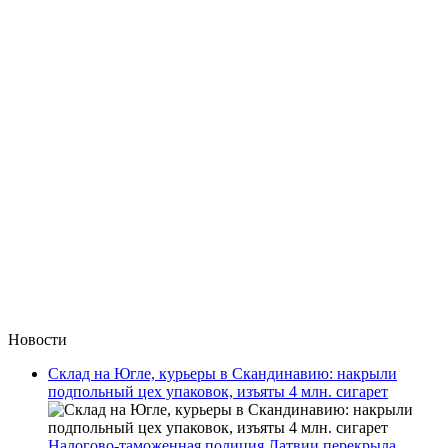
Новости
Склад на Югле, курьеры в Скандинавию: накрыли
подпольный цех упаковок, изъяты 4 млн. сигарет
Налогово-таможенная полиция Латвии перекрыла