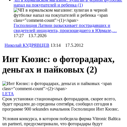
напал на покупателей и ребенка
(1)
Госполиция Латвии разыскивает пострадавших и
свидетелей инцидента, произошедшего в Юрмале,…
17:27 13.7.2026
Николай КУДРЯВЦЕВ
13:14 17.5.2012
Инт Кюзис: о фоторадарах,
деньгах и пайковых
(2)
LETA
Срок установки стационарных фоторадаров, скорее всего,
будет продлен до середины сентября, сообщил сегодня в
программе 900 sekundes начальник Госполиции Инт Кюзис.
Условия конкурса, в котором победила фирма Vitronic Baltica
un partneri, предусматривали, что фоторадары будут