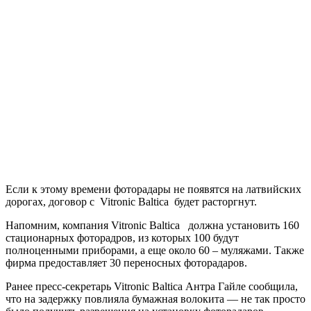
Если к этому времени фоторадары не появятся на латвийских
дорогах, договор с Vitronic Baltica будет расторгнут.
Напомним, компания Vitronic Baltica должна установить 160
стационарных фоторадров, из которых 100 будут
полноценными приборами, а еще около 60 – муляжами. Также
фирма предоставляет 30 переносных фоторадаров.
Ранее пресс-секретарь Vitronic Baltica Антра Гайле сообщила,
что на задержку повлияла бумажная волокита — не так просто