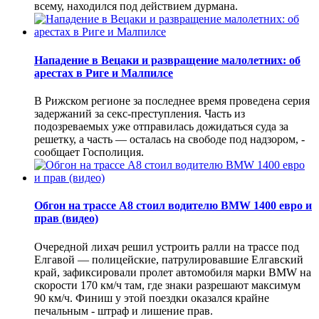
всему, находился под действием дурмана.
Нападение в Вецаки и развращение малолетних: об
арестах в Риге и Малпилсе
В Рижском регионе за последнее время проведена серия
задержаний за секс-преступления. Часть из
подозреваемых уже отправилась дожидаться суда за
решетку, а часть — осталась на свободе под надзором, -
сообщает Госполиция.
Обгон на трассе А8 стоил водителю BMW 1400 евро и
прав (видео)
Очередной лихач решил устроить ралли на трассе под
Елгавой — полицейские, патрулировавшие Елгавский
край, зафиксировали пролет автомобиля марки BMW на
скорости 170 км/ч там, где знаки разрешают максимум
90 км/ч. Финиш у этой поездки оказался крайне
печальным - штраф и лишение прав.