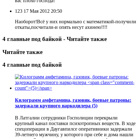
вас плохо господа!
123
17 Мая 2012 20:50
Наоборот!Всё у них нормально с математикой-получили
откаты,посчитали-и опять несут ахинею!!!!
4 главные под байкой - Читайте также
Читайте также
4 главные под байкой
Килограмм амфетамина, газовик, боевые патроны:
задержали крупного наркодилера
(5)
В Латгалии сотрудники Госполиции перекрыли
крупный канал поставки психотропных веществ. В ходе
спецоперации в Даугавпилсе оперативники задержали
39-летнего мужчину, у которого при себе и дома нашли