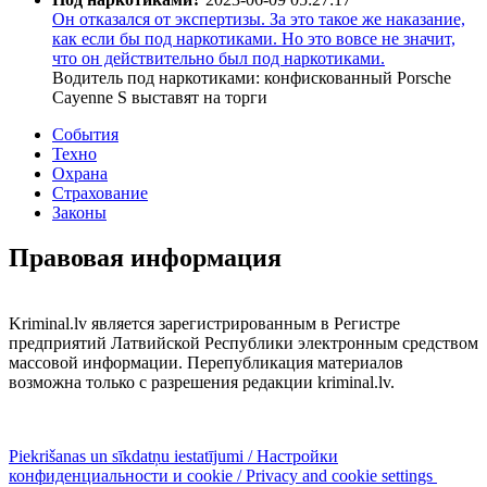
Он отказался от экспертизы. За это такое же наказание,
как если бы под наркотиками. Но это вовсе не значит,
что он действительно был под наркотиками.
Водитель под наркотиками: конфискованный Porsche
Cayenne S выставят на торги
События
Техно
Охрана
Страхование
Законы
Правовая информация
Kriminal.lv является зарегистрированным в Регистре
предприятий Латвийской Республики электронным средством
массовой информации. Перепубликация материалов
возможна только с разрешения редакции kriminal.lv.
Piekrišanas un sīkdatņu iestatījumi / Настройки
конфиденциальности и cookie / Privacy and cookie settings