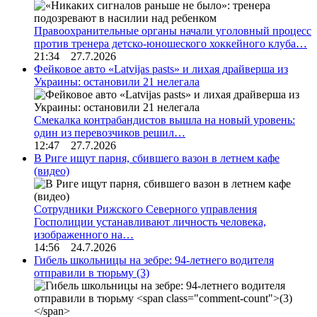
Правоохранительные органы начали уголовный процесс
против тренера детско-юношеского хоккейного клуба…
21:34 27.7.2026
Фейковое авто «Latvijas pasts» и лихая драйверша из
Украины: остановили 21 нелегала
Смекалка контрабандистов вышла на новый уровень:
один из перевозчиков решил…
12:47 27.7.2026
В Риге ищут парня, сбившего вазон в летнем кафе
(видео)
Сотрудники Рижского Северного управления
Госполиции устанавливают личность человека,
изображенного на…
14:56 24.7.2026
Гибель школьницы на зебре: 94-летнего водителя
отправили в тюрьму
(3)