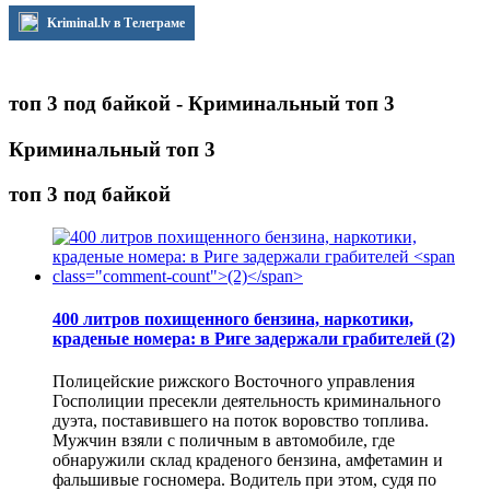
Kriminal.lv в Телеграме
топ 3 под байкой - Криминальный топ 3
Криминальный топ 3
топ 3 под байкой
400 литров похищенного бензина, наркотики,
краденые номера: в Риге задержали грабителей
(2)
Полицейские рижского Восточного управления
Госполиции пресекли деятельность криминального
дуэта, поставившего на поток воровство топлива.
Мужчин взяли с поличным в автомобиле, где
обнаружили склад краденого бензина, амфетамин и
фальшивые госномера. Водитель при этом, судя по