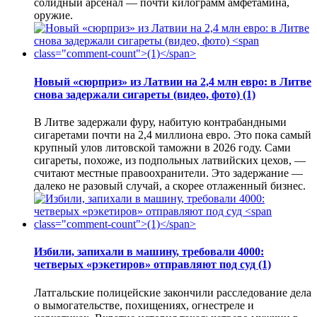
солидный арсенал — почти килограмм амфетамина,
оружие.
Новый «сюрприз» из Латвии на 2,4 млн евро: в Литве
снова задержали сигареты (видео, фото)
(1)
В Литве задержали фуру, набитую контрабандными
сигаретами почти на 2,4 миллиона евро. Это пока самый
крупный улов литовской таможни в 2026 году. Сами
сигареты, похоже, из подпольных латвийских цехов, —
считают местные правоохранители. Это задержание —
далеко не разовый случай, а скорее отлаженный бизнес.
Избили, запихали в машину, требовали 4000:
четверых «рэкетиров» отправляют под суд
(1)
Латгальские полицейские закончили расследование дела
о вымогательстве, похищениях, огнестреле и