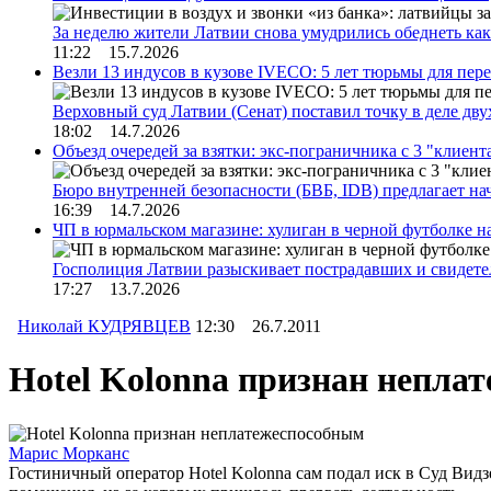
За неделю жители Латвии снова умудрились обеднеть к
11:22 15.7.2026
Везли 13 индусов в кузове IVECO: 5 лет тюрьмы для пер
Верховный суд Латвии (Сенат) поставил точку в деле д
18:02 14.7.2026
Объезд очередей за взятки: экс-пограничника с 3 "клиен
Бюро внутренней безопасности (БВБ, IDB) предлагает н
16:39 14.7.2026
ЧП в юрмальском магазине: хулиган в черной футболке н
Госполиция Латвии разыскивает пострадавших и свидет
17:27 13.7.2026
Николай КУДРЯВЦЕВ
12:30 26.7.2011
Hotel Kolonna признан непла
Марис Морканс
Гостиничный оператор Hotel Kolonna сам подал иск в Суд Вид