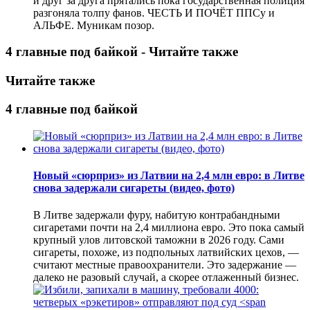
и друг за друга прятались пока государственная полиция
разгоняла толпу фанов. ЧЕСТЬ И ПОЧЁТ ППСу и
АЛЬФЕ. Муникам позор.
4 главные под байкой - Читайте также
Читайте также
4 главные под байкой
Новый «сюрприз» из Латвии на 2,4 млн евро: в Литве
снова задержали сигареты (видео, фото)
В Литве задержали фуру, набитую контрабандными
сигаретами почти на 2,4 миллиона евро. Это пока самый
крупный улов литовской таможни в 2026 году. Сами
сигареты, похоже, из подпольных латвийских цехов, —
считают местные правоохранители. Это задержание —
далеко не разовый случай, а скорее отлаженный бизнес.