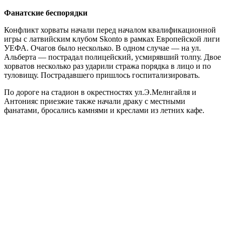
Фанатские беспорядки
Конфликт хорваты начали перед
началом квалификационной
игры с латвийским клубом Skonto в рамках Европейской лиги
УЕФА. Очагов было несколько. В одном случае — на ул.
Альберта — пострадал полицейский, усмирявший толпу. Двое
хорватов несколько раз ударили стража порядка в лицо и по
туловищу. Пострадавшего пришлось госпитализировать.
По дороге на стадион в окрестностях ул.Э.Мелнгайля и
Антонияс приезжие также начали драку с местными
фанатами, бросались камнями и креслами из летних кафе.