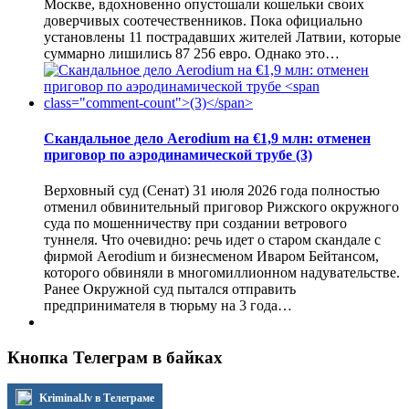
Москве, вдохновенно опустошали кошельки своих
доверчивых соотечественников. Пока официально
установлены 11 пострадавших жителей Латвии, которые
суммарно лишились 87 256 евро. Однако это…
Скандальное дело Aerodium на €1,9 млн: отменен
приговор по аэродинамической трубе
(3)
Верховный суд (Сенат) 31 июля 2026 года полностью
отменил обвинительный приговор Рижского окружного
суда по мошенничеству при создании ветрового
туннеля. Что очевидно: речь идет о старом скандале с
фирмой Aerodium и бизнесменом Иваром Бейтансом,
которого обвиняли в многомиллионном надувательстве.
Ранее Окружной суд пытался отправить
предпринимателя в тюрьму на 3 года…
Кнопка Телеграм в байках
Kriminal.lv в Телеграме