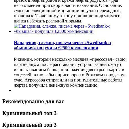
врезок в нефтепровод и кражи нефтепродуктов - для
него отменен приговор в части наказания. Основание:
судьи апелляционной инстанции не учли переходные
правила к Уголовному закону и лишили подсудимого
шанса избежать реальной тюрьмы.
Нападения, слежка, письма через «Swedbank»:
«бывшая» получила €2500 компенсации
Рижанин, который несколько месяцев «прессовал» свою
партнершу, а после расставания устроил за ней охоту с
использованием банка, приложения для игры в карты и
соцсетей, в июле был приговорен в Рижском городском
суде. Агрессора отправили на принудительные работы,
жертва получила денежную компенсацию.
Рекомендованно для вас
Криминальный топ 3
Криминальный топ 3