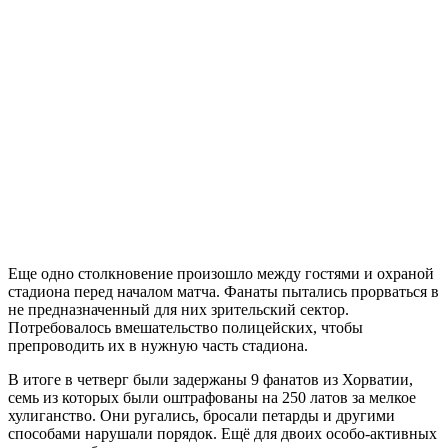
Еще одно столкновение произошло между гостями и охраной
стадиона перед началом матча. Фанаты пытались прорваться в
не предназначенный для них зрительский сектор.
Потребовалось вмешательство полицейских, чтобы
препроводить их в нужную часть стадиона.
В итоге в четверг были задержаны 9 фанатов из Хорватии,
семь из которых были оштрафованы на 250 латов за мелкое
хулиганство. Они ругались, бросали петарды и другими
способами нарушали порядок. Ещё для двоих особо-активных