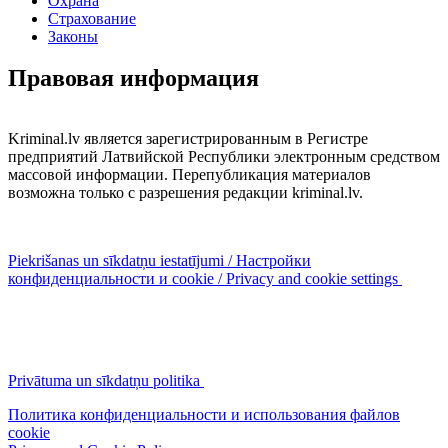
Охрана
Страхование
Законы
Правовая информация
Kriminal.lv является зарегистрированным в Регистре
предприятий Латвийской Республики электронным средством
массовой информации. Перепубликация материалов
возможна только с разрешения редакции kriminal.lv.
Piekrišanas un sīkdatņu iestatījumi / Настройки
конфиденциальности и cookie / Privacy and cookie settings
Privātuma un sīkdatņu politika
Политика конфиденциальности и использования файлов
cookie