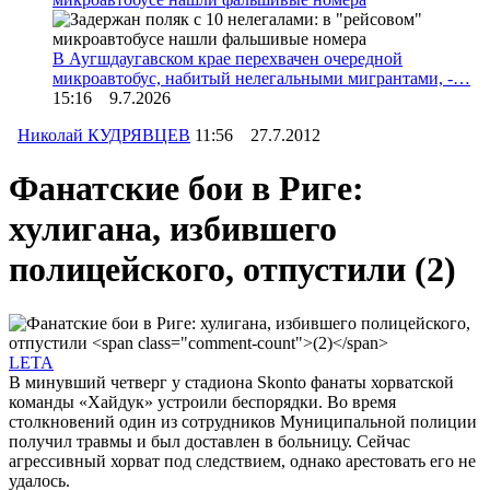
В Аугшдаугавском крае перехвачен очередной
микроавтобус, набитый нелегальными мигрантами, -…
15:16 9.7.2026
Николай КУДРЯВЦЕВ
11:56 27.7.2012
Фанатские бои в Риге:
хулигана, избившего
полицейского, отпустили
(2)
LETA
В минувший четверг у стадиона Skonto фанаты хорватской
команды «Хайдук» устроили беспорядки. Во время
столкновений один из сотрудников Муниципальной полиции
получил травмы и был доставлен в больницу. Сейчас
агрессивный хорват под следствием, однако арестовать его не
удалось.