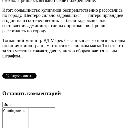
стекло. Пришлось вызывать еще подкрепление.
Итог: большинство хулиганов беспрепятственно рассосались
по городу. Шестеро сильно задравшихся — пятеро ирландцев
и один наш соотечественник — были задержаны для
составления административных протоколов. Прочие —
рассосались по городу.
Тогдашний министр ВД Марек Сеглиньш легко признал: наша
полиция к иностранцам относится слишком мягко.То есть: то
за что местных сажают, для туристов оборачивается легим
штрафом.
Оставить комментарий