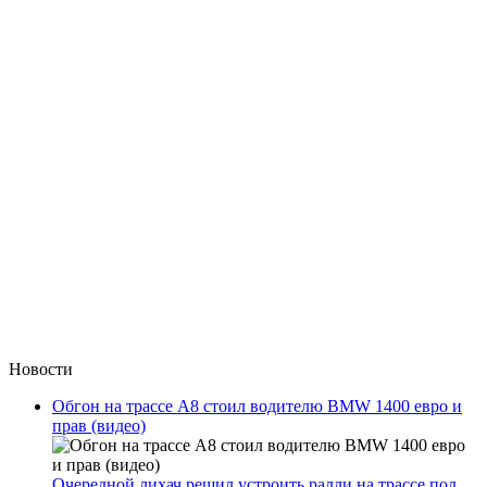
Новости
Обгон на трассе А8 стоил водителю BMW 1400 евро и
прав (видео)
Очередной лихач решил устроить ралли на трассе под