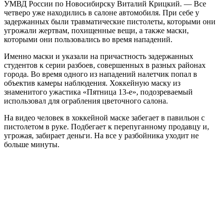
УМВД России по Новосибирску Виталий Крицкий. — Все
четверо уже находились в салоне автомобиля. При себе у
задержанных были травматические пистолеты, которыми они
угрожали жертвам, похищенные вещи, а также маски,
которыми они пользовались во время нападений.
Именно маски и указали на причастность задержанных
студентов к серии разбоев, совершенных в разных районах
города. Во время одного из нападений налетчик попал в
объектив камеры наблюдения. Хоккейную маску из
знаменитого ужастика «Пятница 13-е», подозреваемый
использовал для ограбления цветочного салона.
На видео человек в хоккейной маске забегает в павильон с
пистолетом в руке. Подбегает к перепуганному продавцу и,
угрожая, забирает деньги. На все у разбойника уходит не
больше минуты.