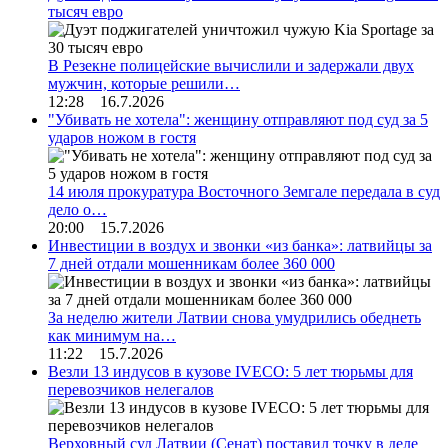
тысяч евро
В Резекне полицейские вычислили и задержали двух
мужчин, которые решили…
12:28 16.7.2026
"Убивать не хотела": женщину отправляют под суд за 5
ударов ножом в гостя
14 июля прокуратура Восточного Земгале передала в суд
дело о…
20:00 15.7.2026
Инвестиции в воздух и звонки «из банка»: латвийцы за
7 дней отдали мошенникам более 360 000
За неделю жители Латвии снова умудрились обеднеть
как минимум на…
11:22 15.7.2026
Везли 13 индусов в кузове IVECO: 5 лет тюрьмы для
перевозчиков нелегалов
Верховный суд Латвии (Сенат) поставил точку в деле