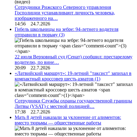
Сотрудники Рижского Северного управления
Госполиции устанавливают личность человека,
изображенного на…
14:56 24.7.2026
Гибель школьницы на зебре: 94-летнего водителя
отправили в тюрьму
(3)
22 июля Верховный суд (Сенат) сообщил: престарелому
водителю, по вине…
20:09 22.7.2026
«Латвийский маршрут»: 19-летний "таксист" запихал в
компактный кроссовер шесть азиатов
(1)
Сотрудники Службы охраны государственной границы
Литвы (VSAT) с местной полицией…
17:38 22.7.2026
Мать 8 детей наказали за уклонение от алиментов:
вместо тюрьмы — общественные работы