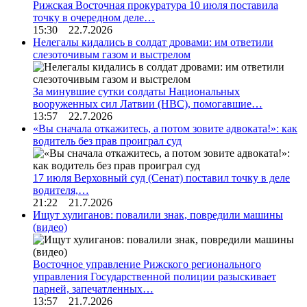
Рижская Восточная прокуратура 10 июля поставила
точку в очередном деле…
15:30 22.7.2026
Нелегалы кидались в солдат дровами: им ответили
слезоточивым газом и выстрелом
За минувшие сутки солдаты Национальных
вооруженных сил Латвии (НВС), помогавшие…
13:57 22.7.2026
«Вы сначала откажитесь, а потом зовите адвоката!»: как
водитель без прав проиграл суд
17 июля Верховный суд (Сенат) поставил точку в деле
водителя,…
21:22 21.7.2026
Ищут хулиганов: повалили знак, повредили машины
(видео)
Восточное управление Рижского регионального
управления Государственной полиции разыскивает
парней, запечатленных…
13:57 21.7.2026