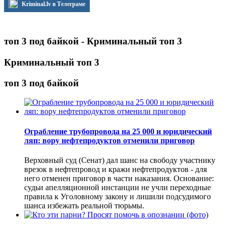
Kriminal.lv в Телеграме
топ 3 под байкой - Криминальный топ 3
Криминальный топ 3
топ 3 под байкой
Ограбление трубопровода на 25 000 и юридический
ляп: вору нефтепродуктов отменили приговор
Верховный суд (Сенат) дал шанс на свободу участнику
врезок в нефтепровод и кражи нефтепродуктов - для
него отменен приговор в части наказания. Основание:
судьи апелляционной инстанции не учли переходные
правила к Уголовному закону и лишили подсудимого
шанса избежать реальной тюрьмы.