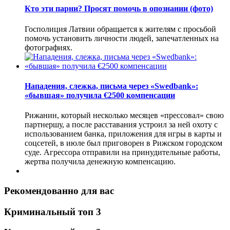
Кто эти парни? Просят помочь в опознании (фото)
Госполиция Латвии обращается к жителям с просьбой
помочь установить личности людей, запечатленных на
фотографиях.
Нападения, слежка, письма через «Swedbank»:
«бывшая» получила €2500 компенсации
Рижанин, который несколько месяцев «прессовал» свою
партнершу, а после расставания устроил за ней охоту с
использованием банка, приложения для игры в карты и
соцсетей, в июле был приговорен в Рижском городском
суде. Агрессора отправили на принудительные работы,
жертва получила денежную компенсацию.
Рекомендованно для вас
Криминальный топ 3