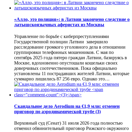
«Алло, это полиция»: в Латвии закончено следствие о
латышскоязычных аферистах из Москвы
Управление по борьбе с киберпреступлениями
Государственной полиции Латвии завершило
расследование громкого уголовного дела в отношении
группировки телефонных мошенников. С мая по
сентябрь 2025 года пятеро граждан Латвии, базируясь в
Москве, вдохновенно опустошали кошельки своих
доверчивых соотечественников. Пока официально
установлены 11 пострадавших жителей Латвии, которые
суммарно лишились 87 256 евро. Однако это…
Скандальное дело Aerodium на €1,9 млн: отменен
приговор по аэродинамической трубе
(3)
Верховный суд (Сенат) 31 июля 2026 года полностью
отменил обвинительный приговор Рижского окружного