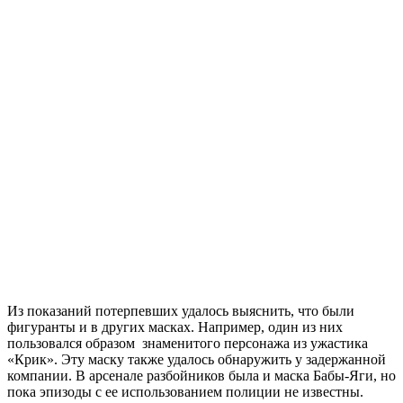
Из показаний потерпевших удалось выяснить, что были
фигуранты и в других масках. Например, один из них
пользовался образом знаменитого персонажа из ужастика
«Крик». Эту маску также удалось обнаружить у задержанной
компании. В арсенале разбойников была и маска Бабы-Яги, но
пока эпизоды с ее использованием полиции не известны.