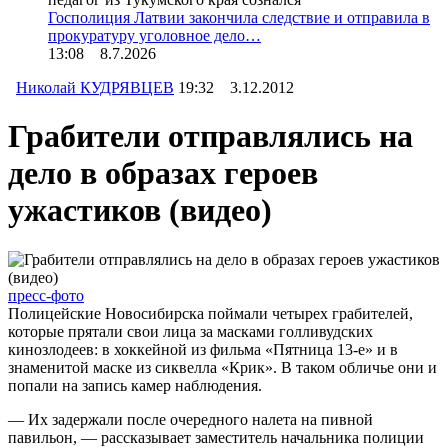
Госполиция Латвии закончила следствие и отправила в
прокуратуру уголовное дело…
13:08 8.7.2026
Николай КУДРЯВЦЕВ
19:32 3.12.2012
Грабители отправлялись на
дело в образах героев
ужастиков (видео)
пресс-фото
Полицейские Новосибирска поймали четырех грабителей,
которые прятали свои лица за масками голливудских
кинозлодеев: в хоккейной из фильма «Пятница 13-е» и в
знаменитой маске из сиквелла «Крик». В таком обличье они и
попали на запись камер наблюдения.
— Их задержали после очередного налета на пивной
павильон, — рассказывает заместитель начальника полиции