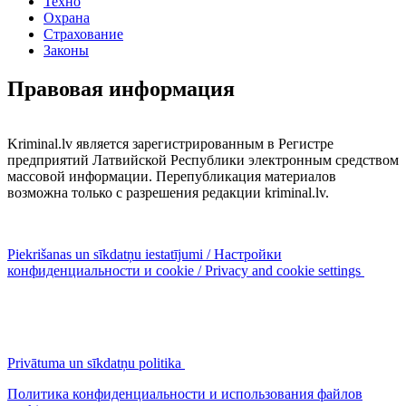
Техно
Охрана
Страхование
Законы
Правовая информация
Kriminal.lv является зарегистрированным в Регистре
предприятий Латвийской Республики электронным средством
массовой информации. Перепубликация материалов
возможна только с разрешения редакции kriminal.lv.
Piekrišanas un sīkdatņu iestatījumi / Настройки
конфиденциальности и cookie / Privacy and cookie settings
Privātuma un sīkdatņu politika
Политика конфиденциальности и использования файлов