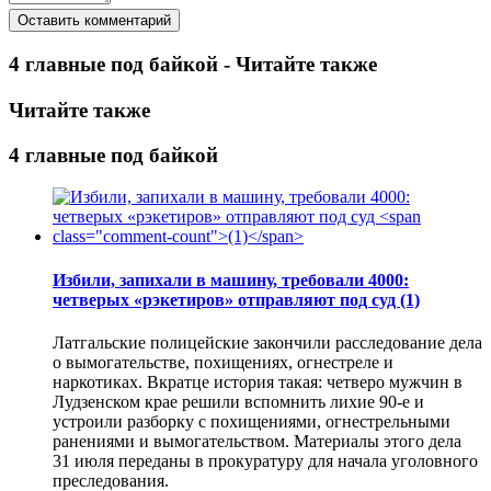
4 главные под байкой - Читайте также
Читайте также
4 главные под байкой
Избили, запихали в машину, требовали 4000:
четверых «рэкетиров» отправляют под суд
(1)
Латгальские полицейские закончили расследование дела
о вымогательстве, похищениях, огнестреле и
наркотиках. Вкратце история такая: четверо мужчин в
Лудзенском крае решили вспомнить лихие 90-е и
устроили разборку с похищениями, огнестрельными
ранениями и вымогательством. Материалы этого дела
31 июля переданы в прокуратуру для начала уголовного
преследования.