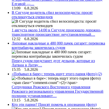
Елгавой —…
13:09 6.8.2026
В Сигулде водитель сбил велосипедиста: просят
откликнуться очевидцев
1 августа около 14:00 в Сигулде произошло дорожно-
транспортное происшествие: неустановленный…
12:32 6.8.2026
Липовые накладные и 480 000 пачек сигарет: перевозка
контрабанды закончилась судом
Перед судом предстанет дуэт дельцов, которые из
Латвии в Литву…
15:35 5.8.2026
«Побывал в баре»: теперь ищут этого парня (фото)
(2)
Сотрудники Рижского Восточного управления
Рижского регионального управления Государственной
полиции устанавливают…
13:15 5.8.2026
Кто эти парни? Просят помочь в опознании (фото)