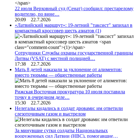
22 июля Верховный суд (Сенат) сообщил: престарелому
водителю, по вине…
20:09 22.7.2026
«Латвийский маршрут»: 19-летний "таксист" запихал в
компактный кроссовер шесть азиатов
(1)
Сотрудники Службы охраны государственной границы
Литвы (VSAT) с местной полицией…
17:38 22.7.2026
Мать 8 детей наказали за уклонение от алиментов:
вместо тюрьмы — общественные работы
Рижская Восточная прокуратура 10 июля поставила
точку в очередном деле…
15:30 22.7.2026
Нелегалы кидались в солдат дровами: им ответили
слезоточивым газом и выстрелом
За минувшие сутки солдаты Национальных
вооруженных сил Латвии (НВС), помогавшие…