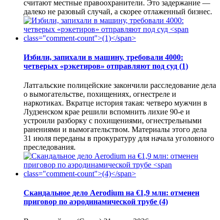
считают местные правоохранители. Это задержание —
далеко не разовый случай, а скорее отлаженный бизнес.
Избили, запихали в машину, требовали 4000:
четверых «рэкетиров» отправляют под суд
(1)
Латгальские полицейские закончили расследование дела
о вымогательстве, похищениях, огнестреле и
наркотиках. Вкратце история такая: четверо мужчин в
Лудзенском крае решили вспомнить лихие 90-е и
устроили разборку с похищениями, огнестрельными
ранениями и вымогательством. Материалы этого дела
31 июля переданы в прокуратуру для начала уголовного
преследования.
Скандальное дело Aerodium на €1,9 млн: отменен
приговор по аэродинамической трубе
(4)