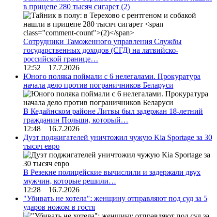
в прицепе 280 тысяч сигарет
(2)
Сотрудники Таможенного управления Службы
государственных доходов (СГД) на латвийско-
российской границе…
12:52 17.7.2026
Юного поляка поймали с 6 нелегалами. Прокуратура
начала дело против пограничников Беларуси
В Кедайнском районе Литвы был задержан 18-летний
гражданин Польши, который…
12:48 16.7.2026
Дуэт поджигателей уничтожил чужую Kia Sportage за 30
тысяч евро
В Резекне полицейские вычислили и задержали двух
мужчин, которые решили…
12:28 16.7.2026
"Убивать не хотела": женщину отправляют под суд за 5
ударов ножом в гостя