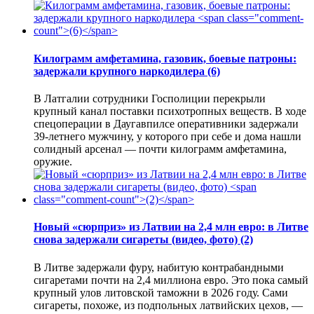
Килограмм амфетамина, газовик, боевые патроны:
задержали крупного наркодилера
(6)
В Латгалии сотрудники Госполиции перекрыли
крупный канал поставки психотропных веществ. В ходе
спецоперации в Даугавпилсе оперативники задержали
39-летнего мужчину, у которого при себе и дома нашли
солидный арсенал — почти килограмм амфетамина,
оружие.
Новый «сюрприз» из Латвии на 2,4 млн евро: в Литве
снова задержали сигареты (видео, фото)
(2)
В Литве задержали фуру, набитую контрабандными
сигаретами почти на 2,4 миллиона евро. Это пока самый
крупный улов литовской таможни в 2026 году. Сами
сигареты, похоже, из подпольных латвийских цехов, —