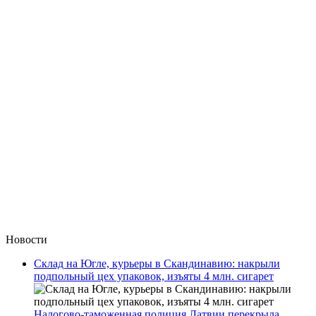
Новости
Склад на Югле, курьеры в Скандинавию: накрыли
подпольный цех упаковок, изъяты 4 млн. сигарет
Налогово-таможенная полиция Латвии перекрыла