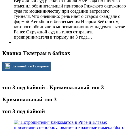
Верховный суд (Сенат) 31 июля 2026 года полностью
отменил обвинительный приговор Рижского окружного
суда по мошенничеству при создании ветрового
туннеля. Что очевидно: речь идет о старом скандале с
фирмой Aerodium и бизнесменом Иваром Бейтансом,
которого обвиняли в многомиллионном надувательстве.
Ранее Окружной суд пытался отправить
предпринимателя в тюрьму на 3 года…
Кнопка Телеграм в байках
Kriminal.lv в Телеграме
топ 3 под байкой - Криминальный топ 3
Криминальный топ 3
топ 3 под байкой