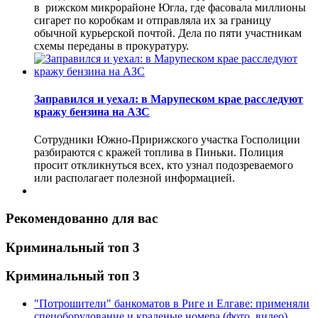
в рижском микрорайоне Югла, где фасовала миллионы
сигарет по коробкам и отправляла их за границу
обычной курьерской почтой. Дела по пяти участникам
схемы переданы в прокуратуру.
Заправился и уехал: в Марупеском крае расследуют
кражу бензина на АЗС
Сотрудники Южно-Пририжского участка Госполиции
разбираются с кражей топлива в Пиньки. Полиция
просит откликнуться всех, кто узнал подозреваемого
или располагает полезной информацией.
Рекомендованно для вас
Криминальный топ 3
Криминальный топ 3
"Потрошители" банкоматов в Риге и Елгаве: применяли
спецоборудование и краденые номера (фото, видео)