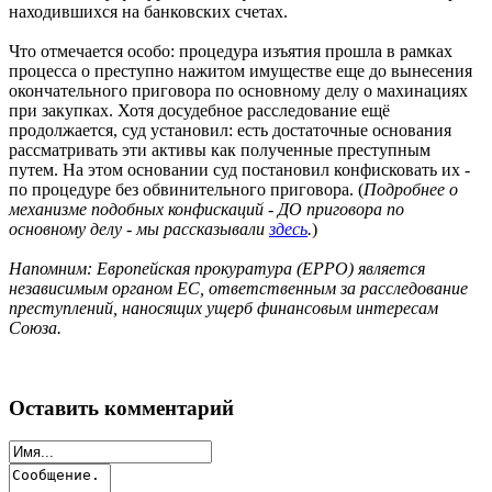
находившихся на банковских счетах.
Что отмечается особо: процедура изъятия прошла в рамках
процесса о преступно нажитом имуществе еще до вынесения
окончательного приговора по основному делу о махинациях
при закупках. Хотя досудебное расследование ещё
продолжается, суд установил: есть достаточные основания
рассматривать эти активы как полученные преступным
путем. На этом основании суд постановил конфисковать их -
по процедуре без обвинительного приговора. (
Подробнее о
механизме подобных конфискаций - ДО приговора по
оcновному делу - мы рассказывали
здесь
.
)
Напомним: Европейская прокуратура (EPPO) является
независимым органом ЕС, ответственным за расследование
преступлений, наносящих ущерб финансовым интересам
Союза.
Оставить комментарий