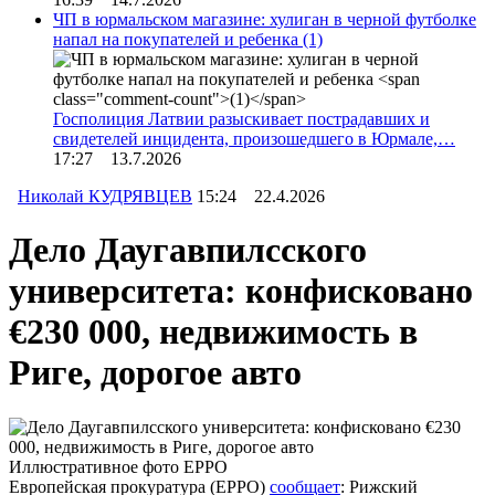
ЧП в юрмальском магазине: хулиган в черной футболке
напал на покупателей и ребенка
(1)
Госполиция Латвии разыскивает пострадавших и
свидетелей инцидента, произошедшего в Юрмале,…
17:27 13.7.2026
Николай КУДРЯВЦЕВ
15:24 22.4.2026
Дело Даугавпилсского
университета: конфисковано
€230 000, недвижимость в
Риге, дорогое авто
Иллюстративное фото EPPO
Европейская прокуратура (EPPO)
сообщает
: Рижский