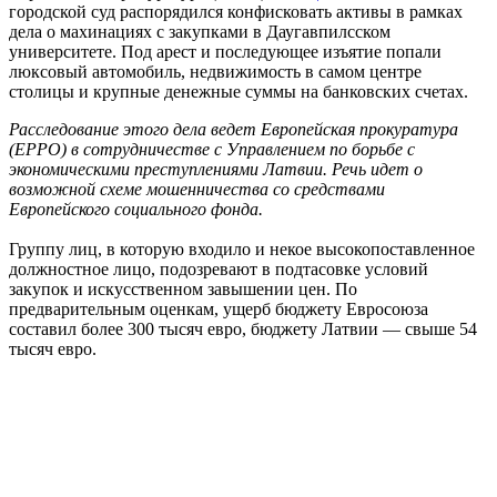
городской суд распорядился конфисковать активы в рамках
дела о махинациях с закупками в Даугавпилсском
университете. Под арест и последующее изъятие попали
люксовый автомобиль, недвижимость в самом центре
столицы и крупные денежные суммы на банковских счетах.
Расследование этого дела ведет Европейская прокуратура
(EPPO) в сотрудничестве с Управлением по борьбе с
экономическими преступлениями Латвии. Речь идет о
возможной схеме мошенничества со средствами
Европейского социального фонда.
Группу лиц, в которую входило и некое высокопоставленное
должностное лицо, подозревают в подтасовке условий
закупок и искусственном завышении цен. По
предварительным оценкам, ущерб бюджету Евросоюза
составил более 300 тысяч евро, бюджету Латвии — свыше 54
тысяч евро.