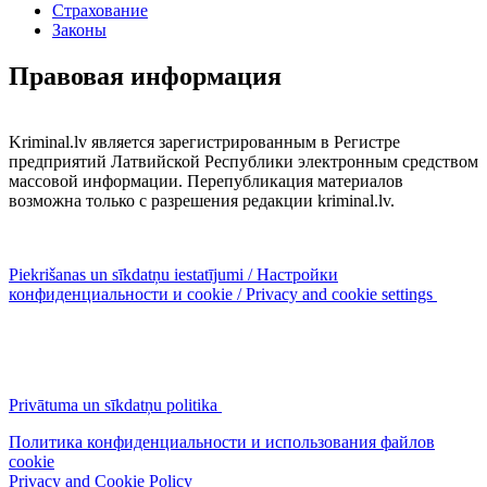
Страхование
Законы
Правовая информация
Kriminal.lv является зарегистрированным в Регистре
предприятий Латвийской Республики электронным средством
массовой информации. Перепубликация материалов
возможна только с разрешения редакции kriminal.lv.
Piekrišanas un sīkdatņu iestatījumi / Настройки
конфиденциальности и cookie / Privacy and cookie settings
Privātuma un sīkdatņu politika
Политика конфиденциальности и использования файлов
cookie
Privacy and Cookie Policy