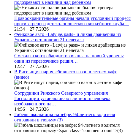
подозревают в насилии над ребенком
Правоохранительные органы начали уголовный процесс
против тренера детско-юношеского хоккейного клуба…
21:34 27.7.2026
Фейковое авто «Latvijas pasts» и лихая драйверша из
Украины: остановили 21 нелегала
Смекалка контрабандистов вышла на новый уровень:
один из перевозчиков решил…
12:47 27.7.2026
В Риге ищут парня, сбившего вазон в летнем кафе
(видео)
Сотрудники Рижского Северного управления
Госполиции устанавливают личность человека,
изображенного на…
14:56 24.7.2026
Гибель школьницы на зебре: 94-летнего водителя
отправили в тюрьму
(3)