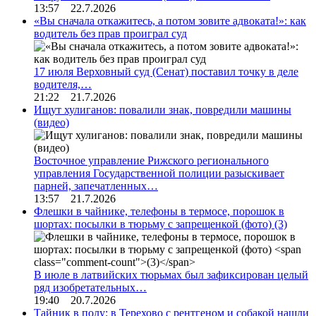
13:57 22.7.2026
«Вы сначала откажитесь, а потом зовите адвоката!»: как
водитель без прав проиграл суд
17 июля Верховный суд (Сенат) поставил точку в деле
водителя,…
21:22 21.7.2026
Ищут хулиганов: повалили знак, повредили машины
(видео)
Восточное управление Рижского регионального
управления Государственной полиции разыскивает
парней, запечатленных…
13:57 21.7.2026
Флешки в чайнике, телефоны в термосе, порошок в
шортах: посылки в тюрьму с запрещенкой (фото)
(3)
В июле в латвийских тюрьмах был зафиксирован целый
ряд изобретательных…
19:40 20.7.2026
Тайник в полу: в Терехово с рентгеном и собакой нашли