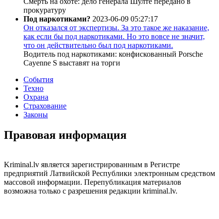
Смерть на охоте: дело генерала Шулте передано в
прокуратуру
Под наркотиками?
2023-06-09 05:27:17
Он отказался от экспертизы. За это такое же наказание,
как если бы под наркотиками. Но это вовсе не значит,
что он действительно был под наркотиками.
Водитель под наркотиками: конфискованный Porsche
Cayenne S выставят на торги
События
Техно
Охрана
Страхование
Законы
Правовая информация
Kriminal.lv является зарегистрированным в Регистре
предприятий Латвийской Республики электронным средством
массовой информации. Перепубликация материалов
возможна только с разрешения редакции kriminal.lv.