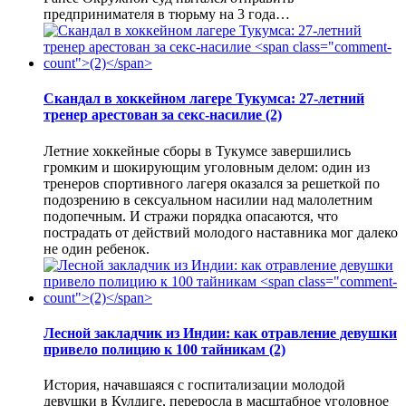
предпринимателя в тюрьму на 3 года…
Скандал в хоккейном лагере Тукумса: 27-летний
тренер арестован за секс-насилие
(2)
Летние хоккейные сборы в Тукумсе завершились
громким и шокирующим уголовным делом: один из
тренеров спортивного лагеря оказался за решеткой по
подозрению в сексуальном насилии над малолетним
подопечным. И стражи порядка опасаются, что
пострадать от действий молодого наставника мог далеко
не один ребенок.
Лесной закладчик из Индии: как отравление девушки
привело полицию к 100 тайникам
(2)
История, начавшаяся с госпитализации молодой
девушки в Кулдиге, переросла в масштабное уголовное