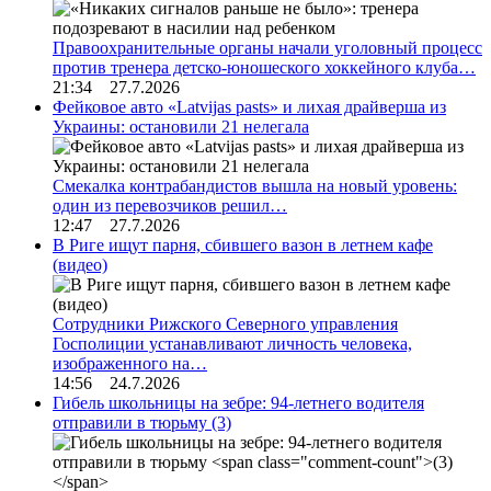
Правоохранительные органы начали уголовный процесс
против тренера детско-юношеского хоккейного клуба…
21:34 27.7.2026
Фейковое авто «Latvijas pasts» и лихая драйверша из
Украины: остановили 21 нелегала
Смекалка контрабандистов вышла на новый уровень:
один из перевозчиков решил…
12:47 27.7.2026
В Риге ищут парня, сбившего вазон в летнем кафе
(видео)
Сотрудники Рижского Северного управления
Госполиции устанавливают личность человека,
изображенного на…
14:56 24.7.2026
Гибель школьницы на зебре: 94-летнего водителя
отправили в тюрьму
(3)