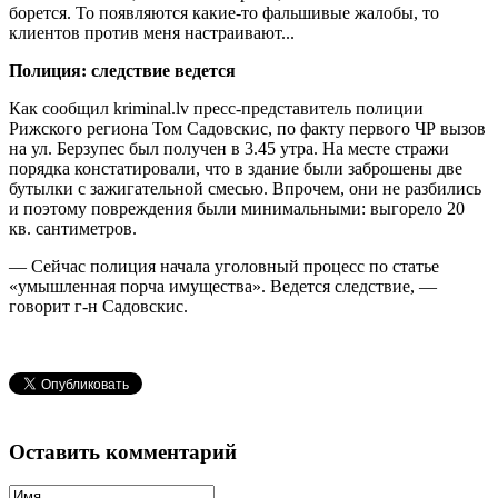
борется. То появляются какие-то фальшивые жалобы, то
клиентов против меня настраивают...
Полиция: следствие ведется
Как сообщил kriminal.lv пресс-представитель полиции
Рижского региона Том Садовскис, по факту первого ЧР вызов
на ул. Берзупес был получен в 3.45 утра. На месте стражи
порядка констатировали, что в здание были заброшены две
бутылки с зажигательной смесью. Впрочем, они не разбились
и поэтому повреждения были минимальными: выгорело 20
кв. сантиметров.
— Сейчас полиция начала уголовный процесс по статье
«умышленная порча имущества». Ведется следствие, —
говорит г-н Садовскис.
Оставить комментарий