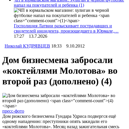
напал на покупателей и ребенка
(1)
Госполиция Латвии разыскивает пострадавших и
свидетелей инцидента, произошедшего в Юрмале,…
17:27 13.7.2026
Николай КУДРЯВЦЕВ
18:33 9.10.2012
Дом бизнесмена забросали
«коктейлями Молотова» во
второй раз (дополнено)
(4)
пресс-фото
Дом рижского бизнесмена Гундара Удриса подвергся ещё
одному нападению: преступники опять закидали его
«коктейлями Молотова». Месяц назад зажигательная смесь