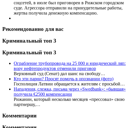
соцсетей, в июле был приговорен в Рижском городском
суде. Агрессора отправили на принудительные работы,
жертва получила денежную компенсацию.
Рекомендованно для вас
Криминальный топ 3
Криминальный топ 3
Ограбление трубопровода на 25 000 и юридический ляп:
вору нефтепродуктов отменили приговор
Верховный суд (Сенат) дал шанс на свободу…
Кто эти парни? Просят помочь в опознании (фото)
Госполиция Латвии обращается к жителям с просьбой…
Нападения, слежка, письма через «Swedbank»: «бывшая»
получила €2500 компенсации
Рижанин, который несколько месяцев «прессовал» свою
партнершу,…
Комментарии
Комментарии