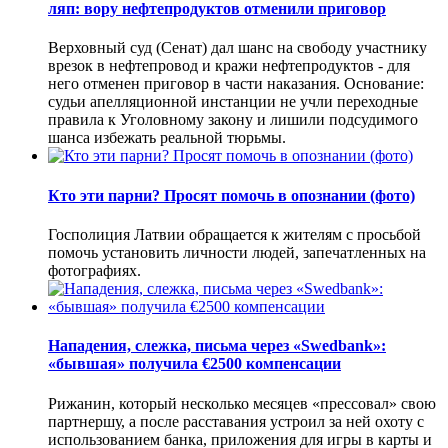
ляп: вору нефтепродуктов отменили приговор
Верховный суд (Сенат) дал шанс на свободу участнику
врезок в нефтепровод и кражи нефтепродуктов - для
него отменен приговор в части наказания. Основание:
судьи апелляционной инстанции не учли переходные
правила к Уголовному закону и лишили подсудимого
шанса избежать реальной тюрьмы.
Кто эти парни? Просят помочь в опознании (фото)
Госполиция Латвии обращается к жителям с просьбой
помочь установить личности людей, запечатленных на
фотографиях.
Нападения, слежка, письма через «Swedbank»:
«бывшая» получила €2500 компенсации
Рижанин, который несколько месяцев «прессовал» свою
партнершу, а после расставания устроил за ней охоту с
использованием банка, приложения для игры в карты и