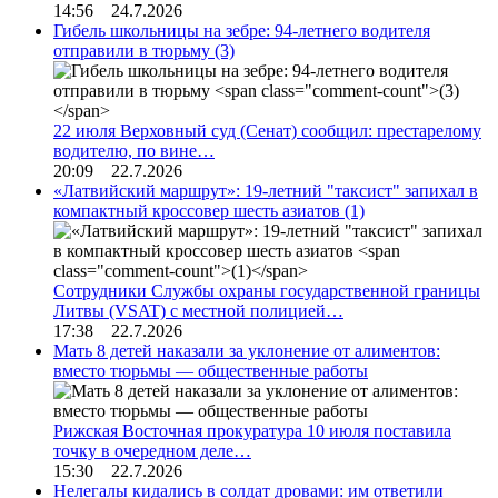
14:56 24.7.2026
Гибель школьницы на зебре: 94-летнего водителя
отправили в тюрьму
(3)
22 июля Верховный суд (Сенат) сообщил: престарелому
водителю, по вине…
20:09 22.7.2026
«Латвийский маршрут»: 19-летний "таксист" запихал в
компактный кроссовер шесть азиатов
(1)
Сотрудники Службы охраны государственной границы
Литвы (VSAT) с местной полицией…
17:38 22.7.2026
Мать 8 детей наказали за уклонение от алиментов:
вместо тюрьмы — общественные работы
Рижская Восточная прокуратура 10 июля поставила
точку в очередном деле…
15:30 22.7.2026
Нелегалы кидались в солдат дровами: им ответили