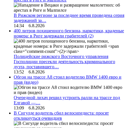
В Рижском регионе за последнее время проведена серия
задержаний за…
14:34 6.8.2026
400 литров похищенного бензина, наркотики, краденые
номера: в Риге задержали грабителей
(2)
Полицейские рижского Восточного управления
Госполиции пресекли деятельность криминального
дуэта, поставившего…
13:52 6.8.2026
Обгон на трассе А8 стоил водителю BMW 1400 евро и
прав (видео)
Очередной лихач решил устроить ралли на трассе под
Елгавой —…
13:09 6.8.2026
В Сигулде водитель сбил велосипедиста: просят
откликнуться очевидцев