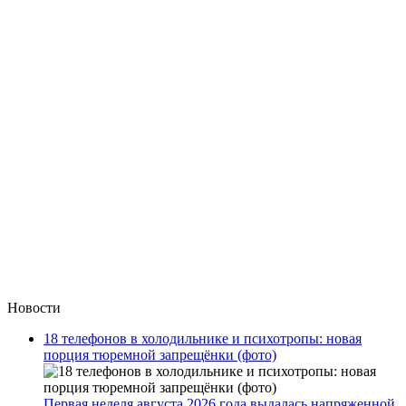
Новости
18 телефонов в холодильнике и психотропы: новая
порция тюремной запрещёнки (фото)
Первая неделя августа 2026 года выдалась напряженной