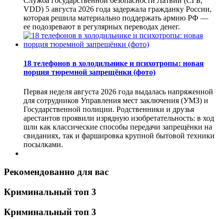
Служба государственной безопасности Латвии (СГБ,
VDD) 5 августа 2026 года задержала гражданку России,
которая решила материально поддержать армию РФ —
ее подозревают в регулярных переводах денег.
18 телефонов в холодильнике и психотропы: новая
порция тюремной запрещёнки (фото)
Первая неделя августа 2026 года выдалась напряженной
для сотрудников Управления мест заключения (УМЗ) и
Государственной полиции. Родственники и друзья
арестантов проявили изрядную изобретательность: в ход
шли как классические способы передачи запрещёнки на
свиданиях, так и фаршировка крупной бытовой техники
посылками.
Рекомендованно для вас
Криминальный топ 3
Криминальный топ 3