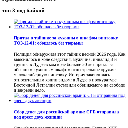
топ 3 под байкой
Прятал в тайнике за кухонным шкафом винтовку
ТОЗ-12-01: обошлось без тюрьмы
Полиция обнаружила этот тайник весной 2026 года. Как
выяснилось в ходе следствия, мужчина, инвалид 3-й
группы в Лудзенском крае больше 20 лет прятал за
обычным кухонным шкафом огнестрельное оружие —
малокалиберную винтовку. История закончилась
относительным хэппи эндом: в Лудзе в прокуратуре
Восточной Латгалии отставили обвиняемого на свободе
и закрыли дело.
Сбор денег для российской армии: СГБ отправила
под арест двух женщин