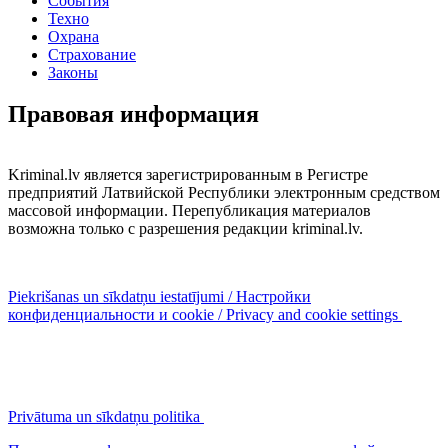
События
Техно
Охрана
Страхование
Законы
Правовая информация
Kriminal.lv является зарегистрированным в Регистре
предприятий Латвийской Республики электронным средством
массовой информации. Перепубликация материалов
возможна только с разрешения редакции kriminal.lv.
Piekrišanas un sīkdatņu iestatījumi / Настройки
конфиденциальности и cookie / Privacy and cookie settings
Privātuma un sīkdatņu politika