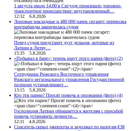
1 августа около 14:00 в Сигулде произошло дорожно-
транспортное происшествие: неустановленный…
12:32 6.8.2026
Липовые накладные и 480 000 пачек сигарет: перевозка
контрабанды закончилась судом
Перед судом предстанет дуэт дельцов, которые из
Латвии в Литву…
15:35 5.8.2026
«Побывал в баре»: теперь ищут этого парня (фото)
(2)
Сотрудники Рижского Восточного управления
Рижского регионального управления Государственной
полиции устанавливают…
13:15 5.8.2026
Кто эти парни? Просят помочь в опознании (фото)
(4)
Госполиция Латвии обращается к жителям с просьбой
помочь установить личности…
12:11 4.8.2026
Спасатель скрыл джекпоты и задолжал по налогам €38