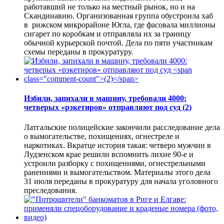
работавший не только на местный рынок, но и на
Скандинавию. Организованная группа обустроила хаб
в рижском микрорайоне Югла, где фасовала миллионы
сигарет по коробкам и отправляла их за границу
обычной курьерской почтой. Дела по пяти участникам
схемы переданы в прокуратуру.
Избили, запихали в машину, требовали 4000:
четверых «рэкетиров» отправляют под суд
(2)
Латгальские полицейские закончили расследование дела
о вымогательстве, похищениях, огнестреле и
наркотиках. Вкратце история такая: четверо мужчин в
Лудзенском крае решили вспомнить лихие 90-е и
устроили разборку с похищениями, огнестрельными
ранениями и вымогательством. Материалы этого дела
31 июля переданы в прокуратуру для начала уголовного
преследования.