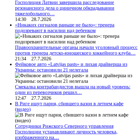
Госполиция Латвии завершила расследование
резонансного дела о циничном обкрадывании
тяжелобольного…
14:30 28.7.2026
«Никаких сигналов раньше не было»: тренера
подозревают в насилии над ребенком
Правоохранительные органы начали уголовный процесс
против тренера детско-юношеского хоккейного клуба…
21:34 27.7.2026
Фейковое авто «Latvijas pasts» и лихая драйверша из
Украины: остановили 21 нелегала
Смекалка контрабандистов вышла на новый уровень:
один из перевозчиков решил…
12:47 27.7.2026
В Риге ищут парня, сбившего вазон в летнем кафе
(видео)
Сотрудники Рижского Северного управления
Госполиции устанавливают личность человека,
изображенного на…