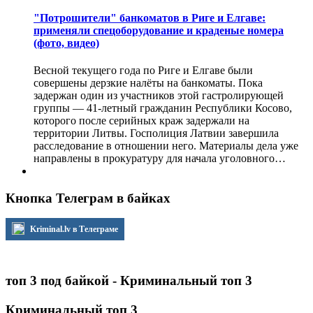
"Потрошители" банкоматов в Риге и Елгаве:
применяли спецоборудование и краденые номера
(фото, видео)
Весной текущего года по Риге и Елгаве были
совершены дерзкие налёты на банкоматы. Пока
задержан один из участников этой гастролирующей
группы — 41-летный гражданин Республики Косово,
которого после серийных краж задержали на
территории Литвы. Госполиция Латвии завершила
расследование в отношении него. Материалы дела уже
направлены в прокуратуру для начала уголовного…
Кнопка Телеграм в байках
Kriminal.lv в Телеграме
топ 3 под байкой - Криминальный топ 3
Криминальный топ 3