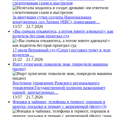
слезоточивым газом и выстрелом
За минувшие сутки солдаты Национальных
вооруженных сил Латвии (НВС), помогавшие…
13:57 22.7.2026
«Вы сначала откажитесь, а потом зовите адвоката!»: как
водитель без прав проиграл суд
17 июля Верховный суд (Сенат) поставил точку в деле
водителя,…
21:22 21.7.2026
Ищут хулиганов: повалили знак, повредили машины
(видео)
Восточное управление Рижского регионального
управления Государственной полиции разыскивает
парней, запечатленных…
13:57 21.7.2026
Флешки в чайнике, телефоны в термосе, порошок в
шортах: посылки в тюрьму с запрещенкой (фото)
(3)