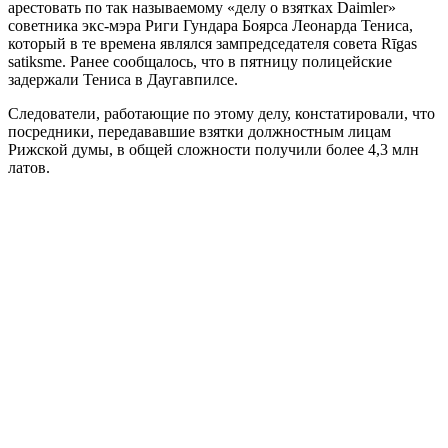
арестовать по так называемому «делу о взятках Daimler»
советника экс-мэра Риги Гундара Боярса Леонарда Тениса,
который в те времена являлся зампредседателя совета Rīgas
satiksme. Ранее сообщалось, что в пятницу полицейские
задержали Тениса в Даугавпилсе.
Следователи, работающие по этому делу, констатировали, что
посредники, передававшие взятки должностным лицам
Рижской думы, в общей сложности получили более 4,3 млн
латов.