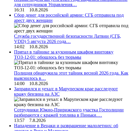
для сотрудников Управления…
16:31 10.8.2026
Сбор денег для российской армии: СГБ отправила под
арест двух женщин
Служба государственной безопасности Латвии (СГБ,
VDD) 5 августа 2026 года…
14:02 10.8.2026
Прятал в тайнике за кухонным шкафом винтовку
ТОЗ-12-01: обошлось без тюрьмы
Полиция обнаружила этот тайник весной 2026 года. Как
выяснилось в…
14:00 10.8.2026
Заправился и уехал: в Марупеском крае расследуют
кражу бензина на АЗС
Сотрудники Южно-Пририжского участка Госполиции
разбираются с кражей топлива в Пиньки.…
13:57 7.8.2026
Нападение в Вецаки и развращение малолетних: об
арестах в Риге и Малпилсе