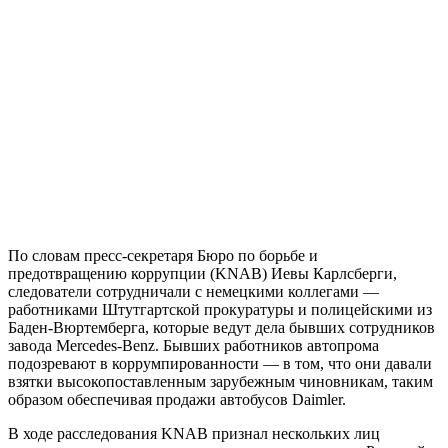
По словам пресс-секретаря Бюро по борьбе и
предотвращению коррупции (KNAB) Иевы Карлсберги,
следователи сотрудничали с немецкими коллегами —
работниками Штутгартской прокуратуры и полицейскими из
Баден-Вюртемберга, которые ведут дела бывших сотрудников
завода Mercedes-Benz. Бывших работников автопрома
подозревают в коррумпированности — в том, что они давали
взятки высокопоставленным зарубежным чиновникам, таким
образом обеспечивая продажи автобусов Daimler.
В ходе расследования KNAB признал нескольких лиц