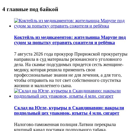
4 главные под байкой
Коктейль из медикаментов: жительница Марупе под
судом за попытку отравить сожителя и ребёнка
7 августа 2026 года прокурор Пририжской прокуратуры
направила в суд материалы резонансного уголовного
дела. На скамье подсудимых придется сесть женщине-
медику, которая решила применить свои
профессиональные знания не для лечения, а для того,
чтобы отправить на тот свет собственного спустнтка
жизнни и малолетнего сына.
Склад на Югле, курьеры в Скандинавию: накрыли
подпольный цех упаковок, изъяты 4 млн. сигарет
Налогово-таможенная полиция Латвии перекрыла
крупный канал поставки подпольного табака,