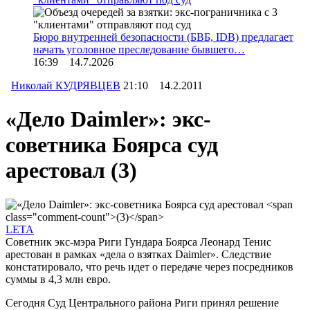
Бюро внутренней безопасности (БВБ, IDB) предлагает
начать уголовное преследование бывшего…
16:39 14.7.2026
Николай КУДРЯВЦЕВ
21:10 14.2.2011
«Дело Daimler»: экс-
советника Боярса суд
арестовал
(3)
LETA
Советник экс-мэра Риги Гундара Боярса Леонард Тенис
арестован в рамках «дела о взятках Daimler». Следствие
констатировало, что речь идет о передаче через посредников
суммы в 4,3 млн евро.
Сегодня Суд Центрального района Риги принял решение