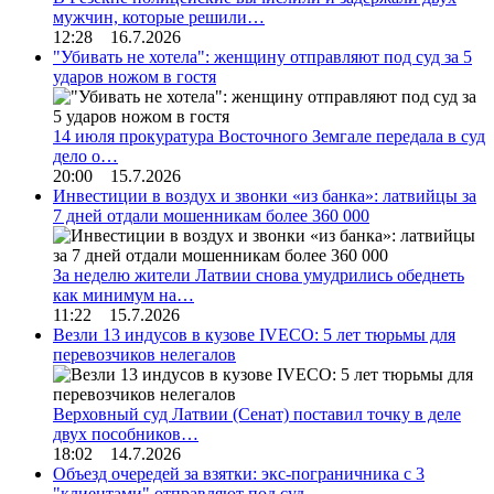
мужчин, которые решили…
12:28 16.7.2026
"Убивать не хотела": женщину отправляют под суд за 5
ударов ножом в гостя
14 июля прокуратура Восточного Земгале передала в суд
дело о…
20:00 15.7.2026
Инвестиции в воздух и звонки «из банка»: латвийцы за
7 дней отдали мошенникам более 360 000
За неделю жители Латвии снова умудрились обеднеть
как минимум на…
11:22 15.7.2026
Везли 13 индусов в кузове IVECO: 5 лет тюрьмы для
перевозчиков нелегалов
Верховный суд Латвии (Сенат) поставил точку в деле
двух пособников…
18:02 14.7.2026
Объезд очередей за взятки: экс-пограничника с 3
"клиентами" отправляют под суд