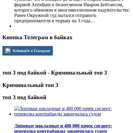
фирмой Aerodium и бизнесменом Иваром Бейтансом,
которого обвиняли в многомиллионном надувательстве.
Ранее Окружной суд пытался отправить
предпринимателя в тюрьму на 3 года…
Кнопка Телеграм в байках
Kriminal.lv в Телеграме
топ 3 под байкой - Криминальный топ 3
Криминальный топ 3
топ 3 под байкой
Липовые накладные и 480 000 пачек сигарет:
перевозка контрабанды закончилась судом