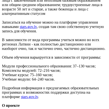
лица с законченным или неполным базовым образованием
или общим средним образованием; трудоустроенные лица в
возрасте 50 лет и старше, а также беженцы и лица с
альтернативным статусом
Записаться на обучение можно на платформе управления
навыками
stars.gov.lv
, создав там свою собственную учетную
запись для обучения.
В зависимости от вида программы учиться можно во всех
регионах Латвии - как полностью дистанционно или
наоборот очно, так и частично очно, частично дистанционно.
Объем обучения варьируется в зависимости от программы:
Модули профессионального образования: 37–130 часов;
Комплекты модулей: 72–216 часов;
Учебные курсы: 75–160 часов;
Учебные модули: 64–240 часов.
Подробная информация о предлагаемых образовательных
программах и возможностях поддержки доступна на
платформе
stars.gov.lv
.
О проекте