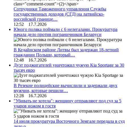
Сотрудники Таможенного управления Службы
государственных доходов (СГД) на латвийско-
российской границе…
12:52 17.7.2026
Юного поляка поймали с 6 нелегалами. Прокуратура
начала дело против пограничников Беларуси
В Кедайнском районе Литвы был задержан 18-летний
гражданин Польши, который…
12:48 16.7.2026
Дуэт поджигателей уничтожил чужую Kia Sportage за 30
тысяч евро
В Резекне полицейские вычислили и задержали двух
мужчин, которые решили…
12:28 16.7.2026
"Убивать не хотела": женщину отправляют под суд за 5
ударов ножом в гостя
14 июля прокуратура Восточного Земгале передала в суд
дело о…