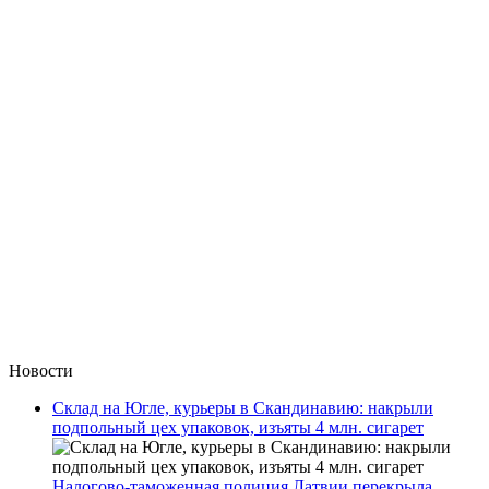
Новости
Склад на Югле, курьеры в Скандинавию: накрыли
подпольный цех упаковок, изъяты 4 млн. сигарет
Налогово-таможенная полиция Латвии перекрыла