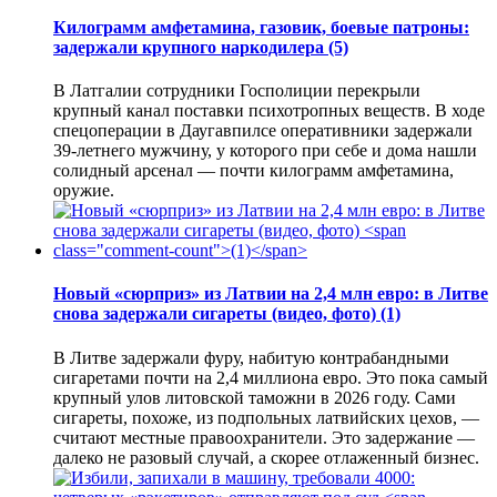
Килограмм амфетамина, газовик, боевые патроны:
задержали крупного наркодилера
(5)
В Латгалии сотрудники Госполиции перекрыли
крупный канал поставки психотропных веществ. В ходе
спецоперации в Даугавпилсе оперативники задержали
39-летнего мужчину, у которого при себе и дома нашли
солидный арсенал — почти килограмм амфетамина,
оружие.
Новый «сюрприз» из Латвии на 2,4 млн евро: в Литве
снова задержали сигареты (видео, фото)
(1)
В Литве задержали фуру, набитую контрабандными
сигаретами почти на 2,4 миллиона евро. Это пока самый
крупный улов литовской таможни в 2026 году. Сами
сигареты, похоже, из подпольных латвийских цехов, —
считают местные правоохранители. Это задержание —
далеко не разовый случай, а скорее отлаженный бизнес.