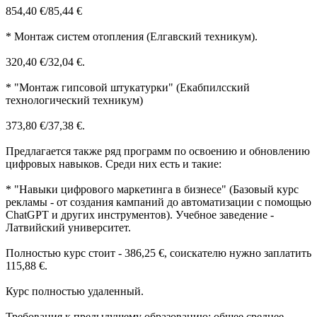
854,40 €/85,44 €
* Монтаж систем отопления (Елгавский техникум).
320,40 €/32,04 €.
* "Монтаж гипсовой штукатурки" (Екабпилсский
технологический техникум)
373,80 €/37,38 €.
Предлагается также ряд программ по освоению и обновлению
цифровых навыков. Среди них есть и такие:
* "Навыки цифрового маркетинга в бизнесе" (Базовый курс
рекламы - от создания кампаний до автоматизации с помощью
ChatGPT и других инструментов). Учебное заведение -
Латвийский университет.
Полностью курс стоит - 386,25 €, соискателю нужно заплатить
115,88 €.
Курс полностью удаленный.
Требования к предыдущему образованию: общее среднее