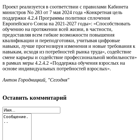
Проект реализуется в соответствии с правилами Кабинета
министров No 283 от 7 мая 2024 года «Конкретная цель
поддержки 4.2.4 Программы политики сплочения
Европейского Союза на 2021-2027 годы»: «Способствовать
обучению на протяжении всей жизни, в частности,
предоставляя всем гибкие возможности повышения
квалификации и переподготовки, учитывая цифровые
навыки, лучше прогнозируя изменения и новые требования к
навыкам, исходя из потребностей рынка труда», содействие
смене карьеры и содействие профессиональной мобильности»
в рамках меры 4.2.4.2 «Поддержка обучения взрослых на
основе индивидуальных потребностей взрослых».
Антон Городницкий, "Сегодня"
Оставить комментарий