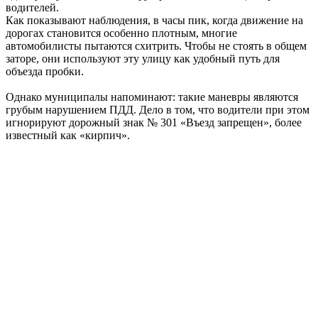
водителей.
Как показывают наблюдения, в часы пик, когда движение на
дорогах становится особенно плотным, многие
автомобилисты пытаются схитрить. Чтобы не стоять в общем
заторе, они используют эту улицу как удобный путь для
объезда пробки.
Однако муниципалы напоминают: такие маневры являются
грубым нарушением ПДД. Дело в том, что водители при этом
игнорируют дорожный знак № 301 «Въезд запрещен», более
известный как «кирпич».