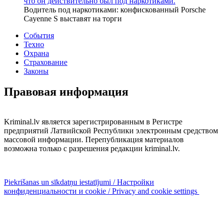
что он действительно был под наркотиками.
Водитель под наркотиками: конфискованный Porsche
Cayenne S выставят на торги
События
Техно
Охрана
Страхование
Законы
Правовая информация
Kriminal.lv является зарегистрированным в Регистре
предприятий Латвийской Республики электронным средством
массовой информации. Перепубликация материалов
возможна только с разрешения редакции kriminal.lv.
Piekrišanas un sīkdatņu iestatījumi / Настройки
конфиденциальности и cookie / Privacy and cookie settings