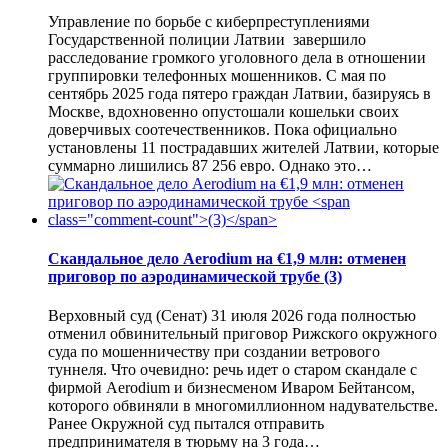
Управление по борьбе с киберпреступлениями
Государственной полиции Латвии завершило
расследование громкого уголовного дела в отношении
группировки телефонных мошенников. С мая по
сентябрь 2025 года пятеро граждан Латвии, базируясь в
Москве, вдохновенно опустошали кошельки своих
доверчивых соотечественников. Пока официально
установлены 11 пострадавших жителей Латвии, которые
суммарно лишились 87 256 евро. Однако это…
Скандальное дело Aerodium на €1,9 млн: отменен
приговор по аэродинамической трубе
(3)
Верховный суд (Сенат) 31 июля 2026 года полностью
отменил обвинительный приговор Рижского окружного
суда по мошенничеству при создании ветрового
туннеля. Что очевидно: речь идет о старом скандале с
фирмой Aerodium и бизнесменом Иваром Бейтансом,
которого обвиняли в многомиллионном надувательстве.
Ранее Окружной суд пытался отправить
предпринимателя в тюрьму на 3 года…