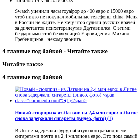
тибилов
19 Мая 2026 00:58
Swatch уценили часы royalpop до 400 евро с 15000 евро
чтоб никто не покупал мобильные телефоны china. Меня
в России не ждите. Не хочу чтоб судили русских врачей
за дилетантов психатерапеутав Даугавпилса. С этими
бездарными этой безвкусицей Евровидения. Михаил
Гребенщиков - некому звонить
4 главные под байкой - Читайте также
Читайте также
4 главные под байкой
Новый «сюрприз» из Латвии на 2,4 млн евро: в Литве
снова задержали сигареты (видео, фото)
(1)
В Литве задержали фуру, набитую контрабандными
сигаретами почти на 2,4 миллиона евро. Это пока самый