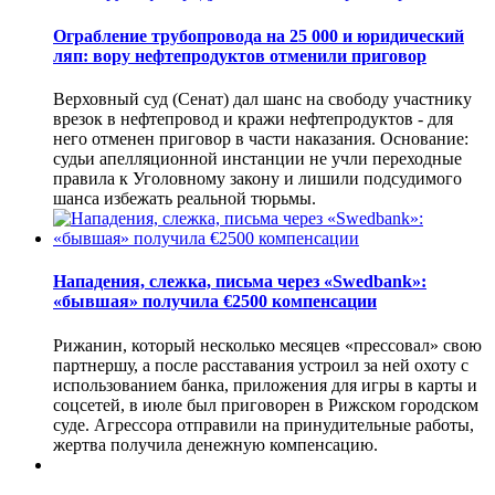
Ограбление трубопровода на 25 000 и юридический
ляп: вору нефтепродуктов отменили приговор
Верховный суд (Сенат) дал шанс на свободу участнику
врезок в нефтепровод и кражи нефтепродуктов - для
него отменен приговор в части наказания. Основание:
судьи апелляционной инстанции не учли переходные
правила к Уголовному закону и лишили подсудимого
шанса избежать реальной тюрьмы.
Нападения, слежка, письма через «Swedbank»:
«бывшая» получила €2500 компенсации
Рижанин, который несколько месяцев «прессовал» свою
партнершу, а после расставания устроил за ней охоту с
использованием банка, приложения для игры в карты и
соцсетей, в июле был приговорен в Рижском городском
суде. Агрессора отправили на принудительные работы,
жертва получила денежную компенсацию.