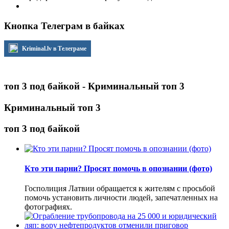
Кнопка Телеграм в байках
Kriminal.lv в Телеграме
топ 3 под байкой - Криминальный топ 3
Криминальный топ 3
топ 3 под байкой
Кто эти парни? Просят помочь в опознании (фото)
Госполиция Латвии обращается к жителям с просьбой
помочь установить личности людей, запечатленных на
фотографиях.