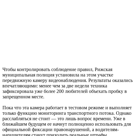
Чтобы контролировать соблюдение правил, Рижская
муниципальная полиция установила на этом участке
передвижную камеру видеонаблюдения. Результаты оказались
впечатляющими: менее чем за две недели техника
зафиксировала уже более 200 любителей объехать пробку в
запрещенном месте.
Пока что эта камера работает в тестовом режиме и выполняет
только функцию мониторинга транспортного потока. Однако
расслабляться не стоит — это лишь вопрос времени. Уже в
ближайшем будущем ее начнут полноценно использовать для
официальной фиксации правонарушений, а водителям-
нарушителям станут приходить реальные штрафы.