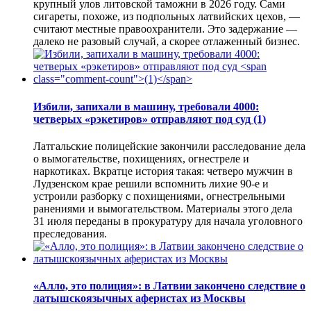
крупный улов литовской таможни в 2026 году. Сами
сигареты, похоже, из подпольных латвийских цехов, —
считают местные правоохранители. Это задержание —
далеко не разовый случай, а скорее отлаженный бизнес.
Избили, запихали в машину, требовали 4000:
четверых «рэкетиров» отправляют под суд
(1)
Латгальские полицейские закончили расследование дела
о вымогательстве, похищениях, огнестреле и
наркотиках. Вкратце история такая: четверо мужчин в
Лудзенском крае решили вспомнить лихие 90-е и
устроили разборку с похищениями, огнестрельными
ранениями и вымогательством. Материалы этого дела
31 июля переданы в прокуратуру для начала уголовного
преследования.
«Алло, это полиция»: в Латвии закончено следствие о
латышскоязычных аферистах из Москвы