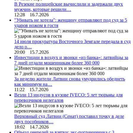
В Резекне полицейские вычислили и задержали двух
мужчин, которые решили…
12:28 16.7.2026
"Убивать не хотела": женщину отправляют под суд за 5
ударов ножом в гостя
14 июля прокуратура Восточного Земгале передала в суд
дело о…
20:00 15.7.2026
Инвестиции в воздух и звонки «из банка»: латвийцы за
7 дней отдали мошенникам более 360 000
За неделю жители Латвии снова умудрились обеднеть
как минимум на…
11:22 15.7.2026
Везли 13 индусов в кузове IVECO: 5 лет тюрьмы для
перевозчиков нелегалов
Верховный суд Латвии (Сенат) поставил точку в деле
двух пособников…
18:02 14.7.2026
Объезд очередей за взятки: экс-пограничника с 3