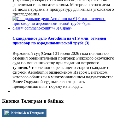
ранениями и вымогательством. Материалы этого дела
31 июля переданы в прокуратуру для начала уголовного
преследования.
Скандальное дело Aerodium на €1,9 млн: отменен
приговор по аэродинамической трубе
(3)
Верховный суд (Сенат) 31 июля 2026 года полностью
отменил обвинительный приговор Рижского окружного
суда по мошенничеству при создании ветрового
туннеля. Что очевидно: речь идет о старом скандале с
фирмой Aerodium и бизнесменом Иваром Бейтансом,
которого обвиняли в многомиллионном надувательстве.
Ранее Окружной суд пытался отправить
предпринимателя в тюрьму на 3 года…
Кнопка Телеграм в байках
Kriminal.lv в Телеграме