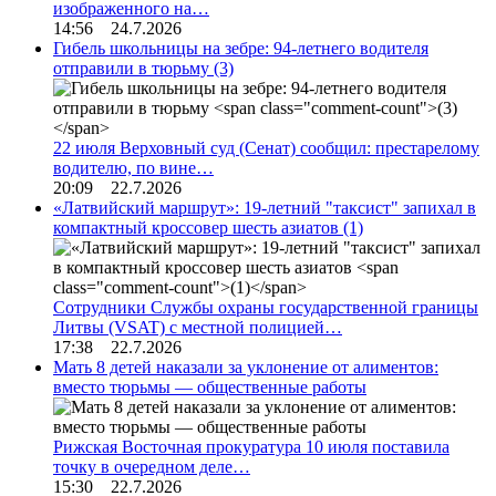
изображенного на…
14:56 24.7.2026
Гибель школьницы на зебре: 94-летнего водителя
отправили в тюрьму
(3)
22 июля Верховный суд (Сенат) сообщил: престарелому
водителю, по вине…
20:09 22.7.2026
«Латвийский маршрут»: 19-летний "таксист" запихал в
компактный кроссовер шесть азиатов
(1)
Сотрудники Службы охраны государственной границы
Литвы (VSAT) с местной полицией…
17:38 22.7.2026
Мать 8 детей наказали за уклонение от алиментов:
вместо тюрьмы — общественные работы
Рижская Восточная прокуратура 10 июля поставила
точку в очередном деле…
15:30 22.7.2026