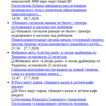
Госполиция Латвии завершила расследование
резонансного дела о циничном обкрадывании
тяжелобольного…
14:30 28.7.2026
«Никаких сигналов раньше не было»: тренера
подозревают в насилии над ребенком
Правоохранительные органы начали уголовный процесс
против тренера детско-юношеского хоккейного клуба…
21:34 27.7.2026
Фейковое авто «Latvijas pasts» и лихая драйверша из
Украины: остановили 21 нелегала
Смекалка контрабандистов вышла на новый уровень:
один из перевозчиков решил…
12:47 27.7.2026
В Риге ищут парня, сбившего вазон в летнем кафе
(видео)
Сотрудники Рижского Северного управления
Госполиции устанавливают личность человека,