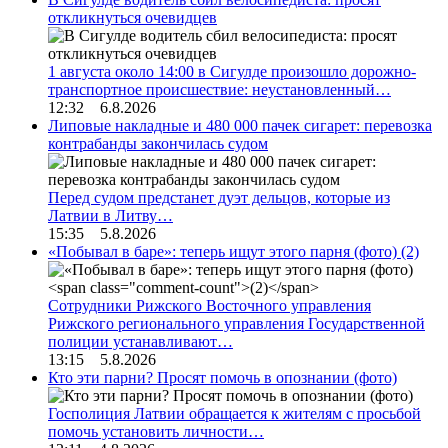
откликнуться очевидцев
1 августа около 14:00 в Сигулде произошло дорожно-
транспортное происшествие: неустановленный…
12:32 6.8.2026
Липовые накладные и 480 000 пачек сигарет: перевозка
контрабанды закончилась судом
Перед судом предстанет дуэт дельцов, которые из
Латвии в Литву…
15:35 5.8.2026
«Побывал в баре»: теперь ищут этого парня (фото)
(2)
Сотрудники Рижского Восточного управления
Рижского регионального управления Государственной
полиции устанавливают…
13:15 5.8.2026
Кто эти парни? Просят помочь в опознании (фото)
Госполиция Латвии обращается к жителям с просьбой
помочь установить личности…