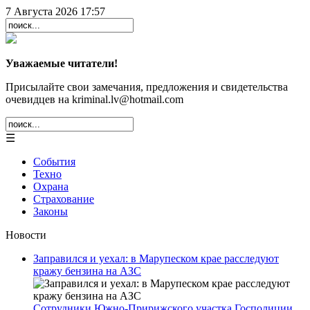
7 Августа 2026 17:57
Уважаемые читатели!
Присылайте свои замечания, предложения и свидетельства
очевидцев на kriminal.lv@hotmail.com
☰
События
Техно
Охрана
Страхование
Законы
Новости
Заправился и уехал: в Марупеском крае расследуют
кражу бензина на АЗС
Сотрудники Южно-Пририжского участка Госполиции