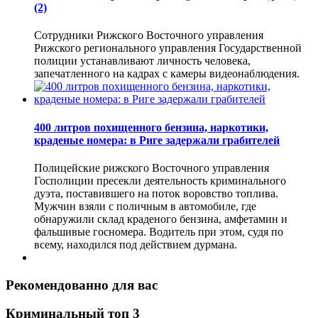
(2)
Сотрудники Рижского Восточного управления
Рижского регионального управления Государственной
полиции устанавливают личность человека,
запечатленного на кадрах с камеры видеонаблюдения.
400 литров похищенного бензина, наркотики,
краденые номера: в Риге задержали грабителей
Полицейские рижского Восточного управления
Госполиции пресекли деятельность криминального
дуэта, поставившего на поток воровство топлива.
Мужчин взяли с поличным в автомобиле, где
обнаружили склад краденого бензина, амфетамин и
фальшивые госномера. Водитель при этом, судя по
всему, находился под действием дурмана.
Рекомендованно для вас
Криминальный топ 3