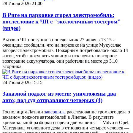
28 Июля 2026 21:00
В Риге на парковке сгорел электромобиль:
послесловие к ЧП с "экологичным тостером"
(видео)
Вызов о ЧП поступил в понедельник 27 июля в 13.15 -
очевидцы сообщили, что на парковке на улице Мукусалас
загорелся электромобиль. Пожарным потребовалось около 14
часов, чтобы потушить машину и исключить повторное
возгорание аккумулятора, они работали на месте до 3.10
вторника.
24 Июля 2026 15:15
Заказной поджог из мести: уничтожены два
авто; под суд отправляют четверых
(4)
Госполиция Латвии
завершила
расследование громкого дела о
заказном поджоге автомобилей в Лиепае. В результате
криминальной разборки сгорели две машины — Volvo и Opel.
Материалы уголовного дела в отношении четырех человек —