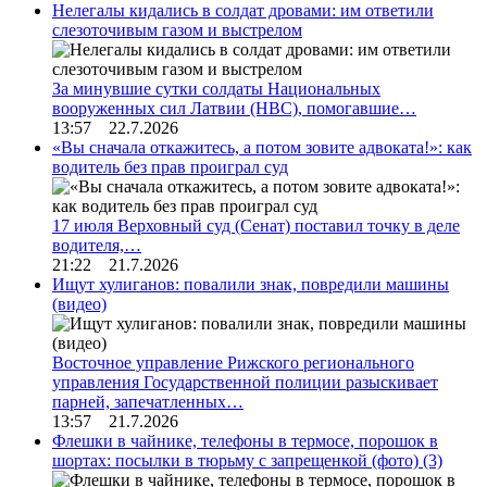
Нелегалы кидались в солдат дровами: им ответили
слезоточивым газом и выстрелом
За минувшие сутки солдаты Национальных
вооруженных сил Латвии (НВС), помогавшие…
13:57 22.7.2026
«Вы сначала откажитесь, а потом зовите адвоката!»: как
водитель без прав проиграл суд
17 июля Верховный суд (Сенат) поставил точку в деле
водителя,…
21:22 21.7.2026
Ищут хулиганов: повалили знак, повредили машины
(видео)
Восточное управление Рижского регионального
управления Государственной полиции разыскивает
парней, запечатленных…
13:57 21.7.2026
Флешки в чайнике, телефоны в термосе, порошок в
шортах: посылки в тюрьму с запрещенкой (фото)
(3)