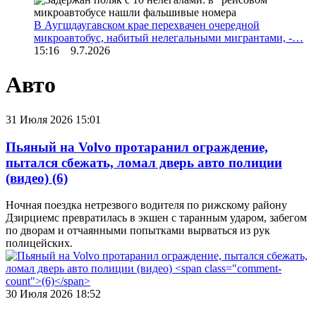
В Аугшдаугавском крае перехвачен очередной
микроавтобус, набитый нелегальными мигрантами, -…
15:16 9.7.2026
Авто
31 Июля 2026 15:01
Пьяный на Volvo протаранил ограждение,
пытался сбежать, ломал дверь авто полиции
(видео)
(6)
Ночная поездка нетрезвого водителя по рижскому району
Дзирциемс превратилась в экшен с таранным ударом, забегом
по дворам и отчаянными попытками вырваться из рук
полицейских.
30 Июля 2026 18:52