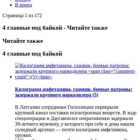
В конец
Страница 1 из 172
4 главные под байкой - Читайте также
Читайте также
4 главные под байкой
Килограмм амфетамина, газовик, боевые патроны:
задержали крупного наркодилера
(5)
В Латгалии сотрудники Госполиции перекрыли
крупный канал поставки психотропных веществ. В ходе
спецоперации в Даугавпилсе оперативники задержали
39-летнего мужчину, у которого при себе и дома нашли
солидный арсенал — почти килограмм амфетамина,
оружие.