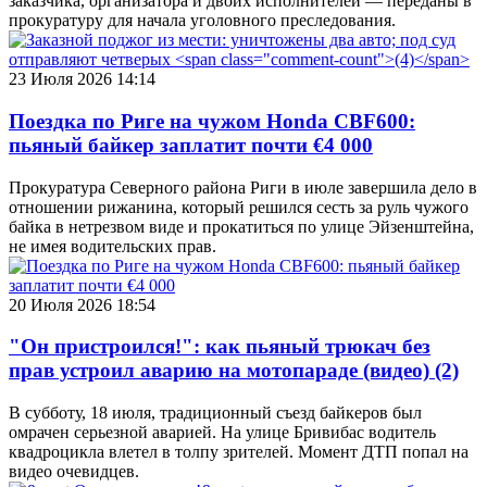
заказчика, организатора и двоих исполнителей — переданы в
прокуратуру для начала уголовного преследования.
23 Июля 2026 14:14
Поездка по Риге на чужом Honda CBF600:
пьяный байкер заплатит почти €4 000
Прокуратура Северного района Риги в июле завершила дело в
отношении рижанина, который решился сесть за руль чужого
байка в нетрезвом виде и прокатиться по улице Эйзенштейна,
не имея водительских прав.
20 Июля 2026 18:54
"Он пристроился!": как пьяный трюкач без
прав устроил аварию на мотопараде (видео)
(2)
В субботу, 18 июля, традиционный съезд байкеров был
омрачен серьезной аварией. На улице Бривибас водитель
квадроцикла влетел в толпу зрителей. Момент ДТП попал на
видео очевидцев.