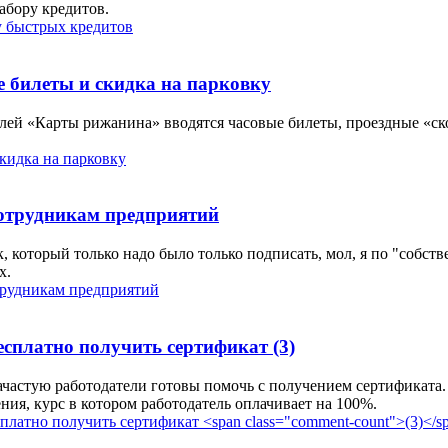
абору кредитов.
е билеты и скидка на парковку
телей «Карты рижанина» вводятся часовые билеты, проездные «ск
сотрудникам предприятий
, который только надо было только подписать, мол, я по "собст
х.
есплатно получить сертификат
(3)
частую работодатели готовы помочь с получением сертификата. 
ния, курс в котором работодатель оплачивает на 100%.