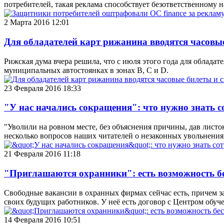
потребителей, такая реклама способствует безответственному н
2 Марта 2016 12:01
Для обладателей карт рижанина вводятся часовы
Рижская дума вчера решила, что с июля этого года для облада
муниципальных автостоянках в зонах B, C и D.
23 Февраля 2016 18:33
"У нас начались сокращения": что нужно знать 
"Уволили на ровном месте, без объяснения причины, дав листок
несколько вопросов наших читателей о незаконных увольнения
21 Февраля 2016 11:18
"Приглашаются охранники": есть возможность б
Свободные вакансии в охранных фирмах сейчас есть, причем за
своих будущих работников. У неё есть договор с Центром обуче
14 Февраля 2016 10:51