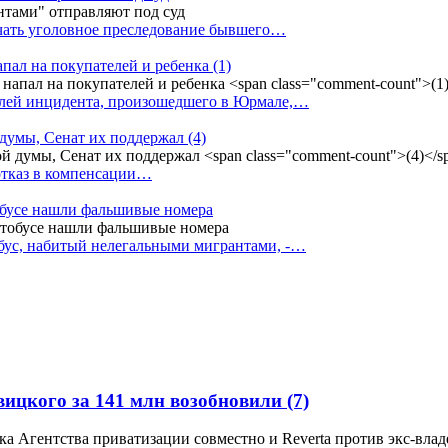
ачать уголовное преследование бывшего…
апал на покупателей и ребенка
(1)
елей инцидента, произошедшего в Юрмале,…
 думы, Сенат их поддержал
(4)
 отказ в компенсации…
тобусе нашли фальшивые номера
бус, набитый нелегальными мигрантами, -…
овицкого за 141 млн возобновили
(7)
а Агентства приватизации совместно и Reverta против экс-влад