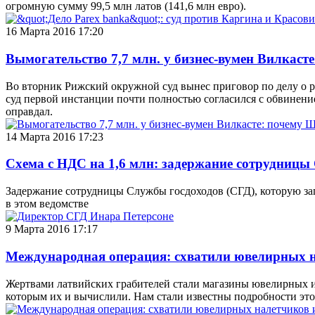
огромную сумму 99,5 млн латов (141,6 млн евро).
16 Марта 2016 17:20
Вымогательство 7,7 млн. у бизнес-вумен Вилкас
Во вторник Рижский окружной суд вынес приговор по делу о р
суд первой инстанции почти полностью согласился с обвинен
оправдал.
14 Марта 2016 17:23
Схема с НДС на 1,6 млн: задержание сотрудниц
Задержание сотрудницы Службы госдоходов (СГД), которую зап
в этом ведомстве
9 Марта 2016 17:17
Международная операция: схватили ювелирных на
Жертвами латвийских грабителей стали магазины ювелирных и
которым их и вычислили. Нам стали известны подробности это