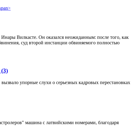
 Инары Вилкасте. Он оказался неожиданным: после того, как
бвинения, суд второй инстанции обвиняемого полностью
я
(3)
 вызвало упорные слухи о серьезных кадровых перестановках
астролеров" машина с латвийскими номерами, благодаря