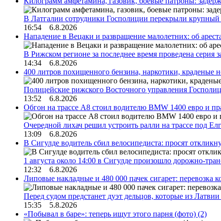
Килограмм амфетамина, газовик, боевые патроны: задер
В Латгалии сотрудники Госполиции перекрыли крупный
16:54 6.8.2026
Нападение в Вецаки и развращение малолетних: об арест
В Рижском регионе за последнее время проведена серия 
14:34 6.8.2026
400 литров похищенного бензина, наркотики, краденые н
Полицейские рижского Восточного управления Госполиц
13:52 6.8.2026
Обгон на трассе А8 стоил водителю BMW 1400 евро и пра
Очередной лихач решил устроить ралли на трассе под Е
13:09 6.8.2026
В Сигулде водитель сбил велосипедиста: просят откликн
1 августа около 14:00 в Сигулде произошло дорожно-тр
12:32 6.8.2026
Липовые накладные и 480 000 пачек сигарет: перевозка 
Перед судом предстанет дуэт дельцов, которые из Латви
15:35 5.8.2026
«Побывал в баре»: теперь ищут этого парня (фото)
(2)