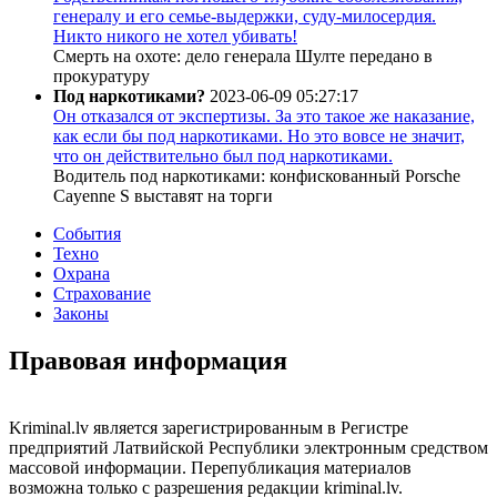
генералу и его семье-выдержки, суду-милосердия.
Никто никого не хотел убивать!
Смерть на охоте: дело генерала Шулте передано в
прокуратуру
Под наркотиками?
2023-06-09 05:27:17
Он отказался от экспертизы. За это такое же наказание,
как если бы под наркотиками. Но это вовсе не значит,
что он действительно был под наркотиками.
Водитель под наркотиками: конфискованный Porsche
Cayenne S выставят на торги
События
Техно
Охрана
Страхование
Законы
Правовая информация
Kriminal.lv является зарегистрированным в Регистре
предприятий Латвийской Республики электронным средством
массовой информации. Перепубликация материалов
возможна только с разрешения редакции kriminal.lv.