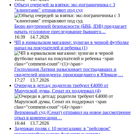
Объезд очередей за взятки: экс-пограничника с 3
"клиентами" отправляют под суд
Бюро внутренней безопасности (БВБ, IDB) предлагает
начать уголовное преследование бывшего…
16:39 14.7.2026
ЧП в юрмальском магазине: хулиган в черной футболке
напал на покупателей и ребенка
(1)
Госполиция Латвии разыскивает пострадавших и
свидетелей инцидента, произошедшего в Юрмале,…
17:27 13.7.2026
Очереди в детсад: родители требуют €4000 от
Марупской думы, Сенат их поддержал
(4)
Верховный суд (Сенат) отправил на новое рассмотрение
отказ в компенсации…
16:44 13.7.2026
Задержан поляк с 10 нелегалами: в "рейсовом"
микроавтобусе нашли фальшивые номера