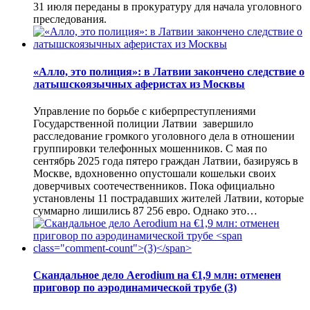
31 июля переданы в прокуратуру для начала уголовного
преследования.
«Алло, это полиция»: в Латвии закончено следствие о
латышскоязычных аферистах из Москвы
Управление по борьбе с киберпреступлениями
Государственной полиции Латвии завершило
расследование громкого уголовного дела в отношении
группировки телефонных мошенников. С мая по
сентябрь 2025 года пятеро граждан Латвии, базируясь в
Москве, вдохновенно опустошали кошельки своих
доверчивых соотечественников. Пока официально
установлены 11 пострадавших жителей Латвии, которые
суммарно лишились 87 256 евро. Однако это…
Скандальное дело Aerodium на €1,9 млн: отменен
приговор по аэродинамической трубе
(3)