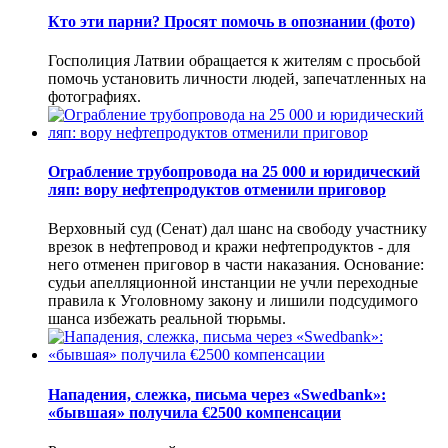
Кто эти парни? Просят помочь в опознании (фото)
Госполиция Латвии обращается к жителям с просьбой
помочь установить личности людей, запечатленных на
фотографиях.
Ограбление трубопровода на 25 000 и юридический
ляп: вору нефтепродуктов отменили приговор
Верховный суд (Сенат) дал шанс на свободу участнику
врезок в нефтепровод и кражи нефтепродуктов - для
него отменен приговор в части наказания. Основание:
судьи апелляционной инстанции не учли переходные
правила к Уголовному закону и лишили подсудимого
шанса избежать реальной тюрьмы.
Нападения, слежка, письма через «Swedbank»:
«бывшая» получила €2500 компенсации