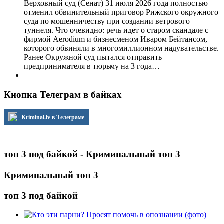
Верховный суд (Сенат) 31 июля 2026 года полностью
отменил обвинительный приговор Рижского окружного
суда по мошенничеству при создании ветрового
туннеля. Что очевидно: речь идет о старом скандале с
фирмой Aerodium и бизнесменом Иваром Бейтансом,
которого обвиняли в многомиллионном надувательстве.
Ранее Окружной суд пытался отправить
предпринимателя в тюрьму на 3 года…
Кнопка Телеграм в байках
Kriminal.lv в Телеграме
топ 3 под байкой - Криминальный топ 3
Криминальный топ 3
топ 3 под байкой