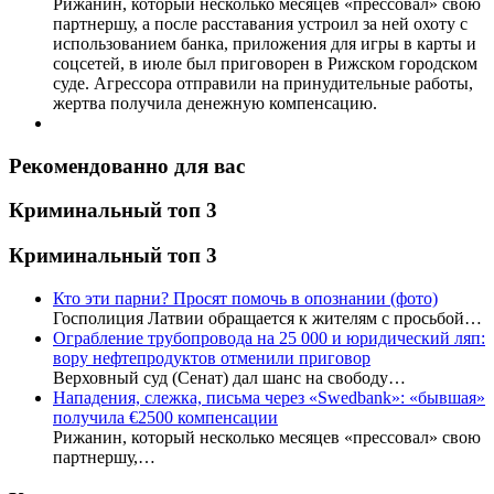
Рижанин, который несколько месяцев «прессовал» свою
партнершу, а после расставания устроил за ней охоту с
использованием банка, приложения для игры в карты и
соцсетей, в июле был приговорен в Рижском городском
суде. Агрессора отправили на принудительные работы,
жертва получила денежную компенсацию.
Рекомендованно для вас
Криминальный топ 3
Криминальный топ 3
Кто эти парни? Просят помочь в опознании (фото)
Госполиция Латвии обращается к жителям с просьбой…
Ограбление трубопровода на 25 000 и юридический ляп:
вору нефтепродуктов отменили приговор
Верховный суд (Сенат) дал шанс на свободу…
Нападения, слежка, письма через «Swedbank»: «бывшая»
получила €2500 компенсации
Рижанин, который несколько месяцев «прессовал» свою
партнершу,…