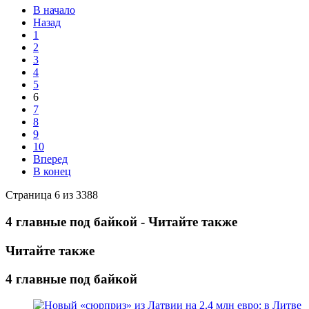
В начало
Назад
1
2
3
4
5
6
7
8
9
10
Вперед
В конец
Страница 6 из 3388
4 главные под байкой - Читайте также
Читайте также
4 главные под байкой