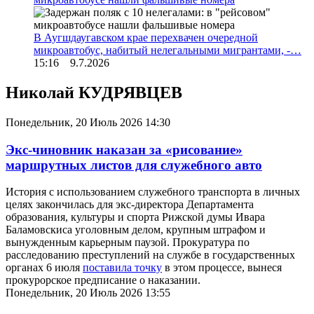
В Аугшдаугавском крае перехвачен очередной
микроавтобус, набитый нелегальными мигрантами, -…
15:16 9.7.2026
Николай КУДРЯВЦЕВ
Понедельник, 20 Июль 2026 14:30
Экс-чиновник наказан за «рисование»
маршрутных листов для служебного авто
История с использованием служебного транспорта в личных
целях закончилась для экс-директора Департамента
образования, культуры и спорта Рижской думы Ивара
Баламовскиса уголовным делом, крупным штрафом и
вынужденным карьерным паузой. Прокуратура по
расследованию преступлений на службе в государственных
органах 6 июля
поставила точку
в этом процессе, вынеся
прокурорское предписание о наказании.
Понедельник, 20 Июль 2026 13:55