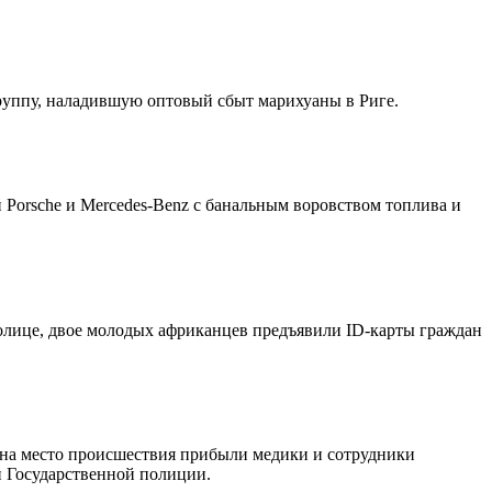
руппу, наладившую оптовый сбыт марихуаны в Риге.
 Porsche и Mercedes-Benz с банальным воровством топлива и
олице, двое молодых африканцев предъявили ID-карты граждан
, на место происшествия прибыли медики и сотрудники
 Государственной полиции.