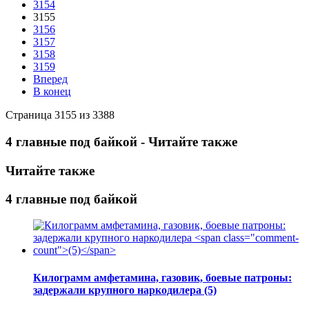
3154
3155
3156
3157
3158
3159
Вперед
В конец
Страница 3155 из 3388
4 главные под байкой - Читайте также
Читайте также
4 главные под байкой
Килограмм амфетамина, газовик, боевые патроны:
задержали крупного наркодилера
(5)