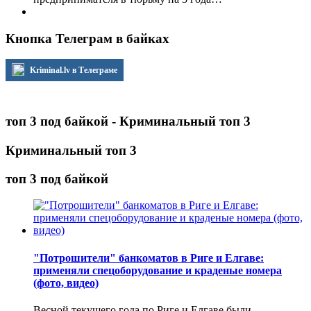
Кнопка Телеграм в байках
Kriminal.lv в Телеграме
топ 3 под байкой - Криминальный топ 3
Криминальный топ 3
топ 3 под байкой
"Потрошители" банкоматов в Риге и Елгаве:
применяли спецоборудование и краденые номера
(фото, видео)
Весной текущего года по Риге и Елгаве были