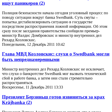
ищут паникеров
(2)
Полиция безопасности начала сегодня уголовный процесс по
поводу ситуации вокруг банка Swedbank. Суть смуты –
попытка дестабилизировать ситуацию в государстве
посредством распространения ложной информации. Об этом
сразу после заседания правительства сообщили премьер-
министр Валдис Домбровскис и министр внутренних дел
Рихард Козловскис.
Понедельник, 12 Декабрь 2011 10:42
Глава МВД Козловскис: слухи о Swedbank могли
быть непреднамеренными
Министр внутренних дел Рихард Козловскис не исключает,
что слухи о банкротстве Swedbank мог вызвать технический
сбой в работе банка, а затем они стали стремительно
распространяться.
Воскресенье, 11 Декабрь 2011 13:33
Президент Берзиньш готов извиниться за крах
Krājbanka
(2)