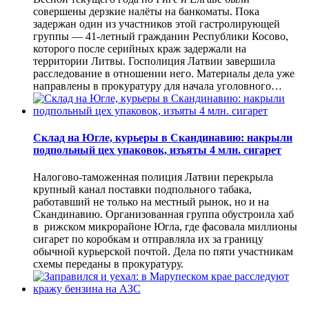
совершены дерзкие налёты на банкоматы. Пока
задержан один из участников этой гастролирующей
группы — 41-летный гражданин Республики Косово,
которого после серийных краж задержали на
территории Литвы. Госполиция Латвии завершила
расследование в отношении него. Материалы дела уже
направлены в прокуратуру для начала уголовного…
Склад на Югле, курьеры в Скандинавию: накрыли
подпольный цех упаковок, изъяты 4 млн. сигарет
Налогово-таможенная полиция Латвии перекрыла
крупный канал поставки подпольного табака,
работавший не только на местный рынок, но и на
Скандинавию. Организованная группа обустроила хаб
в рижском микрорайоне Югла, где фасовала миллионы
сигарет по коробкам и отправляла их за границу
обычной курьерской почтой. Дела по пяти участникам
схемы переданы в прокуратуру.