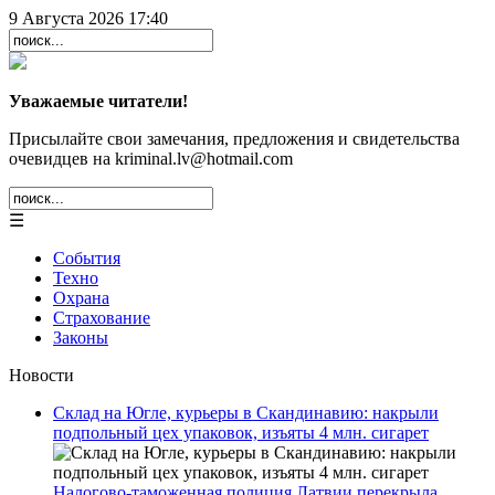
9 Августа 2026 17:40
Уважаемые читатели!
Присылайте свои замечания, предложения и свидетельства
очевидцев на kriminal.lv@hotmail.com
☰
События
Техно
Охрана
Страхование
Законы
Новости
Склад на Югле, курьеры в Скандинавию: накрыли
подпольный цех упаковок, изъяты 4 млн. сигарет
Налогово-таможенная полиция Латвии перекрыла