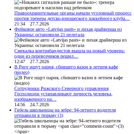
Правоохранительные органы начали уголовный процесс
против тренера детско-юношеского хоккейного клуба…
21:34 27.7.2026
Фейковое авто «Latvijas pasts» и лихая драйверша из
Украины: остановили 21 нелегала
Смекалка контрабандистов вышла на новый уровень:
один из перевозчиков решил…
12:47 27.7.2026
В Риге ищут парня, сбившего вазон в летнем кафе
(видео)
Сотрудники Рижского Северного управления
Госполиции устанавливают личность человека,
изображенного на…
14:56 24.7.2026
Гибель школьницы на зебре: 94-летнего водителя
отправили в тюрьму
(3)