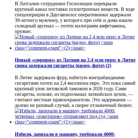
В Латгалии сотрудники Госполиции перекрыли
крупный канал поставки психотропных веществ. В ходе
спецоперации в Даугавпилсе оперативники задержали
39-летнего мужчину, у которого при себе и дома нашли
солидный арсенал — почти килограмм амфетамина,
оружие.
Новый «сюрприз» из Латвии на 2,4 млн евро: в Литве
снова задержали сигареты (видео, фото)
(2)
В Литве задержали фуру, набитую контрабандными
сигаретами почти на 2,4 миллиона евро. Это пока самый
крупный улов литовской таможни в 2026 году. Сами
сигареты, похоже, из подпольных латвийских цехов, —
считают местные правоохранители. Это задержание —
далеко не разовый случай, а скорее отлаженный бизнес.
Избили, запихали в машину, требовали 4000: