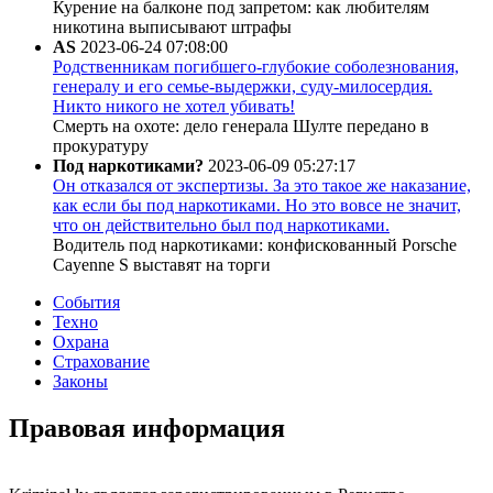
Курение на балконе под запретом: как любителям
никотина выписывают штрафы
AS
2023-06-24 07:08:00
Родственникам погибшего-глубокие соболезнования,
генералу и его семье-выдержки, суду-милосердия.
Никто никого не хотел убивать!
Смерть на охоте: дело генерала Шулте передано в
прокуратуру
Под наркотиками?
2023-06-09 05:27:17
Он отказался от экспертизы. За это такое же наказание,
как если бы под наркотиками. Но это вовсе не значит,
что он действительно был под наркотиками.
Водитель под наркотиками: конфискованный Porsche
Cayenne S выставят на торги
События
Техно
Охрана
Страхование
Законы
Правовая информация