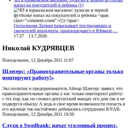
напал на покупателей и ребенка
(1)
Госполиция Латвии разыскивает пострадавших и
свидетелей инцидента, произошедшего в Юрмале,…
17:27 13.7.2026
Николай КУДРЯВЦЕВ
Понедельник, 12 Декабрь 2011 11:07
Шлесерс: «Правоохранительные органы только
имитируют работу!»
Экс-политик и предприниматель Айнар Шлесерс заявил, что
правоохранительные органы у нас только имитируют работу:
с тех пор, как он сложил депутатский мандат, его дом так и не
подвергся обыску. А ведь в свое время возможности попасть в
его жилище так настойчиво добивались сотрудники KNAB.
Понедельник, 12 Декабрь 2011 10:50
Слухи о Swedbank: начат уголовный процесс,