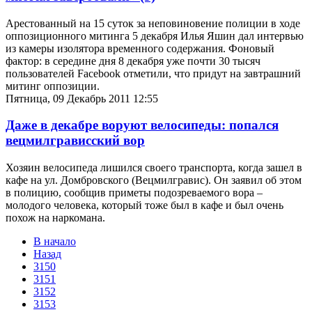
Арестованный на 15 суток за неповиновение полиции в ходе
оппозиционного митинга 5 декабря Илья Яшин дал интервью
из камеры изолятора временного содержания. Фоновый
фактор: в середине дня 8 декабря уже почти 30 тысяч
пользователей Facebook отметили, что придут на завтрашний
митинг оппозиции.
Пятница, 09 Декабрь 2011 12:55
Даже в декабре воруют велосипеды: попался
вецмилгрависский вор
Хозяин велосипеда лишился своего транспорта, когда зашел в
кафе на ул. Домбровского (Вецмилгравис). Он заявил об этом
в полицию, сообщив приметы подозреваемого вора –
молодого человека, который тоже был в кафе и был очень
похож на наркомана.
В начало
Назад
3150
3151
3152
3153