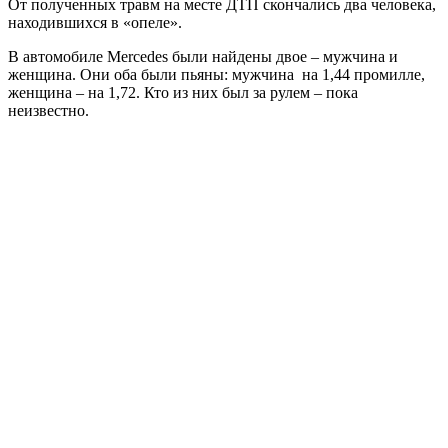
От полученных травм на месте ДТП скончались два человека,
находившихся в «опеле».
В автомобиле Mercedes были найдены двое – мужчина и
женщина. Они оба были пьяны: мужчина на 1,44 промилле,
женщина – на 1,72. Кто из них был за рулем – пока
неизвестно.