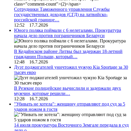
Сотрудники Таможенного управления Службы
государственных доходов (СГД) на латвийско-
российской границе…
12:52 17.7.2026
Юного поляка поймали с 6 нелегалами. Прокуратура
начала дело против пограничников Беларуси
В Кедайнском районе Литвы был задержан 18-летний
гражданин Польши, который…
12:48 16.7.2026
Дуэт поджигателей уничтожил чужую Kia Sportage за 30
тысяч евро
В Резекне полицейские вычислили и задержали двух
мужчин, которые решили…
12:28 16.7.2026
"Убивать не хотела": женщину отправляют под суд за 5
ударов ножом в гостя
14 июля прокуратура Восточного Земгале передала в суд
дело о…