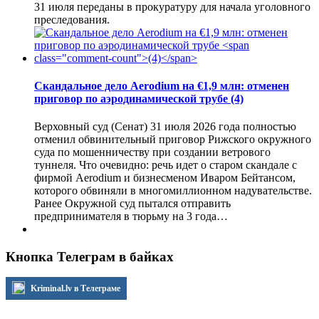
31 июля переданы в прокуратуру для начала уголовного
преследования.
Скандальное дело Aerodium на €1,9 млн: отменен
приговор по аэродинамической трубе
(4)
Верховный суд (Сенат) 31 июля 2026 года полностью
отменил обвинительный приговор Рижского окружного
суда по мошенничеству при создании ветрового
туннеля. Что очевидно: речь идет о старом скандале с
фирмой Aerodium и бизнесменом Иваром Бейтансом,
которого обвиняли в многомиллионном надувательстве.
Ранее Окружной суд пытался отправить
предпринимателя в тюрьму на 3 года…
Кнопка Телеграм в байках
Kriminal.lv в Телеграме