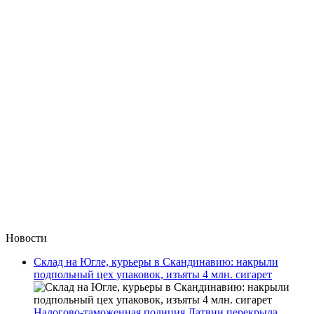
Новости
Склад на Югле, курьеры в Скандинавию: накрыли
подпольный цех упаковок, изъяты 4 млн. сигарет
Налогово-таможенная полиция Латвии перекрыла