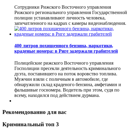
Сотрудники Рижского Восточного управления
Рижского регионального управления Государственной
полиции устанавливают личность человека,
запечатленного на кадрах с камеры видеонаблюдения.
400 литров похищенного бензина, наркотики,
краденые номера: в Риге задержали грабителей
Полицейские рижского Восточного управления
Госполиции пресекли деятельность криминального
дуэта, поставившего на поток воровство топлива.
Мужчин взяли с поличным в автомобиле, где
обнаружили склад краденого бензина, амфетамин и
фальшивые госномера. Водитель при этом, судя по
всему, находился под действием дурмана.
Рекомендованно для вас
Криминальный топ 3