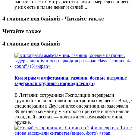
частного леса. Смотря, кто эти люди в мерседесе и чего
у них есть в плане денег и связей...
4 главные под байкой - Читайте также
Читайте также
4 главные под байкой
Килограмм амфетамина, газовик, боевые патроны:
задержали крупного наркодилера
(5)
В Латгалии сотрудники Госполиции перекрыли
крупный канал поставки психотропных веществ. В ходе
спецоперации в Даугавпилсе оперативники задержали
39-летнего мужчину, у которого при себе и дома нашли
солидный арсенал — почти килограмм амфетамина,
оружие.