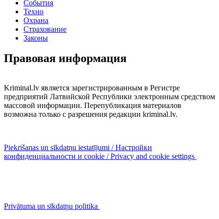
События
Техно
Охрана
Страхование
Законы
Правовая информация
Kriminal.lv является зарегистрированным в Регистре
предприятий Латвийской Республики электронным средством
массовой информации. Перепубликация материалов
возможна только с разрешения редакции kriminal.lv.
Piekrišanas un sīkdatņu iestatījumi / Настройки
конфиденциальности и cookie / Privacy and cookie settings
Privātuma un sīkdatņu politika