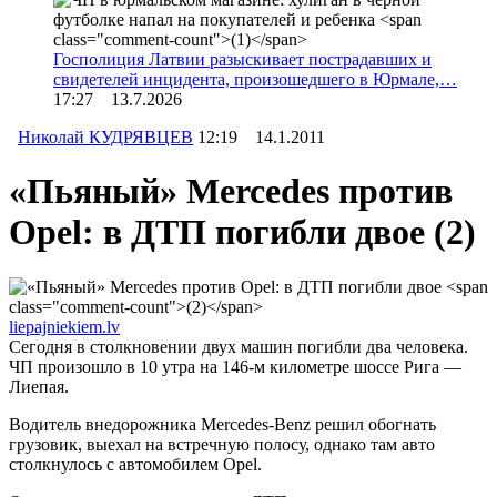
Госполиция Латвии разыскивает пострадавших и
свидетелей инцидента, произошедшего в Юрмале,…
17:27 13.7.2026
Николай КУДРЯВЦЕВ
12:19 14.1.2011
«Пьяный» Mercedes против
Opel: в ДТП погибли двое
(2)
liepajniekiem.lv
Сегодня в столкновении двух машин погибли два человека.
ЧП произошло в 10 утра на 146-м километре шоссе Рига —
Лиепая.
Водитель внедорожника Mercedes-Benz решил обогнать
грузовик, выехал на встречную полосу, однако там авто
столкнулось с автомобилем Opel.