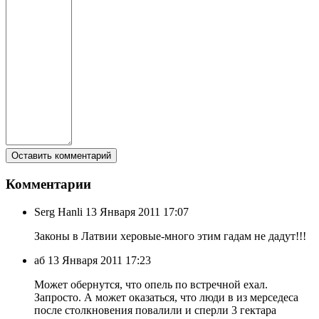
Комментарии
Serg Hanli
13 Января 2011 17:07
Законы в Латвии херовые-много этим гадам не дадут!!!
аб
13 Января 2011 17:23
Может обернутся, что опель по встречной ехал.
Запросто. А может оказаться, что люди в из мерседеса
после столкновения повалили и сперли 3 гектара