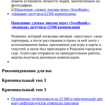
помочь установить личности людей, запечатленных на
фотографиях.
Нападения, слежка, письма через «Swedbank»:
«бывшая» получила €2500 компенсации
Рижанин, который несколько месяцев «прессовал» свою
партнершу, а после расставания устроил за ней охоту с
использованием банка, приложения для игры в карты и
соцсетей, в июле был приговорен в Рижском городском
суде. Агрессора отправили на принудительные работы,
жертва получила денежную компенсацию.
Рекомендованно для вас
Криминальный топ 3
Криминальный топ 3
Ограбление трубопровода на 25 000 и юридический ляп:
вору нефтепродуктов отменили приговор