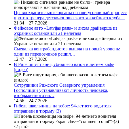
Правоохранительные органы начали уголовный процесс
против тренера детско-юношеского хоккейного клуба…
21:34 27.7.2026
Фейковое авто «Latvijas pasts» и лихая драйверша из
Украины: остановили 21 нелегала
Смекалка контрабандистов вышла на новый уровень:
один из перевозчиков решил…
12:47 27.7.2026
В Риге ищут парня, сбившего вазон в летнем кафе
(видео)
Сотрудники Рижского Северного управления
Госполиции устанавливают личность человека,
изображенного на…
14:56 24.7.2026
Гибель школьницы на зебре: 94-летнего водителя
отправили в тюрьму
(3)