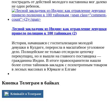
пострадать от действий молодого наставника мог далеко
не один ребенок.
Лесной закладчик из Индии: как отравление девушки
привело полицию к 100 тайникам
(2)
История, начавшаяся с госпитализации молодой
девушки в Кулдиге, переросла в масштабное уголовное
дело. Полицейские не только отследили цепочку
перекупщиц, но и вышли на главного поставщика —
гражданина Индии. В итоге правоохранители нашли
более сотни тайников-закладок с психотропным товаром
в лесных массивах в Юрмале и Елгаве
Кнопка Телеграм в байках
Kriminal.lv в Телеграме