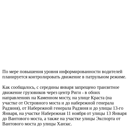
По мере повышения уровня информированности водителей
планируется контролировать движение в патрульном режиме.
Как сообщалось, с середины января запрещено транзитное
движение грузовиков через центр Риги - в обоих
направлениях на Каменном мосту, на улице Краста (на
участке от Островного моста и до набережной генерала
Радзиня), от Набережной генерала Радзиня и до улицы 13-го
Января, на участке Набережная 11 ноября от улицы 13 Января
до Вантового моста, а также на участке улицы Экспорта от
Вантового моста до улицы Ханзас.