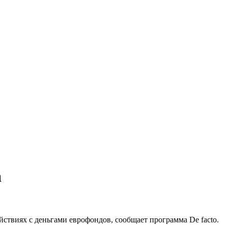
а
ствиях с деньгами еврофондов, сообщает программа De facto.