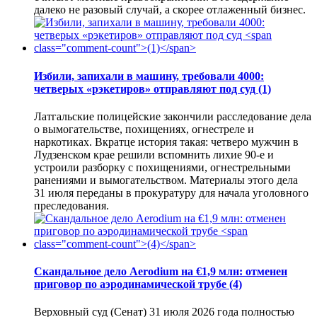
далеко не разовый случай, а скорее отлаженный бизнес.
Избили, запихали в машину, требовали 4000:
четверых «рэкетиров» отправляют под суд
(1)
Латгальские полицейские закончили расследование дела
о вымогательстве, похищениях, огнестреле и
наркотиках. Вкратце история такая: четверо мужчин в
Лудзенском крае решили вспомнить лихие 90-е и
устроили разборку с похищениями, огнестрельными
ранениями и вымогательством. Материалы этого дела
31 июля переданы в прокуратуру для начала уголовного
преследования.
Скандальное дело Aerodium на €1,9 млн: отменен
приговор по аэродинамической трубе
(4)
Верховный суд (Сенат) 31 июля 2026 года полностью