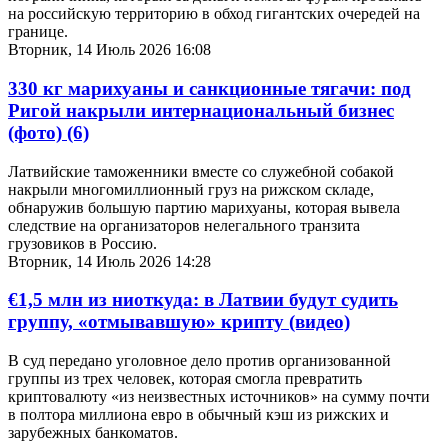
на российскую территорию в обход гигантских очередей на
границе.
Вторник, 14 Июль 2026 16:08
330 кг марихуаны и санкционные тягачи: под
Ригой накрыли интернациональный бизнес
(фото)
(6)
Латвийские таможенники вместе со служебной собакой
накрыли многомиллионный груз на рижском складе,
обнаружив большую партию марихуаны, которая вывела
следствие на организаторов нелегального транзита
грузовиков в Россию.
Вторник, 14 Июль 2026 14:28
€1,5 млн из ниоткуда: в Латвии будут судить
группу, «отмывавшую» крипту (видео)
В суд передано уголовное дело против организованной
группы из трех человек, которая смогла превратить
криптовалюту «из неизвестных источников» на сумму почти
в полтора миллиона евро в обычный кэш из рижских и
зарубежных банкоматов.