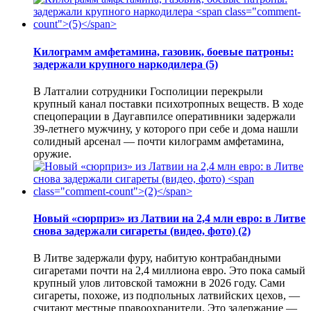
Килограмм амфетамина, газовик, боевые патроны:
задержали крупного наркодилера
(5)
В Латгалии сотрудники Госполиции перекрыли
крупный канал поставки психотропных веществ. В ходе
спецоперации в Даугавпилсе оперативники задержали
39-летнего мужчину, у которого при себе и дома нашли
солидный арсенал — почти килограмм амфетамина,
оружие.
Новый «сюрприз» из Латвии на 2,4 млн евро: в Литве
снова задержали сигареты (видео, фото)
(2)
В Литве задержали фуру, набитую контрабандными
сигаретами почти на 2,4 миллиона евро. Это пока самый
крупный улов литовской таможни в 2026 году. Сами
сигареты, похоже, из подпольных латвийских цехов, —
считают местные правоохранители. Это задержание —