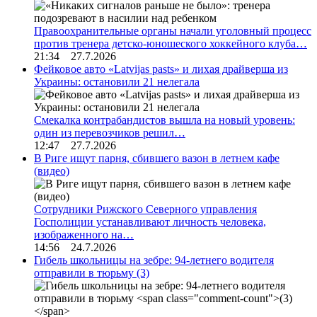
Правоохранительные органы начали уголовный процесс
против тренера детско-юношеского хоккейного клуба…
21:34 27.7.2026
Фейковое авто «Latvijas pasts» и лихая драйверша из
Украины: остановили 21 нелегала
Смекалка контрабандистов вышла на новый уровень:
один из перевозчиков решил…
12:47 27.7.2026
В Риге ищут парня, сбившего вазон в летнем кафе
(видео)
Сотрудники Рижского Северного управления
Госполиции устанавливают личность человека,
изображенного на…
14:56 24.7.2026
Гибель школьницы на зебре: 94-летнего водителя
отправили в тюрьму
(3)