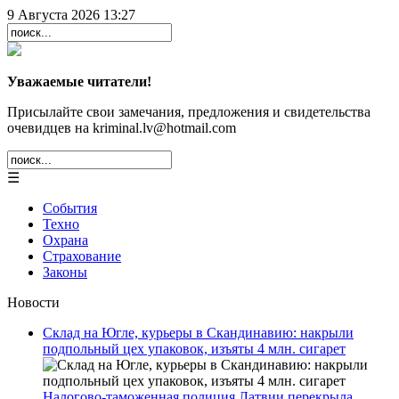
9 Августа 2026 13:27
Уважаемые читатели!
Присылайте свои замечания, предложения и свидетельства
очевидцев на kriminal.lv@hotmail.com
☰
События
Техно
Охрана
Страхование
Законы
Новости
Склад на Югле, курьеры в Скандинавию: накрыли
подпольный цех упаковок, изъяты 4 млн. сигарет
Налогово-таможенная полиция Латвии перекрыла