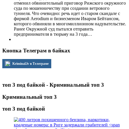
отменил обвинительный приговор Рижского окружного
суда по мошенничеству при создании ветрового
туннеля. Что очевидно: речь идет о старом скандале с
фирмой Aerodium и бизнесменом Иваром Бейтансом,
которого обвиняли в многомиллионном надувательстве.
Ранее Окружной суд пытался отправить
предпринимателя в тюрьму на 3 года…
Кнопка Телеграм в байках
Kriminal.lv в Телеграме
топ 3 под байкой - Криминальный топ 3
Криминальный топ 3
топ 3 под байкой