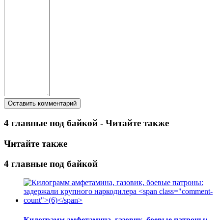
4 главные под байкой - Читайте также
Читайте также
4 главные под байкой
Килограмм амфетамина, газовик, боевые патроны: