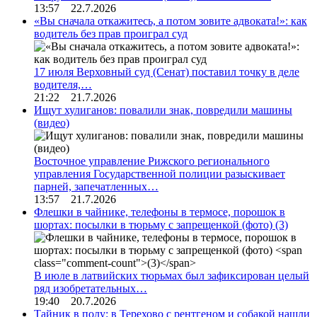
13:57 22.7.2026
«Вы сначала откажитесь, а потом зовите адвоката!»: как
водитель без прав проиграл суд
17 июля Верховный суд (Сенат) поставил точку в деле
водителя,…
21:22 21.7.2026
Ищут хулиганов: повалили знак, повредили машины
(видео)
Восточное управление Рижского регионального
управления Государственной полиции разыскивает
парней, запечатленных…
13:57 21.7.2026
Флешки в чайнике, телефоны в термосе, порошок в
шортах: посылки в тюрьму с запрещенкой (фото)
(3)
В июле в латвийских тюрьмах был зафиксирован целый
ряд изобретательных…
19:40 20.7.2026
Тайник в полу: в Терехово с рентгеном и собакой нашли