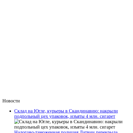
Новости
Склад на Югле, курьеры в Скандинавию: накрыли
подпольный цех упаковок, изъяты 4 млн. сигарет
Налогово-таможенная полиция Латвии перекрыла