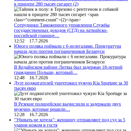
в прицепе 280 тысяч сигарет
(2)
Сотрудники Таможенного управления Службы
государственных доходов (СГД) на латвийско-
российской границе…
12:52 17.7.2026
Юного поляка поймали с 6 нелегалами. Прокуратура
начала дело против пограничников Беларуси
В Кедайнском районе Литвы был задержан 18-летний
гражданин Польши, который…
12:48 16.7.2026
Дуэт поджигателей уничтожил чужую Kia Sportage за 30
тысяч евро
В Резекне полицейские вычислили и задержали двух
мужчин, которые решили…
12:28 16.7.2026
"Убивать не хотела": женщину отправляют под суд за 5
ударов ножом в гостя