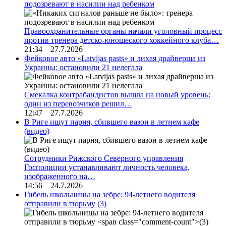
подозревают в насилии над ребенком
Правоохранительные органы начали уголовный процесс
против тренера детско-юношеского хоккейного клуба…
21:34 27.7.2026
Фейковое авто «Latvijas pasts» и лихая драйверша из
Украины: остановили 21 нелегала
Смекалка контрабандистов вышла на новый уровень:
один из перевозчиков решил…
12:47 27.7.2026
В Риге ищут парня, сбившего вазон в летнем кафе
(видео)
Сотрудники Рижского Северного управления
Госполиции устанавливают личность человека,
изображенного на…
14:56 24.7.2026
Гибель школьницы на зебре: 94-летнего водителя
отправили в тюрьму
(3)