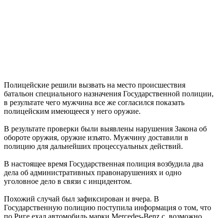
Полицейские решили вызвать на место происшествия
батальон специального назначения Государственной полиции,
в результате чего мужчина все же согласился показать
полицейским имеющееся у него оружие.
В результате проверки были выявлены нарушения Закона об
обороте оружия, оружие изъято. Мужчину доставили в
полицию для дальнейших процессуальных действий.
В настоящее время Государственная полиция возбудила два
дела об административных правонарушениях и одно
уголовное дело в связи с инцидентом.
Похожий случай был зафиксирован и вчера. В
Государственную полицию поступила информация о том, что
по Риге ехал автомобиль марки Mercedes-Benz с, возможно,