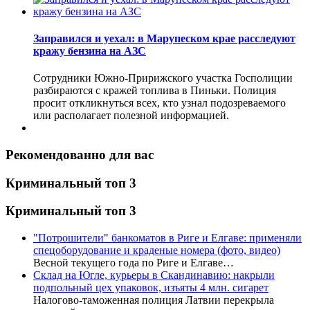
Заправился и уехал: в Марупеском крае расследуют
кражу бензина на АЗС
Сотрудники Южно-Пририжского участка Госполиции
разбираются с кражей топлива в Пиньки. Полиция
просит откликнуться всех, кто узнал подозреваемого
или располагает полезной информацией.
Рекомендованно для вас
Криминальный топ 3
Криминальный топ 3
"Потрошители" банкоматов в Риге и Елгаве: применяли
спецоборудование и краденые номера (фото, видео)
Весной текущего года по Риге и Елгаве…
Склад на Югле, курьеры в Скандинавию: накрыли
подпольный цех упаковок, изъяты 4 млн. сигарет
Налогово-таможенная полиция Латвии перекрыла