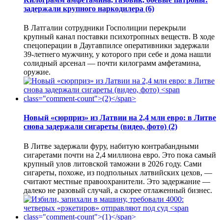
задержали крупного наркодилера
(6)
В Латгалии сотрудники Госполиции перекрыли
крупный канал поставки психотропных веществ. В ходе
спецоперации в Даугавпилсе оперативники задержали
39-летнего мужчину, у которого при себе и дома нашли
солидный арсенал — почти килограмм амфетамина,
оружие.
Новый «сюрприз» из Латвии на 2,4 млн евро: в Литве
снова задержали сигареты (видео, фото)
(2)
В Литве задержали фуру, набитую контрабандными
сигаретами почти на 2,4 миллиона евро. Это пока самый
крупный улов литовской таможни в 2026 году. Сами
сигареты, похоже, из подпольных латвийских цехов, —
считают местные правоохранители. Это задержание —
далеко не разовый случай, а скорее отлаженный бизнес.