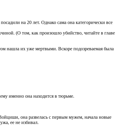
осадили на 20 лет. Однако сама она категорически все
иной. (О том, как произошло убийство, читайте в главе
отом нашла их уже мертвыми. Вскоре подозреваемая была
чему именно она находится в тюрьме.
Войциши, она развелась с первым мужем, начала новые
ужа, ее не избивал.