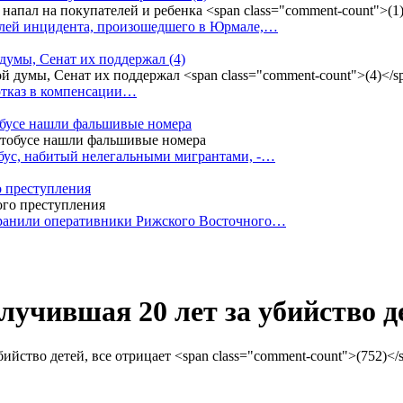
елей инцидента, произошедшего в Юрмале,…
 думы, Сенат их поддержал
(4)
 отказ в компенсации…
тобусе нашли фальшивые номера
бус, набитый нелегальными мигрантами, -…
о преступления
транили оперативники Рижского Восточного…
олучившая 20 лет за убийство д