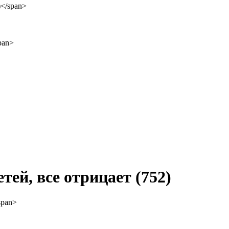
етей, все отрицает
(752)