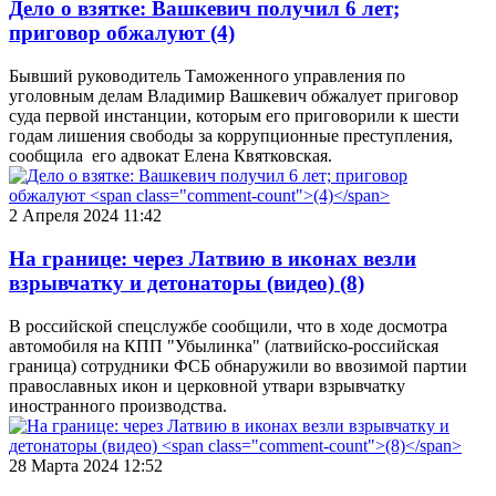
Дело о взятке: Вашкевич получил 6 лет;
приговор обжалуют
(4)
Бывший руководитель Таможенного управления по
уголовным делам Владимир Вашкевич обжалует приговор
суда первой инстанции, которым его приговорили к шести
годам лишения свободы за коррупционные преступления,
сообщила его адвокат Елена Квятковская.
2 Апреля 2024 11:42
На границе: через Латвию в иконах везли
взрывчатку и детонаторы (видео)
(8)
В российской спецслужбе сообщили, что в ходе досмотра
автомобиля на КПП "Убылинка" (латвийско-российская
граница) сотрудники ФСБ обнаружили во ввозимой партии
православных икон и церковной утвари взрывчатку
иностранного производства.
28 Марта 2024 12:52