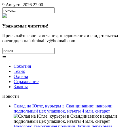
9 Августа 2026 22:00
Уважаемые читатели!
Присылайте свои замечания, предложения и свидетельства
очевидцев на kriminal.lv@hotmail.com
☰
События
Техно
Охрана
Страхование
Законы
Новости
Склад на Югле, курьеры в Скандинавию: накрыли
подпольный цех упаковок, изъяты 4 млн. сигарет
Налогово-таможенная полиция Латвии перекрыла