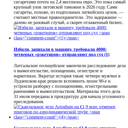
сигаретами почти на 2,4 миллиона евро. Это пока самый
крупный улов литовской таможни в 2026 году. Сами
сигареты, похоже, из подпольных латвийских цехов, —
считают местные правоохранители. Это задержание —
далеко не разовый случай, а скорее отлаженный бизнес.
Избили, запихали в машину, требовали 4000:
четверых «рэкетиров» отправляют под суд
(1)
Латгальские полицейские закончили расследование дела
о вымогательстве, похищениях, огнестреле и
наркотиках. Вкратце история такая: четверо мужчин в
Лудзенском крае решили вспомнить лихие 90-е и
устроили разборку с похищениями, огнестрельными
ранениями и вымогательством. Материалы этого дела
31 июля переданы в прокуратуру для начала уголовного
преследования.