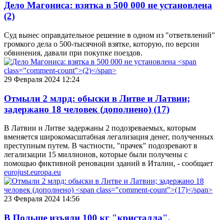
Дело Магониса: взятка в 500 000 не установлена
(2)
Суд вынес оправдательное решение в одном из "ответвлений"
громкого дела о 500-тысячной взятке, которую, по версии
обвинения, давали при покупке поездов.
29 Февраля 2024 12:24
Отмыли 2 млрд: обыски в Литве и Латвии;
задержано 18 человек (дополнено)
(17)
В Латвии и Литве задержаны 2 подозреваемых, которым
вменяется широкомасштабная легализация денег, полученных
преступным путем. В частности, "прачек" подозревают в
легализации 15 миллионов, которые были получены с
помощью фиктивной реновации зданий в Италии, - сообщает
eurojust.europa.eu
23 Февраля 2024 14:56
В Польше изъяли 100 кг "кристалла",