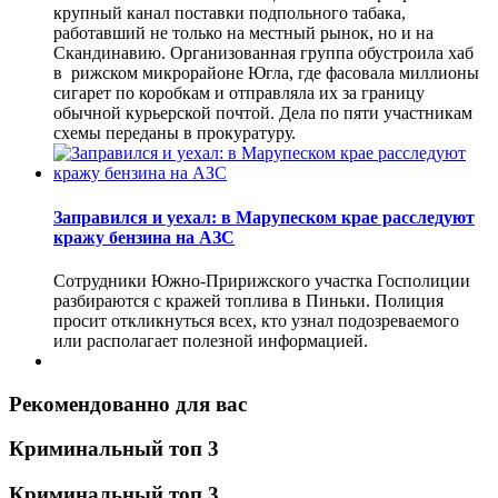
крупный канал поставки подпольного табака,
работавший не только на местный рынок, но и на
Скандинавию. Организованная группа обустроила хаб
в рижском микрорайоне Югла, где фасовала миллионы
сигарет по коробкам и отправляла их за границу
обычной курьерской почтой. Дела по пяти участникам
схемы переданы в прокуратуру.
Заправился и уехал: в Марупеском крае расследуют
кражу бензина на АЗС
Сотрудники Южно-Пририжского участка Госполиции
разбираются с кражей топлива в Пиньки. Полиция
просит откликнуться всех, кто узнал подозреваемого
или располагает полезной информацией.
Рекомендованно для вас
Криминальный топ 3
Криминальный топ 3