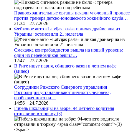
Правоохранительные органы начали уголовный процесс
против тренера детско-юношеского хоккейного клуба…
21:34 27.7.2026
Фейковое авто «Latvijas pasts» и лихая драйверша из
Украины: остановили 21 нелегала
Смекалка контрабандистов вышла на новый уровень:
один из перевозчиков решил…
12:47 27.7.2026
В Риге ищут парня, сбившего вазон в летнем кафе
(видео)
Сотрудники Рижского Северного управления
Госполиции устанавливают личность человека,
изображенного на…
14:56 24.7.2026
Гибель школьницы на зебре: 94-летнего водителя
отправили в тюрьму
(3)