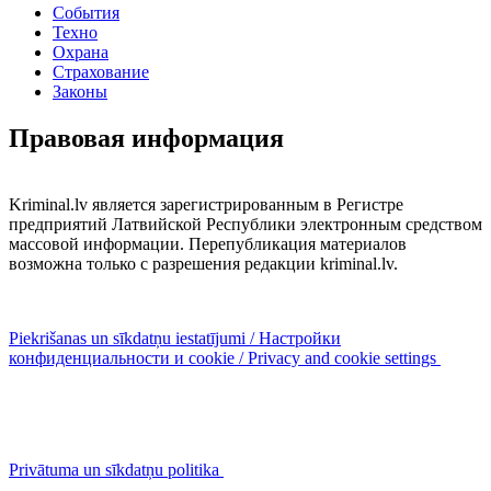
События
Техно
Охрана
Страхование
Законы
Правовая информация
Kriminal.lv является зарегистрированным в Регистре
предприятий Латвийской Республики электронным средством
массовой информации. Перепубликация материалов
возможна только с разрешения редакции kriminal.lv.
Piekrišanas un sīkdatņu iestatījumi / Настройки
конфиденциальности и cookie / Privacy and cookie settings
Privātuma un sīkdatņu politika