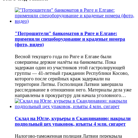
"Потрошители" банкоматов в Риге и Елгаве:
применяли спецоборудование и краденые номера
(фото, видео)
Весной текущего года по Риге и Елгаве были
совершены дерзкие налёты на банкоматы. Пока
задержан один из участников этой гастролирующей
группы — 41-летный гражданин Республики Косово,
которого после серийных краж задержали на
территории Литвы. Госполиция Латвии завершила
расследование в отношении него. Материалы дела уже
направлены в прокуратуру для начала уголовного…
Склад на Югле, курьеры в Скандинавию: накрыли
подпольный цех упаковок, изъяты 4 млн. сигарет
Налогово-таможенная полиция Латвии перекрыла