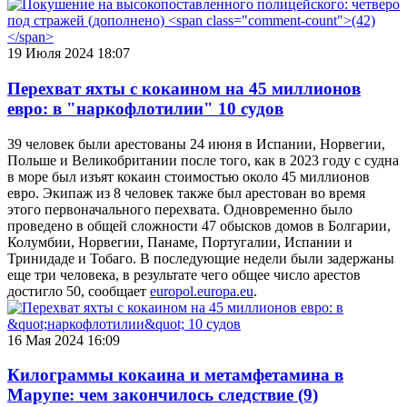
19 Июля 2024 18:07
Перехват яхты с кокаином на 45 миллионов
евро: в "наркофлотилии" 10 судов
39 человек были арестованы 24 июня в Испании, Норвегии,
Польше и Великобритании после того, как в 2023 году с судна
в море был изъят кокаин стоимостью около 45 миллионов
евро. Экипаж из 8 человек также был арестован во время
этого первоначального перехвата. Одновременно было
проведено в общей сложности 47 обысков домов в Болгарии,
Колумбии, Норвегии, Панаме, Португалии, Испании и
Тринидаде и Тобаго. В последующие недели были задержаны
еще три человека, в результате чего общее число арестов
достигло 50, сообщает
europol.europa.eu
.
16 Мая 2024 16:09
Килограммы кокаина и метамфетамина в
Марупе: чем закончилось следствие
(9)