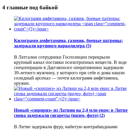
4 главные под байкой
Килограмм амфетамина, газовик, боевые патроны:
задержали крупного наркодилера
(5)
В Латгалии сотрудники Госполиции перекрыли
крупный канал поставки психотропных веществ. В ходе
спецоперации в Даугавпилсе оперативники задержали
39-летнего мужчину, у которого при себе и дома нашли
солидный арсенал — почти килограмм амфетамина,
оружие.
Новый «сюрприз» из Латвии на 2,4 млн евро: в Литве
снова задержали сигареты (видео, фото)
(2)
В Литве задержали фуру, набитую контрабандными