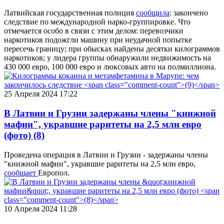
Латвийская государственная полиция
сообщила
: закончено
следствие по международной нарко-группировке. Что
отмечается особо в связи с этим делом: перевозчики
наркотиков подожгли машину при неудачной попытке
пересечь границу; при обысках найдены десятки килограммов
наркотиков; у лидера группы обнаружили недвижимость на
430 000 евро, 100 000 евро и люксовых авто на полмиллиона.
25 Апреля 2024 17:22
В Латвии и Грузии задержаны члены "книжной
мафии", укравшие раритеты на 2,5 млн евро
(фото)
(8)
Проведена операция в Латвии и Грузии - задержаны члены
"книжной мафии", укравшие раритеты на 2,5 млн евро,
сообщает
Европол.
10 Апреля 2024 11:28