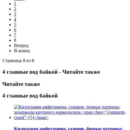
1
2
3
4
5
6
7
8
Вперед
В конец
Страница 8 из 8
4 главные под байкой - Читайте также
Читайте также
4 главные под байкой
Килограмм амфетамина, газовик, боевые патроны: