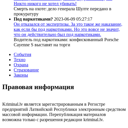
Никто никого не хотел убивать!
Смерть на охоте: дело генерала Шулте передано в
прокуратуру
Под наркотиками?
2023-06-09 05:27:17
Он отказался от экспертизы. За это такое же наказание,
как если бы под наркотиками. Но это вовсе не значит,
что он действительно был под наркотиками.
Водитель под наркотиками: конфискованный Porsche
Cayenne S выставят на торги
События
Техно
Охрана
Страхование
Законы
Правовая информация
Kriminal.lv является зарегистрированным в Регистре
предприятий Латвийской Республики электронным средством
массовой информации. Перепубликация материалов
возможна только с разрешения редакции kriminal.lv.