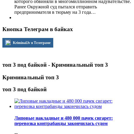
которого обвиняли в многомиллионном надувательстве.
Ранее Окружной суд пытался отправить
предпринимателя в тюрьму на 3 года…
Кнопка Телеграм в байках
Kriminal.lv в Телеграме
топ 3 под байкой - Криминальный топ 3
Криминальный топ 3
топ 3 под байкой
Липовые накладные и 480 000 пачек сигарет:
перевозка контрабанды закончилась судом