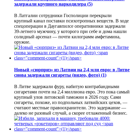
задержали крупного наркодилера
(5)
В Латгалии сотрудники Госполиции перекрыли
крупный канал поставки психотропных веществ. В ходе
спецоперации в Даугавпилсе оперативники задержали
39-летнего мужчину, у которого при себе и дома нашли
солидный арсенал — почти килограмм амфетамина,
оружие.
Новый «сюрприз» из Латвии на 2,4 млн евро: в Литве
снова задержали сигареты (видео, фото)
(1)
В Литве задержали фуру, набитую контрабандными
сигаретами почти на 2,4 миллиона евро. Это пока самый
крупный улов литовской таможни в 2026 году. Сами
сигареты, похоже, из подпольных латвийских цехов, —
считают местные правоохранители. Это задержание —
далеко не разовый случай, а скорее отлаженный бизнес.