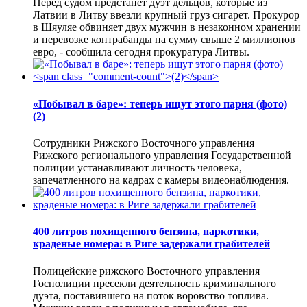
Перед судом предстанет дуэт дельцов, которые из
Латвии в Литву ввезли крупный груз сигарет. Прокурор
в Шяуляе обвиняет двух мужчин в незаконном хранении
и перевозке контрабанды на сумму свыше 2 миллионов
евро, - сообщила сегодня прокуратура Литвы.
«Побывал в баре»: теперь ищут этого парня (фото)
(2)
Сотрудники Рижского Восточного управления
Рижского регионального управления Государственной
полиции устанавливают личность человека,
запечатленного на кадрах с камеры видеонаблюдения.
400 литров похищенного бензина, наркотики,
краденые номера: в Риге задержали грабителей
Полицейские рижского Восточного управления
Госполиции пресекли деятельность криминального
дуэта, поставившего на поток воровство топлива.