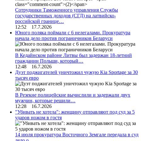
Сотрудники Таможенного управления Службы
государственных доходов (СГД) на латвийско-
российской границе…
12:52 17.7.2026
Юного поляка поймали с 6 нелегалами. Прокуратура
начала дело против пограничников Беларуси
В Кедайнском районе Литвы был задержан 18-летний
гражданин Польши, который…
12:48 16.7.2026
Дуэт поджигателей уничтожил чужую Kia Sportage за 30
тысяч евро
В Резекне полицейские вычислили и задержали двух
мужчин, которые решили…
12:28 16.7.2026
"Убивать не хотела": женщину отправляют под суд за 5
ударов ножом в гостя
14 июля прокуратура Восточного Земгале передала в суд
дело о…