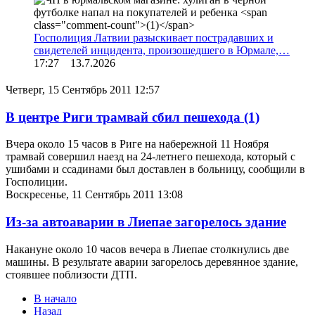
Госполиция Латвии разыскивает пострадавших и
свидетелей инцидента, произошедшего в Юрмале,…
17:27 13.7.2026
Четверг, 15 Сентябрь 2011 12:57
В центре Риги трамвай сбил пешехода
(1)
Вчера около 15 часов в Риге на набережной 11 Ноября
трамвай совершил наезд на 24-летнего пешехода, который с
ушибами и ссадинами был доставлен в больницу, сообщили в
Госполиции.
Воскресенье, 11 Сентябрь 2011 13:08
Из-за автоаварии в Лиепае загорелось здание
Накануне около 10 часов вечера в Лиепае столкнулись две
машины. В результате аварии загорелось деревянное здание,
стоявшее поблизости ДТП.
В начало
Назад