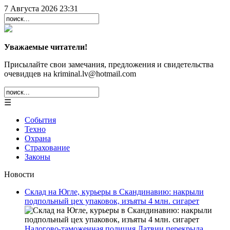
7 Августа 2026 23:31
Уважаемые читатели!
Присылайте свои замечания, предложения и свидетельства
очевидцев на kriminal.lv@hotmail.com
☰
События
Техно
Охрана
Страхование
Законы
Новости
Склад на Югле, курьеры в Скандинавию: накрыли
подпольный цех упаковок, изъяты 4 млн. сигарет
Налогово-таможенная полиция Латвии перекрыла